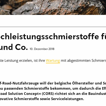
chleistungsschmierstoffe f
und Co.
10. Dezember 2018
 Leistung erzielen, ist ihre
Wartung
mit abgestimmten Schmiers
-Road-Nutzfahrzeuge will der belgische ­Ölhersteller und S
enau passenden Schmierstoffe bekommen, um dadurch die Ef
oad Solution Concept« (CORS) richtet sich an die Bauindust
vative Schmierstoffe sowie Serviceleistungen.