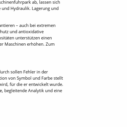
chinenfuhrpark ab, lassen sich
e und Hydraulik. Lagerung und
ntieren – auch bei extremen
hutz und antioxidative
sitäten unterstützen einen
 der Maschinen erhöhen. Zum
rch sollen Fehler in der
ion von Symbol und Farbe stellt
rd, für die er entwickelt wurde.
, begleitende Analytik und eine