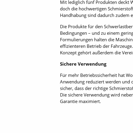
Mit lediglich fünf Produkten deck
doch die hochwertigen Schmierstoff
Handhabung sind dadurch zudem einf
Die Produkte für den Schwerlastbe
Bedingungen – und zu ­einem geringe
Formulierungen halten die Maschin
effizienteren Betrieb der Fahrzeug
Konzept gehört außerdem die Verei
Sichere Verwendung
Für mehr Betriebssicherheit hat Wo
Anwendung reduziert werden und die
sicher, dass der richtige Schmierst
Die sichere Verwendung wird neben 
Garantie maximiert.