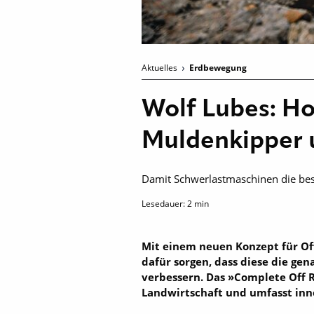
Aktuelles
Erdbewegung
Wolf Lubes: Ho
Muldenkipper 
Damit Schwerlastmaschinen die beste
Lesedauer:
2
min
Mit einem neuen Konzept für Off
dafür sorgen, dass diese die g
verbessern. Das »Complete Off R
Landwirtschaft und umfasst inno