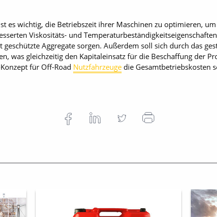
t es wichtig, die Betriebszeit ihrer Maschinen zu optimieren, um 
esserten Viskositäts- und Temperaturbeständigkeitseigenschaften 
t geschützte Aggregate sorgen. Außerdem soll sich durch das gest
, was gleichzeitig den Kapitaleinsatz für die Beschaffung der Pr
-Konzept für Off-Road
Nutzfahrzeuge
die Gesamtbetriebskosten 