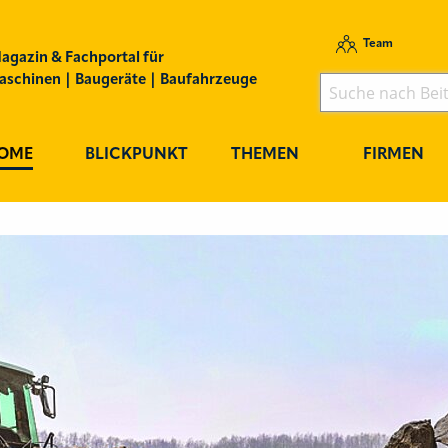
Team
agazin & Fachportal für
schinen | Baugeräte | Baufahrzeuge
OME
BLICKPUNKT
THEMEN
FIRMEN