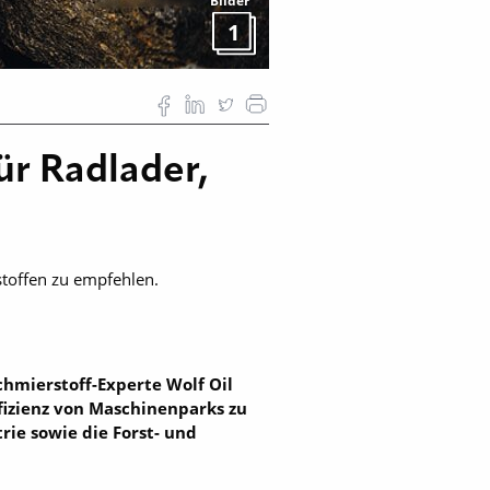
Bilder
1
ür Radlader,
toffen zu empfehlen.
chmierstoff-Experte Wolf Oil
fizienz von Maschinenparks zu
rie sowie die Forst- und