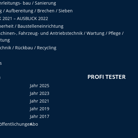
hrleitungs- bau / Sanierung
 / Aufbereitung / Brechen / Sieben
 2021 – AUSBLICK 2022
herheit / Baustelleneinrichtung
hinen-, Fahrzeug- und Antriebstechnik / Wartung / Pflege /
ltung
hnik / Rückbau / Recycling
s
n
PROFI TESTER
Jahr 2025
Jahr 2023
Jahr 2021
Jahr 2019
Jahr 2017
öffentlichungen
Abo