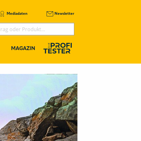
Mediadaten
Newsletter
MAGAZIN