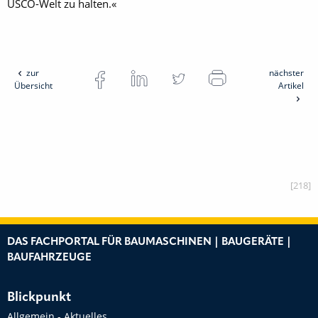
USCO-Welt zu halten.«
zur
nächster
Übersicht
Artikel
[218]
DAS FACHPORTAL FÜR BAUMASCHINEN | BAUGERÄTE |
BAUFAHRZEUGE
Blickpunkt
Allgemein - Aktuelles