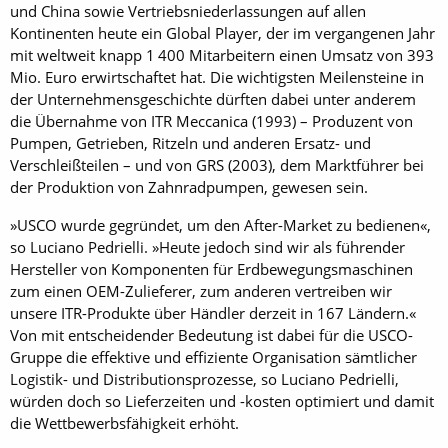
und China sowie Vertriebsniederlassungen auf allen
Kontinenten heute ein Global Player, der im vergangenen Jahr
mit weltweit knapp 1 400 Mitarbeitern einen Umsatz von 393
Mio. Euro erwirtschaftet hat. Die wichtigsten Meilensteine in
der Unternehmensgeschichte dürften dabei unter anderem
die Übernahme von ITR Meccanica (1993) – Produzent von
Pumpen, Getrieben, Ritzeln und anderen Ersatz- und
Verschleißteilen – und von GRS (2003), dem Marktführer bei
der Produktion von Zahnradpumpen, gewesen sein.
»USCO wurde gegründet, um den After-Market zu bedienen«,
so Luciano Pedrielli. »Heute jedoch sind wir als führender
Hersteller von Komponenten für Erdbewegungsmaschinen
zum einen OEM-Zulieferer, zum anderen vertreiben wir
unsere ITR-Produkte über Händler derzeit in 167 Ländern.«
Von mit entscheidender Bedeutung ist dabei für die USCO-
Gruppe die effektive und effiziente Organisation sämtlicher
Logistik- und Distributionsprozesse, so Luciano Pedrielli,
würden doch so Lieferzeiten und -kosten optimiert und damit
die Wettbewerbsfähigkeit erhöht.