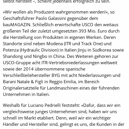
selbst herstellt –, scheint jedenfalls erfolgreich zu sein.
»Wir wollen als Produzent wahrgenommen werden!«, so
Geschäftsführer Paolo Galassini gegenüber dem
bauMAGAZIN. Schließlich erwirtschafte USCO den weitaus
größeren Teil der zuletzt umgesetzten 393 Mio. Euro durch
die Herstellung von Produkten in eigenen Werken. Deren
Standorte sind neben Modena (ITR und Track One) und
Potenza (Hydraulic Division) in Italien Jinju in Südkorea sowie
Shandong und Ningbo in China. Des Weiteren gehören zur
USCO-Gruppe acht ITR-Vertriebsniederlassungen weltweit
sowie der 2014 übernommene spanische
Verschleißteilehersteller BYG mit acht Niederlassungen und
Barani Natale & Figli in Reggio Emilia, im Bereich
Originalersatzteile für Landmaschinen eines der führenden
Unternehmen in Italien.
Weshalb für Luciano Pedrielli feststeht: »Dafür, dass wir ein
vergleichsweise junges Unternehmen sind, haben wir uns
schnell im Markt etabliert. Denn, weil wir ein wichtiger
Händler und Hersteller sind, gelingt es uns, die Kunden in der