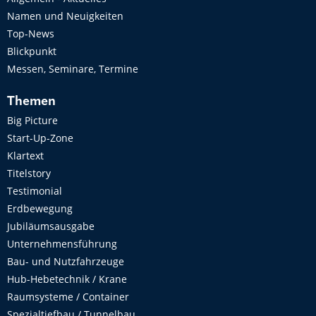
Namen und Neuigkeiten
Top-News
Blickpunkt
Messen, Seminare, Termine
Themen
Big Picture
Start-Up-Zone
Klartext
Titelstory
Testimonial
Erdbewegung
Jubiläumsausgabe
Unternehmensführung
Bau- und Nutzfahrzeuge
Hub-Hebetechnik / Krane
Raumsysteme / Container
Spezialtiefbau / Tunnelbau