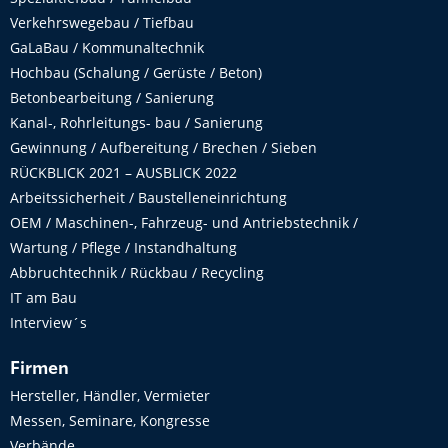
Verkehrswegebau / Tiefbau
GaLaBau / Kommunaltechnik
Hochbau (Schalung / Gerüste / Beton)
Betonbearbeitung / Sanierung
Kanal-, Rohrleitungs- bau / Sanierung
Gewinnung / Aufbereitung / Brechen / Sieben
RÜCKBLICK 2021 – AUSBLICK 2022
Arbeitssicherheit / Baustelleneinrichtung
OEM / Maschinen-, Fahrzeug- und Antriebstechnik /
Wartung / Pflege / Instandhaltung
Abbruchtechnik / Rückbau / Recycling
IT am Bau
Interview´s
Firmen
Hersteller, Händler, Vermieter
Messen, Seminare, Kongresse
Verbände