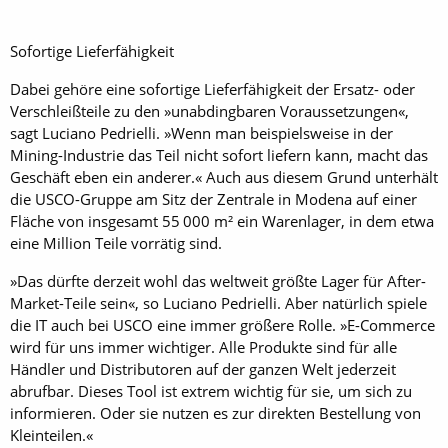
Sofortige Lieferfähigkeit
Dabei gehöre eine sofortige Lieferfähigkeit der Ersatz- oder
Verschleißteile zu den »unabdingbaren Voraussetzungen«,
sagt Luciano Pedrielli. »Wenn man beispielsweise in der
Mining-Industrie das Teil nicht sofort liefern kann, macht das
Geschäft eben ein anderer.« Auch aus diesem Grund unterhält
die USCO-Gruppe am Sitz der Zentrale in Modena auf einer
Fläche von insgesamt 55 000 m² ein Warenlager, in dem etwa
eine Million Teile vorrätig sind.
»Das dürfte derzeit wohl das weltweit größte Lager für After-
Market-Teile sein«, so Luciano Pedrielli. Aber natürlich spiele
die IT auch bei USCO eine immer größere Rolle. »E-Commerce
wird für uns immer wichtiger. Alle Produkte sind für alle
Händler und Distributoren auf der ganzen Welt jederzeit
abrufbar. Dieses Tool ist extrem wichtig für sie, um sich zu
informieren. Oder sie nutzen es zur direkten Bestellung von
Kleinteilen.«