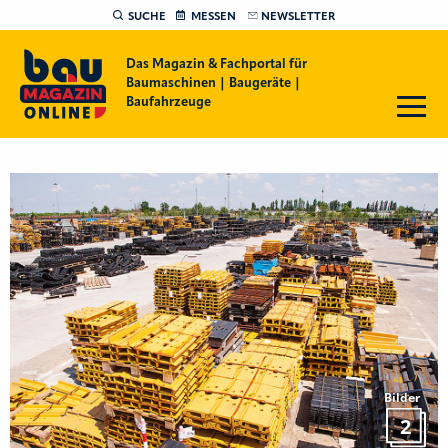
SUCHE
MESSEN
NEWSLETTER
Das Magazin & Fachportal für
Baumaschinen | Baugeräte |
Baufahrzeuge
Bilder
2