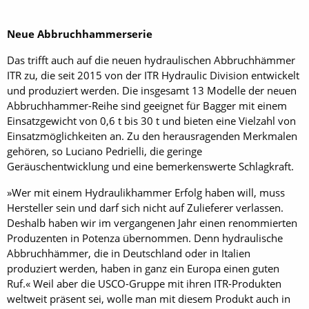
Neue Abbruchhammerserie
Das trifft auch auf die neuen hydraulischen Abbruchhämmer
ITR zu, die seit 2015 von der ITR Hydraulic Division entwickelt
und produziert werden. Die insgesamt 13 Modelle der neuen
Abbruchhammer-Reihe sind geeignet für Bagger mit einem
Einsatzgewicht von 0,6 t bis 30 t und bieten eine Vielzahl von
Einsatzmöglichkeiten an. Zu den herausragenden Merkmalen
gehören, so Luciano Pedrielli, die geringe
Geräuschentwicklung und eine bemerkenswerte Schlagkraft.
»Wer mit einem Hydraulikhammer Erfolg haben will, muss
Hersteller sein und darf sich nicht auf Zulieferer verlassen.
Deshalb haben wir im vergangenen Jahr einen renommierten
Produzenten in Potenza übernommen. Denn hydraulische
Abbruchhämmer, die in Deutschland oder in Italien
produziert werden, haben in ganz ein Europa einen guten
Ruf.« Weil aber die USCO-Gruppe mit ihren ITR-Produkten
weltweit präsent sei, wolle man mit diesem Produkt auch in