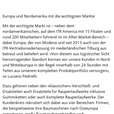
Europa und Nordamerika mit die wichtigsten Märkte
Mit der wichtigste Markt ist – neben dem
nordamerikanischen, auf dem ITR America mit 15 Filialen und
rund 200 Mitarbeitern führend ist im After-Market-Bereich –
dabei Europa, der von Modena und seit 2013 auch von der
ITR-Vertriebsniederlassung im niederländischen Tilburg aus
betreut und beliefert wird. »Von diesem aus logistischer Sicht
hervorragenden Standort können wir unsere Kunden in Nord-
und Mitteleuropa in der Regel innerhalb von 24 Stunden mit
Teilen aus unserem kompletten Produktportfolio versorgen«,
so Luciano Pedrielli.
Dazu gehören neben den »klassischen« Verschleiß- und
Ersatzteilen auch Ersatzteile für Raupenlaufwerke inklusive
Gummiketten oder auch komplette Raupenlaufwerke. Der
Kundenkreis rekrutiert sich dabei aus vier Bereichen: Firmen,
die beispielsweise ihre Baumaschinen nach Ost­europa
exportieren, große Baumaschinenhändler und