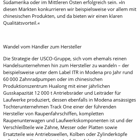
Südamerika oder im Mittleren Osten erfolgreich sein. »In
diesen Märkten konkurrieren wir beispielsweise vor allem mit
chinesischen Produkten, und da bieten wir einen klaren
Qualitätsvorteil.«
Wandel vom Händler zum Hersteller
Die Strategie der USCO-Gruppe, sich vom ehemals reinen
Handelsunternehmen hin zum Hersteller zu wandeln – der
beispielsweise unter dem Label ITR in Modena pro Jahr rund
60 000 Zahnradpumpen oder im chinesischen
Produktionszentrum Hualong mit einer jährlichen
Gusskapazität 12 000 t Antriebsräder und Leiträder für
Laufwerke produziert, dessen ebenfalls in Modena ansässiges
Tochterunternehmen Track One einer der führenden
Hersteller von Raupenfahrschiffen, kompletten
Raupenunterwagen und Laufwerkskomponenten ist und der
Verschleißteile wie Zähne, Messer oder Platten sowie
Ersatzteile wie Antriebswellen, Kolben oder Zylinderköpfe