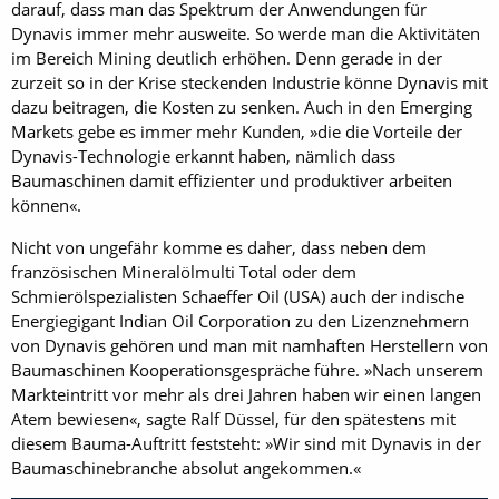
darauf, dass man das Spektrum der Anwendungen für
Dynavis immer mehr ausweite. So werde man die Aktivitäten
im Bereich Mining deutlich erhöhen. Denn gerade in der
zurzeit so in der Krise steckenden Industrie könne Dynavis mit
dazu beitragen, die Kosten zu senken. Auch in den Emerging
Markets gebe es immer mehr Kunden, »die die Vorteile der
Dynavis-Technologie erkannt haben, nämlich dass
Baumaschinen damit effizienter und produktiver arbeiten
können«.
Nicht von ungefähr komme es daher, dass neben dem
französischen Mineralölmulti Total oder dem
Schmierölspezialisten Schaeffer Oil (USA) auch der indische
Energiegigant Indian Oil Corporation zu den Lizenznehmern
von Dynavis gehören und man mit namhaften Herstellern von
Baumaschinen Kooperationsgespräche führe. »Nach unserem
Markteintritt vor mehr als drei Jahren haben wir einen langen
Atem bewiesen«, sagte Ralf Düssel, für den spätestens mit
diesem Bauma-Auftritt feststeht: »Wir sind mit Dynavis in der
Baumaschinebranche absolut angekommen.«