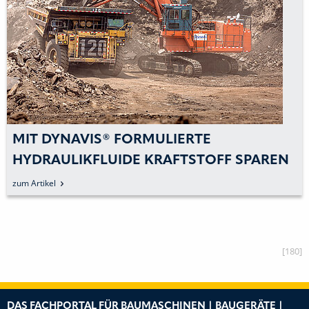
MIT DYNAVIS® FORMULIERTE
HYDRAULIKFLUIDE KRAFTSTOFF SPAREN
zum Artikel
[180]
DAS FACHPORTAL FÜR BAUMASCHINEN | BAUGERÄTE |