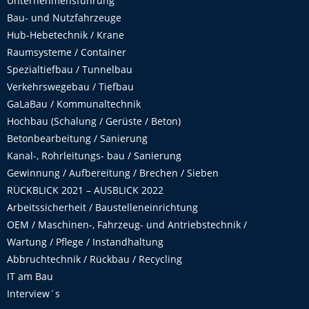
Unternehmensführung
Bau- und Nutzfahrzeuge
Hub-Hebetechnik / Krane
Raumsysteme / Container
Spezialtiefbau / Tunnelbau
Verkehrswegebau / Tiefbau
GaLaBau / Kommunaltechnik
Hochbau (Schalung / Gerüste / Beton)
Betonbearbeitung / Sanierung
Kanal-, Rohrleitungs- bau / Sanierung
Gewinnung / Aufbereitung / Brechen / Sieben
RÜCKBLICK 2021 – AUSBLICK 2022
Arbeitssicherheit / Baustelleneinrichtung
OEM / Maschinen-, Fahrzeug- und Antriebstechnik /
Wartung / Pflege / Instandhaltung
Abbruchtechnik / Rückbau / Recycling
IT am Bau
Interview´s