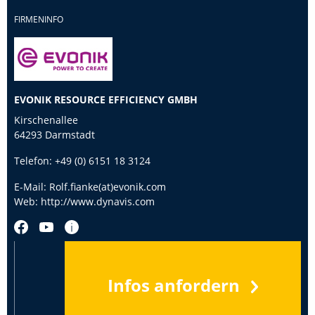
FIRMENINFO
EVONIK RESOURCE EFFICIENCY GMBH
Kirschenallee
64293 Darmstadt
Telefon:
+49 (0) 6151 18 3124
E-Mail:
Rolf.fianke(at)evonik.com
Web:
http://www.dynavis.com
Infos anfordern