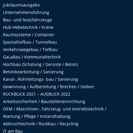
Jubiläumsausgabe
Unternehmensführung
Bau- und Nutzfahrzeuge
Hub-Hebetechnik / Krane
Raumsysteme / Container
Spezialtiefbau / Tunnelbau
Verkehrswegebau / Tiefbau
GaLaBau / Kommunaltechnik
Hochbau (Schalung / Gerüste / Beton)
Betonbearbeitung / Sanierung
Kanal-, Rohrleitungs- bau / Sanierung
Gewinnung / Aufbereitung / Brechen / Sieben
RÜCKBLICK 2021 – AUSBLICK 2022
Arbeitssicherheit / Baustelleneinrichtung
OEM / Maschinen-, Fahrzeug- und Antriebstechnik /
Wartung / Pflege / Instandhaltung
Abbruchtechnik / Rückbau / Recycling
IT am Bau