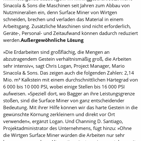
Sinacola & Sons die Maschinen seit Jahren zum Abbau von
Nutzmineralien ein, denn Surface Miner von Wirtgen
schneiden, brechen und verladen das Material in einem
Arbeitsgang. Zusätzliche Maschinen sind nicht erforderlich,
Geräte-, Personal- und Zeitaufwand können dadurch reduziert
werden.
Außergewöhnliche Lösung
»Die Erdarbeiten sind großflächig, die Mengen an
abzutragendem Gestein verhältnismäßig groß, die Arbeiten
sehr intensiv«, sagt Chris Logan, Project Manager, Mario
Sinacola & Sons. Das zeigen auch die folgenden Zahlen: 2,14
Mio. m³ Kalkstein mit einem durchschnittlichen Härtegrad von
6 000 bis 10 000 PSI, wobei einige Stellen bis 16 000 PSI
aufweisen. »Speziell dort, wo Bagger an ihre Leistungsgrenze
stoßen, sind die Surface Miner von ganz entscheidender
Bedeutung. Mit ihrer Hilfe können wir das harte Gestein in die
gewünschte Körnung zerkleinern und direkt vor Ort
verwenden«, ergänzt Logan. Und Channing D. Santiago,
Projektadministrator des Unternehmens, fügt hinzu: »Ohne
die Wirtgen Surface Miner würden die Arbeiten nur sehr