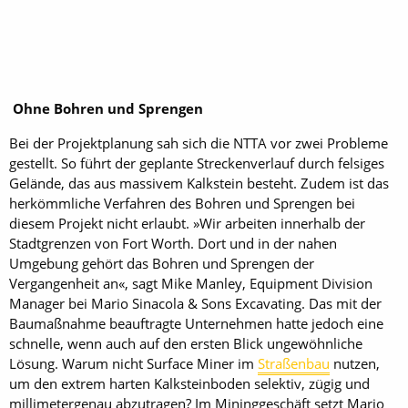
Ohne Bohren und Sprengen
Bei der Projektplanung sah sich die NTTA vor zwei Probleme
gestellt. So führt der geplante Streckenverlauf durch felsiges
Gelände, das aus massivem Kalkstein besteht. Zudem ist das
herkömmliche Verfahren des Bohren und Sprengen bei
diesem Projekt nicht erlaubt. »Wir arbeiten innerhalb der
Stadtgrenzen von Fort Worth. Dort und in der nahen
Umgebung gehört das Bohren und Sprengen der
Vergangenheit an«, sagt Mike Manley, Equipment Division
Manager bei Mario Sinacola & Sons Excavating. Das mit der
Baumaßnahme beauftragte Unternehmen hatte jedoch eine
schnelle, wenn auch auf den ersten Blick ungewöhnliche
Lösung. Warum nicht Surface Miner im
Straßenbau
nutzen,
um den extrem harten Kalksteinboden selektiv, zügig und
millimetergenau abzutragen? Im Mininggeschäft setzt Mario