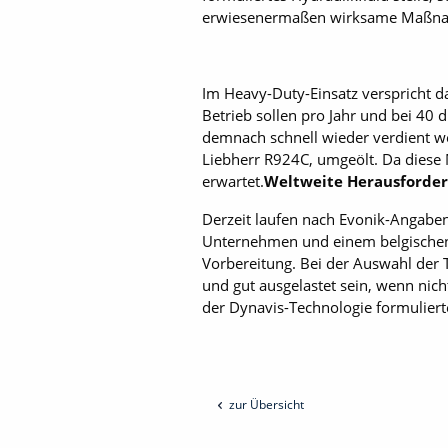
erwiesenermaßen wirksame Maßnahm
Im Heavy-Duty-Einsatz verspricht d
Betrieb sollen pro Jahr und bei 4
demnach schnell wieder verdient w
Liebherr R924C, umgeölt. Da diese 
erwartet.
Weltweite Herausforde
Derzeit laufen nach Evonik-Angaben
Unternehmen und einem belgische
Vorbereitung. Bei der Auswahl der
und gut ausgelastet sein, wenn nich
der Dynavis-Technologie formuliert
zur Übersicht