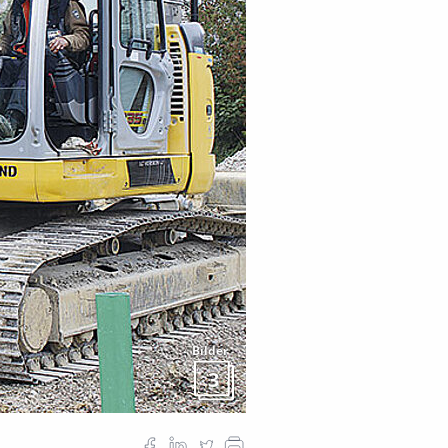
Bilder
3