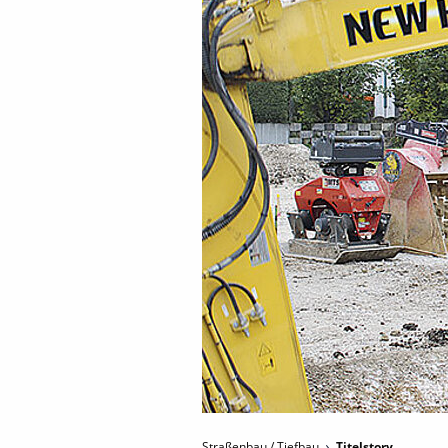
Straßenbau / Tiefbau
Titelstory