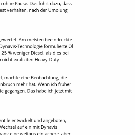
h ohne Pause. Das führt dazu, dass
test verhalten, nach der Umölung
sgewertet. Am meisten beeindruckte
 Dynavis-Technologie formulierte Öl
25 % weniger Diesel, als dies bei
nicht expliziten Heavy-Duty-
d, machte eine Beobachtung, die
einbruch mehr hat. Wenn ich früher
ie gegangen. Das habe ich jetzt mit
tile entwickelt und angeboten,
 Wechsel auf ein mit Dynavis
hang eine weitaus einfachere, aber