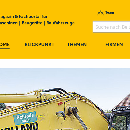
Team
agazin & Fachportal für
schinen | Baugeräte | Baufahrzeuge
OME
BLICKPUNKT
THEMEN
FIRMEN