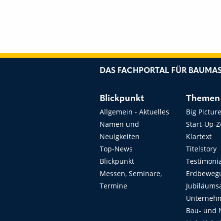
DAS FACHPORTAL FÜR BAUMAS
Blickpunkt
Themen
Allgemein - Aktuelles
Big Pictur
Namen und
Start-Up-
Neuigkeiten
Klartext
Top-News
Titelstory
Blickpunkt
Testimoni
Messen, Seminare,
Erdbeweg
Termine
Jubiläums
Unterneh
Bau- und 