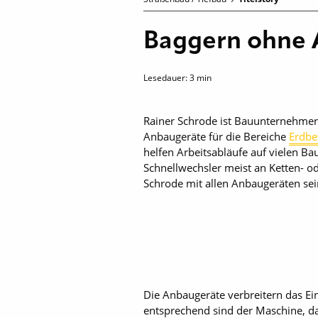
Baggern ohne
Lesedauer:
3
min
Rainer Schrode ist Bauunternehme
Anbaugeräte für die Bereiche
Erdb
helfen Arbeitsabläufe auf vielen B
Schnellwechsler meist an Ketten- 
Schrode mit allen Anbaugeräten sei
Die Anbaugeräte verbreitern das E
entsprechend sind der Maschine, da