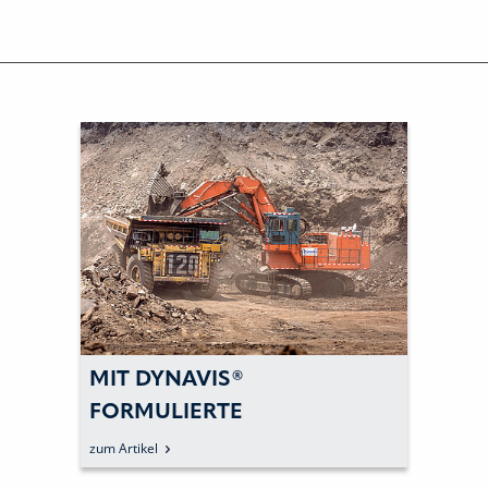
MIT DYNAVIS®
FORMULIERTE
HYDRAULIKFLUIDE
zum Artikel
KRAFTSTOFF SPAREN