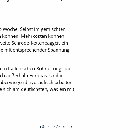
ro Woche. Selbst im gemischten
den können. Mehrkosten können
eite Schrode-Kettenbagger, ein
isse mit entsprechender Spannung
em italienischen Rohrleitungsbau-
ch außerhalb Europas, sind in
überwiegend hydraulisch arbeiten
 sich am deutlichsten, was ein mit
nächster Artikel