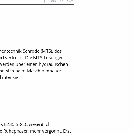
entechnik Schrode (MTS), das
nd vertreibt. Die MTS-Lösungen
 werden über einen hydraulischen
ann sich beim Maschinenbauer
 intensiv.
s E235 SR-LC wesentlich,
ne Ruhephasen mehr vergönnt. Erst