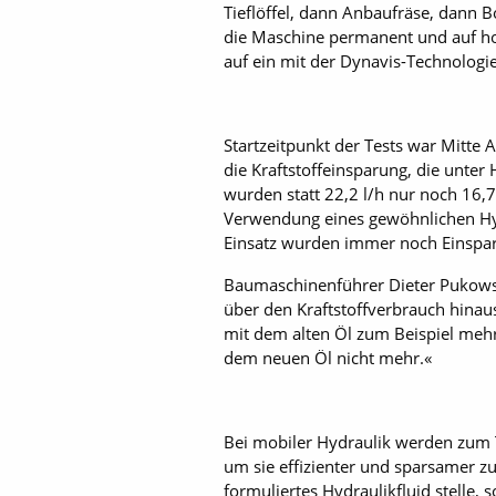
Tieflöffel, dann Anbaufräse, dann 
die Maschine permanent und auf hoh
auf ein mit der Dynavis-Technologie
Startzeitpunkt der Tests war Mitte
die Kraftstoffeinsparung, die unte
wurden statt 22,2 l/h nur noch 16,7
Verwendung eines gewöhnlichen Hydr
Einsatz wurden immer noch Einspar
Baumaschinenführer Dieter Pukowsk
über den Kraftstoffverbrauch hinaus
mit dem alten Öl zum Beispiel mehre
dem neuen Öl nicht mehr.«
Bei mobiler Hydraulik werden zum 
um sie effizienter und sparsamer zu
formuliertes Hydraulikfluid stelle,