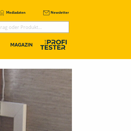
Mediadaten
Newsletter
MAGAZIN