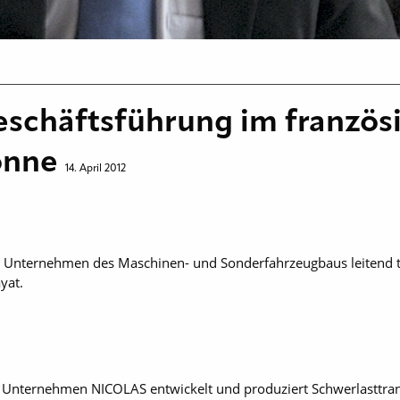
eschäftsführung im französ
onne
14. April 2012
e Unternehmen des Maschinen- und Sonderfahrzeugbaus leitend täti
yat.
 Unternehmen NICOLAS entwickelt und produziert Schwerlasttra