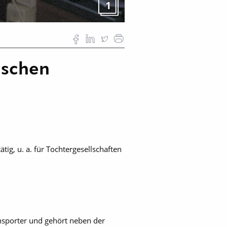
1
ischen
g, u. a. für Tochtergesellschaften
nsporter und gehört neben der