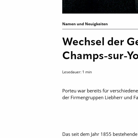
Namen und Neuigkeiten
Wechsel der G
Champs-sur-Y
Lesedauer:
1
min
Porteu war bereits für verschieden
der Firmengruppen Liebherr und Fa
Das seit dem Jahr 1855 bestehende