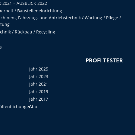
 2021 – AUSBLICK 2022
herheit / Baustelleneinrichtung
hinen-, Fahrzeug- und Antriebstechnik / Wartung / Pflege /
ltung
hnik / Rückbau / Recycling
s
n
PROFI TESTER
Jahr 2025
Jahr 2023
Jahr 2021
Jahr 2019
Jahr 2017
öffentlichungen
Abo