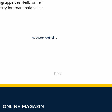
ngruppe des Heilbronner
try International« als ein
nächster Artikel
[158]
ONLINE-MAGAZIN