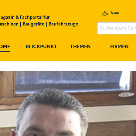
Team
agazin & Fachportal für
schinen | Baugeräte | Baufahrzeuge
OME
BLICKPUNKT
THEMEN
FIRMEN