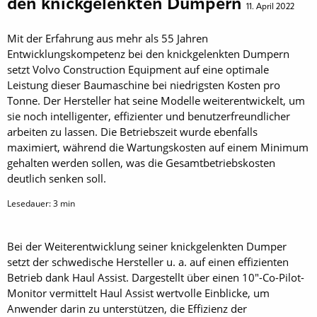
den knickgelenkten Dumpern
11. April 2022
Mit der Erfahrung aus mehr als 55 Jahren
Entwicklungskompetenz bei den knickgelenkten Dumpern
setzt Volvo Construction Equipment auf eine optimale
Leistung dieser Baumaschine bei niedrigsten Kosten pro
Tonne. Der Hersteller hat seine Modelle weiterentwickelt, um
sie noch intelligenter, effizienter und benutzerfreundlicher
arbeiten zu lassen. Die Betriebszeit wurde ebenfalls
maximiert, während die Wartungskosten auf einem Minimum
gehalten werden sollen, was die Gesamtbetriebskosten
deutlich senken soll.
Lesedauer:
3
min
Bei der Weiterentwicklung seiner knickgelenkten Dumper
setzt der schwedische Hersteller u. a. auf einen effizienten
Betrieb dank Haul Assist. Dargestellt über einen 10"-Co-Pilot-
Monitor vermittelt Haul Assist wertvolle Einblicke, um
Anwender darin zu unterstützen, die Effizienz der