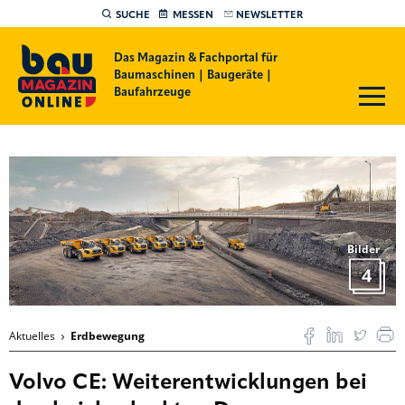
SUCHE
MESSEN
NEWSLETTER
Das Magazin & Fachportal für
Baumaschinen | Baugeräte |
Baufahrzeuge
Bilder
4
Aktuelles
Erdbewegung
Volvo CE: Weiterentwicklungen bei