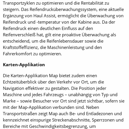
Transportzyklen zu optimieren und die Rentabilität zu
steigern. Das Reifendrucküberwachungssystem, eine aktuelle
Ergänzung von Haul Assist, ermöglicht die Überwachung von
Reifendruck und -temperatur von der Kabine aus. Da der
Reifendruck einen deutlichen Einfluss auf den
Reifenverschleiß hat, gilt eine proaktive Überwachung als
entscheidend, um die Reifenlebensdauer sowie die
Kraftstoffeffizienz, die Maschinenleistung und den
Fahrerkomfort zu optimieren.
Karten-Applikation
Die Karten-Applikation Map bietet zudem einen
Echtzeitüberblick über den Verkehr vor Ort, um die
Navigation effektiver zu gestalten. Die Position jeder
Maschine und jedes Fahrzeugs – unabhängig von Typ und
Marke – sowie Besucher vor Ort sind jetzt sichtbar, sofern sie
mit der Map-Applikation verbunden sind. Neben
Transportstraßen zeigt Map auch Be- und Entladezonen und
kennzeichnet einspurige Streckenabschnitte, Sperrzonen und
Bereiche mit Geschwindigkeitsbegrenzung, um