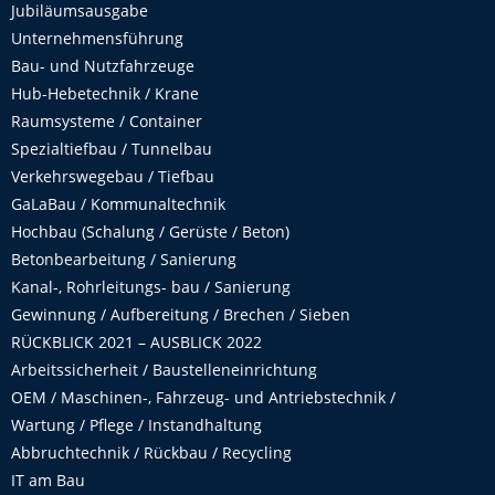
Jubiläumsausgabe
Unternehmensführung
Bau- und Nutzfahrzeuge
Hub-Hebetechnik / Krane
Raumsysteme / Container
Spezialtiefbau / Tunnelbau
Verkehrswegebau / Tiefbau
GaLaBau / Kommunaltechnik
Hochbau (Schalung / Gerüste / Beton)
Betonbearbeitung / Sanierung
Kanal-, Rohrleitungs- bau / Sanierung
Gewinnung / Aufbereitung / Brechen / Sieben
RÜCKBLICK 2021 – AUSBLICK 2022
Arbeitssicherheit / Baustelleneinrichtung
OEM / Maschinen-, Fahrzeug- und Antriebstechnik /
Wartung / Pflege / Instandhaltung
Abbruchtechnik / Rückbau / Recycling
IT am Bau