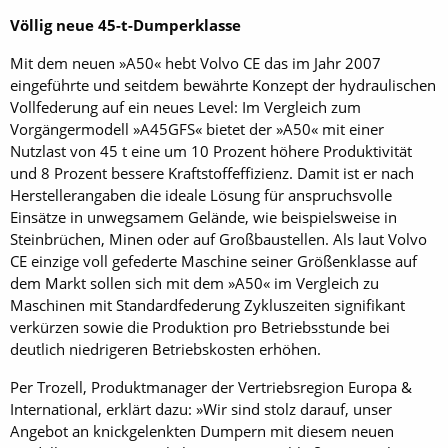
Völlig neue 45-t-Dumperklasse
Mit dem neuen »A50« hebt Volvo CE das im Jahr 2007
eingeführte und seitdem bewährte Konzept der hydraulischen
Vollfederung auf ein neues Level: Im Vergleich zum
Vorgängermodell »A45GFS« bietet der »A50« mit einer
Nutzlast von 45 t eine um 10 Prozent höhere Produktivität
und 8 Prozent bessere Kraftstoffeffizienz. Damit ist er nach
Herstellerangaben die ideale Lösung für anspruchsvolle
Einsätze in unwegsamem Gelände, wie beispielsweise in
Steinbrüchen, Minen oder auf Großbaustellen. Als laut Volvo
CE einzige voll gefederte Maschine seiner Größenklasse auf
dem Markt sollen sich mit dem »A50« im Vergleich zu
Maschinen mit Standardfederung Zykluszeiten signifikant
verkürzen sowie die Produktion pro Betriebsstunde bei
deutlich niedrigeren Betriebskosten erhöhen.
Per Trozell, Produktmanager der Vertriebsregion Europa &
International, erklärt dazu: »Wir sind stolz darauf, unser
Angebot an knickgelenkten Dumpern mit diesem neuen