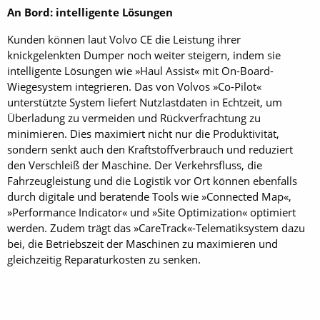
An Bord: intelligente Lösungen
Kunden können laut Volvo CE die Leistung ihrer
knickgelenkten Dumper noch weiter steigern, indem sie
intelligente Lösungen wie »Haul Assist« mit On-Board-
Wiegesystem integrieren. Das von Volvos »Co-Pilot«
unterstützte System liefert Nutzlastdaten in Echtzeit, um
Überladung zu vermeiden und Rückverfrachtung zu
minimieren. Dies maximiert nicht nur die Produktivität,
sondern senkt auch den Kraftstoffverbrauch und reduziert
den Verschleiß der Maschine. Der ­Verkehrsfluss, die
Fahrzeugleistung und die Logistik vor Ort können ebenfalls
durch digitale und beratende Tools wie »Connected Map«,
»Performance Indicator« und »Site Optimization« optimiert
werden. Zudem trägt das »CareTrack«-Telematiksystem dazu
bei, die Betriebszeit der Maschinen zu maximieren und
gleichzeitig Reparaturkosten zu senken.