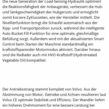
Die neue Generation der Load-Sensing-Hydraulik optimiert
die Reaktionsfähigkeit der Anbaugeräte, verbessert die Hub-
und Senkgeschwindigkeit des Hubgerüsts und ermöglicht
somit kürzere Zykluszeiten, wie der Hersteller mitteilt. Die
Nivellierfunktion bringt die Schaufel automatisch aus der
Kipp- und Transportposition zurück, während die intelligente
Auto Bucket Fill-Funktion für eine optimale, gleichmäßige
Befüllung sorgt. Außerdem wird mit der aktualisierten Smart
Control beim Starten der Maschine standardmäßig ein
kraftstoffsparender Motormodus aktiviert. Darüber hinaus
sind die Radlader auch mit HVO-Kraftstoff (Hydrotreated
Vegetable Oil) kompatibel.
Der Antriebsstrang stammt komplett von Volvo. Aus der
Abstimmung von Motor, Getriebe und Achsen resultieren laut
Volvo CE optimale Stabilität und Effizienz. Der Wandler liefert
ein höheres Drehmoment für eine bessere Leistung bei