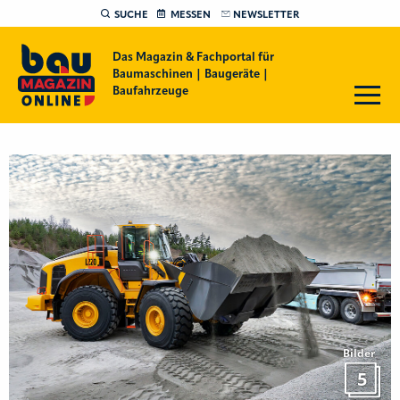
SUCHE
MESSEN
NEWSLETTER
Das Magazin & Fachportal für
Baumaschinen | Baugeräte |
Baufahrzeuge
Bilder
5