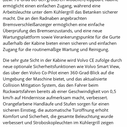
ermöglicht einen einfachen Zugang, während eine
Arbeitsleuchte unter dem Kühlergrill das Betanken sicherer
macht. Die an den Radnaben angebrachten
Bremsverschleißanzeiger ermöglichen eine einfache
Überprüfung des Bremsenzustands, und eine neue
Wartungsplattform sowie Verankerungspunkte für die Gurte
außerhalb der Kabine bieten einen sicheren und einfachen
Zugang für die routinemäßige Wartung und Reinigung.
Die sehr gute Sicht in der Kabine wird Volvo CE zufolge durch
neue optionale Sicherheitsfunktionen wie Volvo Smart View,
das über den Volvo Co-Pilot einen 360-Grad-Blick auf die
Umgebung der Maschine bietet, und das aktualisierte
Collision Mitigation System, das den Fahrer beim
Rückwärtsfahren bereits ab einer Geschwindigkeit von 0,5
km/h auf Hindernisse aufmerksam macht, verbessert.
Orangefarbene Handläufe und Stufen sorgen für einen
sicheren Einstieg, die automatische Türöffnung erhöht
Komfort und Sicherheit, die gesamte Beleuchtung wurde
verbessert und Stroboskopleuchten im Kühlergrill zeigen