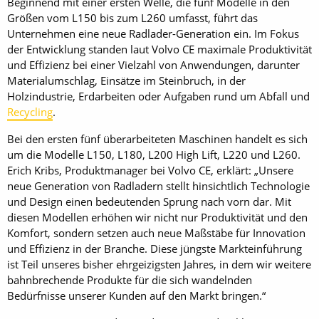
Beginnend mit einer ersten Welle, die fünf Modelle in den
Größen vom L150 bis zum L260 umfasst, führt das
Unternehmen eine neue Radlader-Generation ein. Im Fokus
der Entwicklung standen laut Volvo CE maximale Produktivität
und Effizienz bei einer Vielzahl von Anwendungen, darunter
Materialumschlag, Einsätze im Steinbruch, in der
Holzindustrie, Erdarbeiten oder Aufgaben rund um Abfall und
Recycling
.
Bei den ersten fünf überarbeiteten Maschinen handelt es sich
um die Modelle L150, L180, L200 High Lift, L220 und L260.
Erich Kribs, Produktmanager bei Volvo CE, erklärt: „Unsere
neue Generation von Radladern stellt hinsichtlich Technologie
und Design einen bedeutenden Sprung nach vorn dar. Mit
diesen Modellen erhöhen wir nicht nur Produktivität und den
Komfort, sondern setzen auch neue Maßstäbe für Innovation
und Effizienz in der Branche. Diese jüngste Markteinführung
ist Teil unseres bisher ehrgeizigsten Jahres, in dem wir weitere
bahnbrechende Produkte für die sich wandelnden
Bedürfnisse unserer Kunden auf den Markt bringen.“