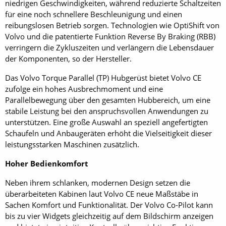
niedrigen Geschwindigkeiten, während reduzierte Schaltzeiten
für eine noch schnellere Beschleunigung und einen
reibungslosen Betrieb sorgen. Technologien wie OptiShift von
Volvo und die patentierte Funktion Reverse By Braking (RBB)
verringern die Zykluszeiten und verlängern die Lebensdauer
der Komponenten, so der Hersteller.
Das Volvo Torque Parallel (TP) Hubgerüst bietet Volvo CE
zufolge ein hohes Ausbrechmoment und eine
Parallelbewegung über den gesamten Hubbereich, um eine
stabile Leistung bei den anspruchsvollen Anwendungen zu
unterstützen. Eine große Auswahl an speziell angefertigten
Schaufeln und Anbaugeräten erhöht die Vielseitigkeit dieser
leistungsstarken Maschinen zusätzlich.
Hoher Bedienkomfort
Neben ihrem schlanken, modernen Design setzen die
überarbeiteten Kabinen laut Volvo CE neue Maßstäbe in
Sachen Komfort und Funktionalität. Der Volvo Co-Pilot kann
bis zu vier Widgets gleichzeitig auf dem Bildschirm anzeigen