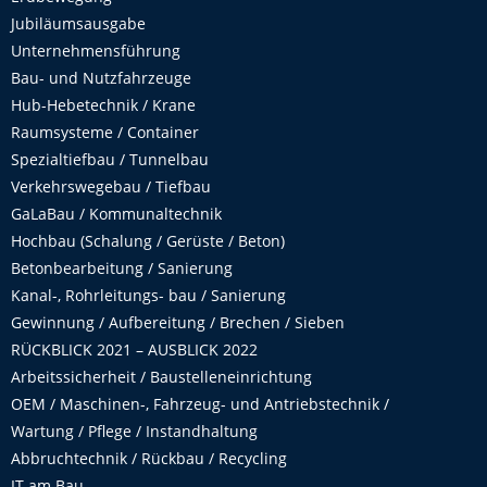
Jubiläumsausgabe
Unternehmensführung
Bau- und Nutzfahrzeuge
Hub-Hebetechnik / Krane
Raumsysteme / Container
Spezialtiefbau / Tunnelbau
Verkehrswegebau / Tiefbau
GaLaBau / Kommunaltechnik
Hochbau (Schalung / Gerüste / Beton)
Betonbearbeitung / Sanierung
Kanal-, Rohrleitungs- bau / Sanierung
Gewinnung / Aufbereitung / Brechen / Sieben
RÜCKBLICK 2021 – AUSBLICK 2022
Arbeitssicherheit / Baustelleneinrichtung
OEM / Maschinen-, Fahrzeug- und Antriebstechnik /
Wartung / Pflege / Instandhaltung
Abbruchtechnik / Rückbau / Recycling
IT am Bau