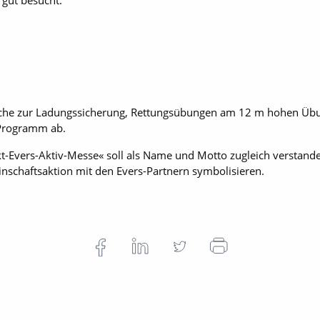
 gut besucht.
uche zur Ladungssicherung, Rettungsübungen am 12 m hohen Üb
 Programm ab.
-Evers-Aktiv-Messe« soll als Name und Motto zugleich verstanden
nschaftsaktion mit den Evers-Partnern symbolisieren.