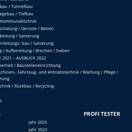
fbau / Tunnelbau
egebau / Tiefbau
 Kommunaltechnik
chalung / Gerüste / Beton)
beitung / Sanierung
hrleitungs- bau / Sanierung
 / Aufbereitung / Brechen / Sieben
 2021 – AUSBLICK 2022
herheit / Baustelleneinrichtung
hinen-, Fahrzeug- und Antriebstechnik / Wartung / Pflege /
ltung
hnik / Rückbau / Recycling
s
n
PROFI TESTER
Jahr 2025
Jahr 2023