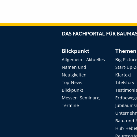
DAS FACHPORTAL FÜR BAUMAS
Blickpunkt
Themen
Allgemein - Aktuelles
Big Pictur
Namen und
Start-Up-
Neuigkeiten
Klartext
Top-News
Titelstory
Blickpunkt
Testimoni
Messen, Seminare,
Erdbeweg
Termine
Jubiläums
Unterneh
Bau- und 
Hub-Hebet
Raumsyste