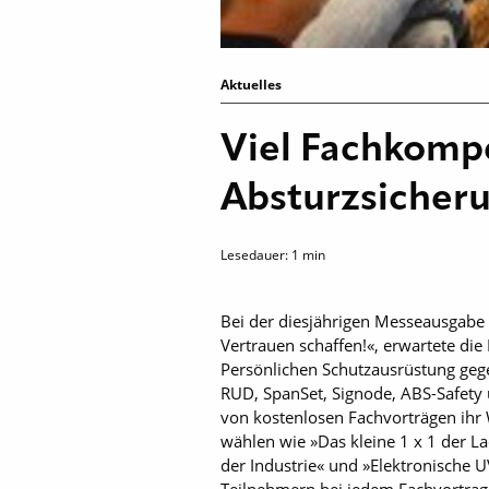
Aktuelles
Viel Fachkomp
Absturzsicher
Lesedauer:
1
min
Bei der diesjährigen Messeausgabe
Vertrauen schaffen!«, erwartete di
Persönlichen Schutzausrüstung geg
RUD, SpanSet, Signode, ABS-Safety
von kostenlosen Fachvorträgen ihr 
wählen wie »Das kleine 1 x 1 der L
der ­Industrie« und »Elektronische