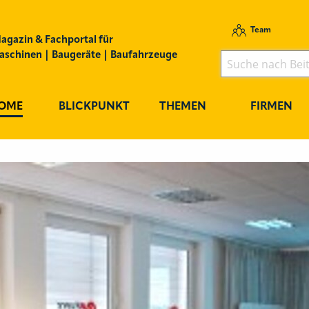
Team
agazin & Fachportal für
schinen | Baugeräte | Baufahrzeuge
OME
BLICKPUNKT
THEMEN
FIRMEN