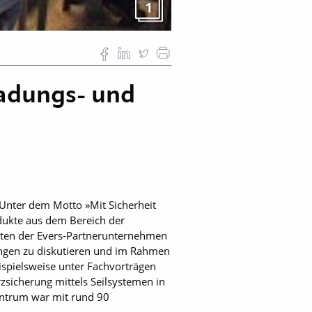
1
adungs- und
Unter dem Motto »Mit Sicherheit
odukte aus dem Bereich der
erten der Evers-Partnerunternehmen
ungen zu diskutieren und im Rahmen
ispielsweise unter Fachvorträgen
zsicherung mittels Seilsystemen in
entrum war mit rund 90