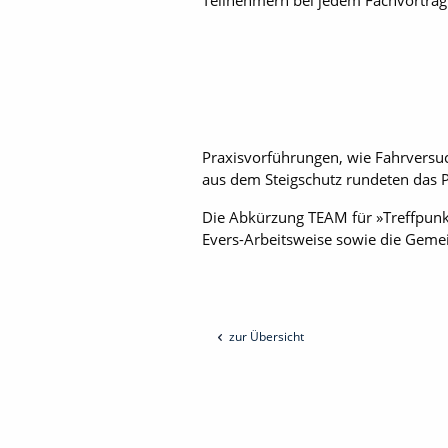
Teilnehmern bei jedem Fachvortrag
Praxisvorführungen, wie Fahrvers
aus dem Steigschutz rundeten das
Die Abkürzung TEAM für »Treffpunkt
Evers-Arbeitsweise sowie die Gemei
zur Übersicht