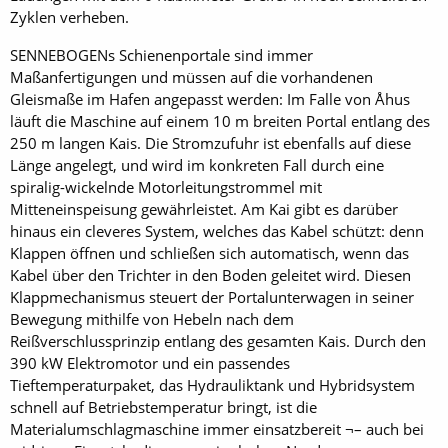
Zyklen verheben.
SENNEBOGENs Schienenportale sind immer
Maßanfertigungen und müssen auf die vorhandenen
Gleismaße im Hafen angepasst werden: Im Falle von Åhus
läuft die Maschine auf einem 10 m breiten Portal entlang des
250 m langen Kais. Die Stromzufuhr ist ebenfalls auf diese
Länge angelegt, und wird im konkreten Fall durch eine
spiralig-wickelnde Motorleitungstrommel mit
Mitteneinspeisung gewährleistet. Am Kai gibt es darüber
hinaus ein cleveres System, welches das Kabel schützt: denn
Klappen öffnen und schließen sich automatisch, wenn das
Kabel über den Trichter in den Boden geleitet wird. Diesen
Klappmechanismus steuert der Portalunterwagen in seiner
Bewegung mithilfe von Hebeln nach dem
Reißverschlussprinzip entlang des gesamten Kais. Durch den
390 kW Elektromotor und ein passendes
Tieftemperaturpaket, das Hydrauliktank und Hybridsystem
schnell auf Betriebstemperatur bringt, ist die
Materialumschlagmaschine immer einsatzbereit ¬– auch bei