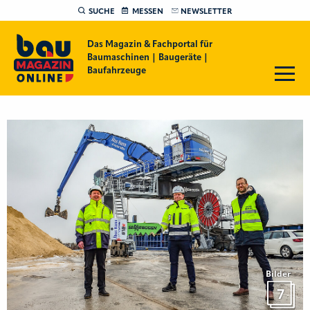
SUCHE
MESSEN
NEWSLETTER
Das Magazin & Fachportal für
Baumaschinen | Baugeräte |
Baufahrzeuge
Bilder
7