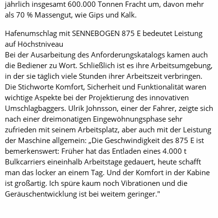
jährlich insgesamt 600.000 Tonnen Fracht um, davon mehr
als 70 % Massengut, wie Gips und Kalk.
Hafenumschlag mit SENNEBOGEN 875 E bedeutet Leistung
auf Höchstniveau
Bei der Ausarbeitung des Anforderungskatalogs kamen auch
die Bediener zu Wort. Schließlich ist es ihre Arbeitsumgebung,
in der sie täglich viele Stunden ihrer Arbeitszeit verbringen.
Die Stichworte Komfort, Sicherheit und Funktionalität waren
wichtige Aspekte bei der Projektierung des innovativen
Umschlagbaggers. Ulrik Johnsson, einer der Fahrer, zeigte sich
nach einer dreimonatigen Eingewöhnungsphase sehr
zufrieden mit seinem Arbeitsplatz, aber auch mit der Leistung
der Maschine allgemein: „Die Geschwindigkeit des 875 E ist
bemerkenswert: Früher hat das Entladen eines 4.000 t
Bulkcarriers eineinhalb Arbeitstage gedauert, heute schafft
man das locker an einem Tag. Und der Komfort in der Kabine
ist großartig. Ich spüre kaum noch Vibrationen und die
Geräuschentwicklung ist bei weitem geringer."