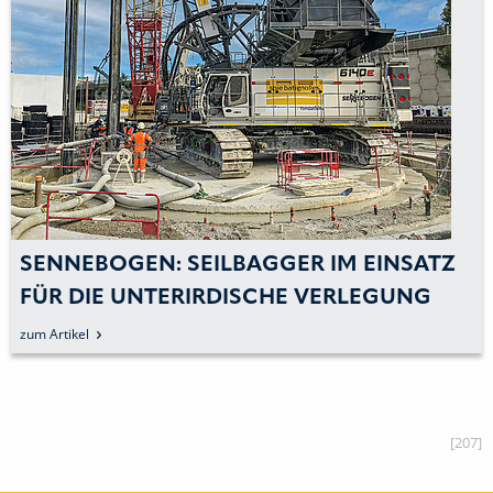
SENNEBOGEN: SEILBAGGER IM EINSATZ
FÜR DIE UNTERIRDISCHE VERLEGUNG
VON HOCHSPANNUNGSLEITUNGEN
zum Artikel
[207]