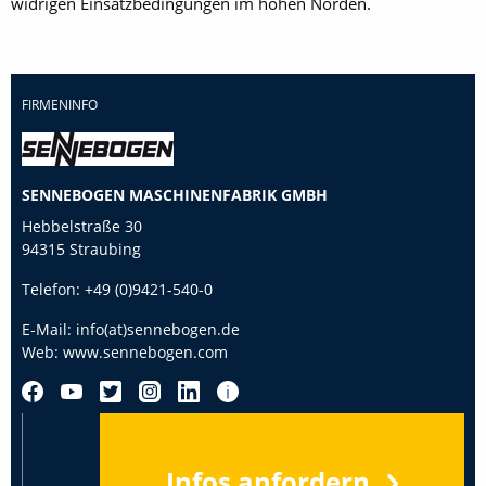
widrigen Einsatzbedingungen im hohen Norden.
FIRMENINFO
SENNEBOGEN MASCHINENFABRIK GMBH
Hebbelstraße 30
94315 Straubing
Telefon:
+49 (0)9421-540-0
E-Mail:
info(at)sennebogen.de
Web:
www.sennebogen.com
Infos anfordern