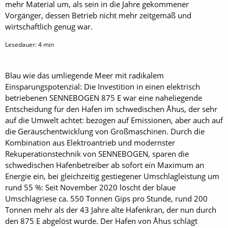
mehr Material um, als sein in die Jahre gekommener
Vorgänger, dessen Betrieb nicht mehr zeitgemäß und
wirtschaftlich genug war.
Lesedauer:
4
min
Blau wie das umliegende Meer mit radikalem
Einsparungspotenzial: Die Investition in einen elektrisch
betriebenen SENNEBOGEN 875 E war eine naheliegende
Entscheidung für den Hafen im schwedischen Åhus, der sehr
auf die Umwelt achtet: bezogen auf Emissionen, aber auch auf
die Geräuschentwicklung von Großmaschinen. Durch die
Kombination aus Elektroantrieb und modernster
Rekuperationstechnik von SENNEBOGEN, sparen die
schwedischen Hafenbetreiber ab sofort ein Maximum an
Energie ein, bei gleichzeitig gestiegener Umschlagleistung um
rund 55 %: Seit November 2020 löscht der blaue
Umschlagriese ca. 550 Tonnen Gips pro Stunde, rund 200
Tonnen mehr als der 43 Jahre alte Hafenkran, der nun durch
den 875 E abgelöst wurde. Der Hafen von Åhus schlägt