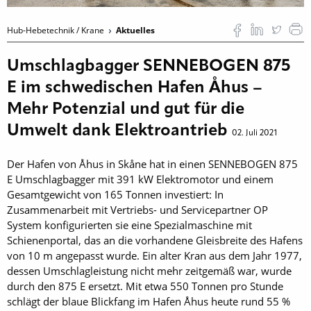
Hub-Hebetechnik / Krane
Aktuelles
Umschlagbagger SENNEBOGEN 875
E im schwedischen Hafen Åhus –
Mehr Potenzial und gut für die
Umwelt dank Elektroantrieb
02. Juli 2021
Der Hafen von Åhus in Skåne hat in einen SENNEBOGEN 875
E Umschlagbagger mit 391 kW Elektromotor und einem
Gesamtgewicht von 165 Tonnen investiert: In
Zusammenarbeit mit Vertriebs- und Servicepartner OP
System konfigurierten sie eine Spezialmaschine mit
Schienenportal, das an die vorhandene Gleisbreite des Hafens
von 10 m angepasst wurde. Ein alter Kran aus dem Jahr 1977,
dessen Umschlagleistung nicht mehr zeitgemäß war, wurde
durch den 875 E ersetzt. Mit etwa 550 Tonnen pro Stunde
schlägt der blaue Blickfang im Hafen Åhus heute rund 55 %