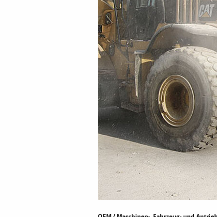
OEM / Maschinen-, Fahrzeug- und Antrieb