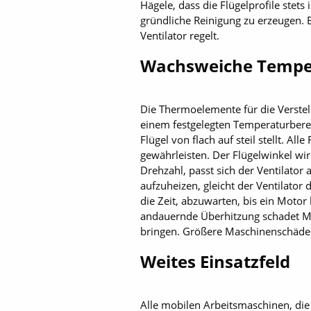
Hägele, dass die Flügelprofile stet
gründliche Reinigung zu erzeugen. B
Ventilator regelt.
Wachsweiche Tempe
Die Thermoelemente für die Verstell
einem festgelegten Temperaturberei
Flügel von flach auf steil stellt.
gewährleisten. Der Flügelwinkel wir
Drehzahl, passt sich der Ventilato
aufzuheizen, gleicht der Ventilator
die Zeit, abzuwarten, bis ein Motor
andauernde Überhitzung schadet Mot
bringen. Größere Maschinenschäden 
Weites Einsatzfeld
Alle mobilen Arbeitsmaschinen, die