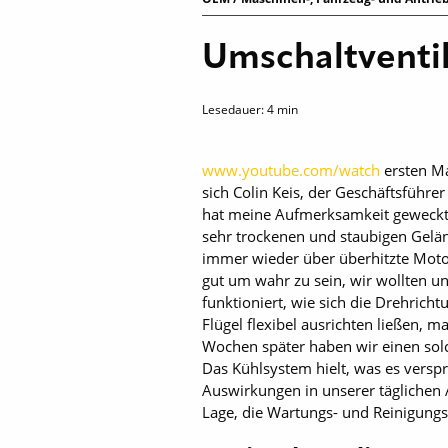
Umschaltventil
Lesedauer:
4
min
www.youtube.com/watch
ersten Ma
sich Colin Keis, der Geschäftsführ
hat meine Aufmerksamkeit geweckt.«
sehr trockenen und staubigen Gelä
immer wieder über überhitzte Moto
gut um wahr zu sein, wir wollten un
funktioniert, wie sich die Drehricht
Flügel flexibel ausrichten ließen, 
Wochen später haben wir einen solch
Das Kühlsystem hielt, was es versp
Auswirkungen in unserer täglichen A
Lage, die Wartungs- und Reinigungsi