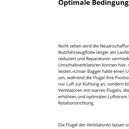
Optimale Bedingung
Nicht selten wird die Neuanschaffu
Nutzfahrzeugflotte länger am Laufe
reduziert und Reparaturen vermied
Umschaltventilatoren können hier, s
leisten.»Unser Bagger hatte einen U
um, während die Flügel ihre Positio
nur Luft zur Kühlung an, sondern b
Ventilatoren mit starren Flügeln, di
erhöhten und optimalen Luftstrom b
Rotationsrichtung.
Die Flügel der Ventilatoren lassen s