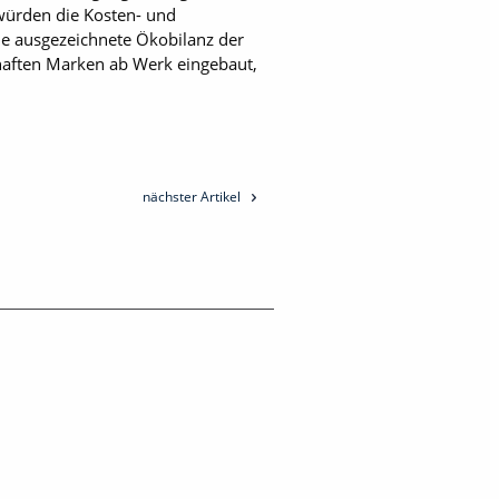
 würden die Kosten- und
ie ausgezeichnete Ökobilanz der
haften Marken ab Werk eingebaut,
nächster Artikel