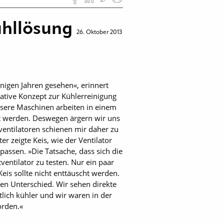
ühllösung
26. Oktober 2013
nigen Jahren gesehen«, erinnert
ative Konzept zur Kühlerreinigung
nsere Maschinen arbeiten in einem
rt werden. Deswegen ärgern wir uns
ventilatoren schienen mir daher zu
r zeigte Keis, wie der Ventilator
npassen. »Die Tatsache, dass sich die
ventilator zu testen. Nur ein paar
eis sollte nicht enttäuscht werden.
en Unterschied. Wir sehen direkte
tlich kühler und wir waren in der
orden.«