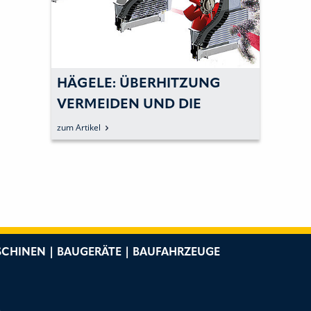
HÄGELE: ÜBERHITZUNG
VERMEIDEN UND DIE
EFFIZIENZ STEIGERN
zum Artikel
CHINEN | BAUGERÄTE | BAUFAHRZEUGE
e