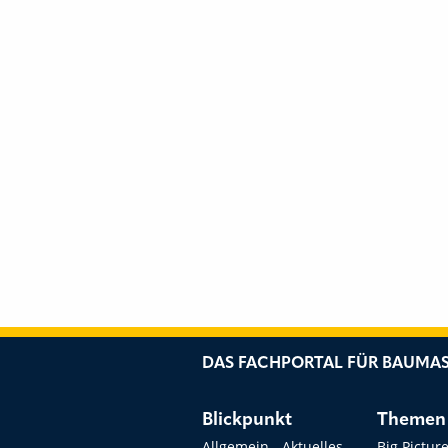
DAS FACHPORTAL FÜR BAUMAS
Blickpunkt
Themen
Allgemein - Aktuelles
Big Pictur