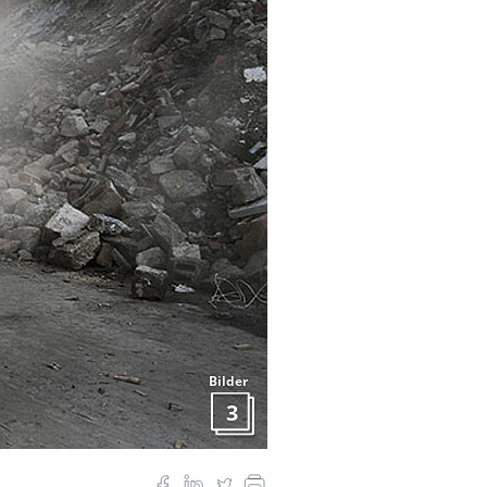
Bilder
3