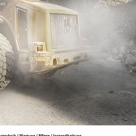
stechnik / Wartung / Pflege / Instandhaltung