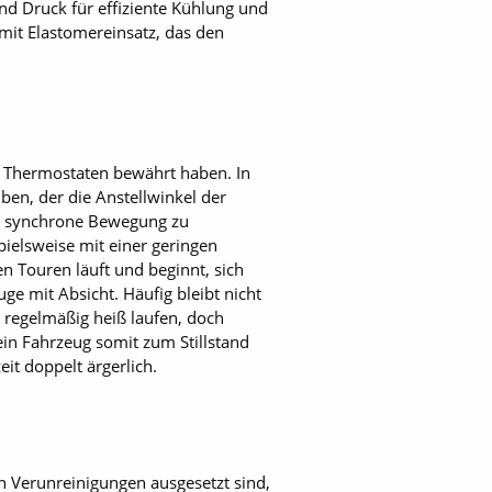
nd Druck für effiziente Kühlung und
 mit Elastomereinsatz, das den
in Thermostaten bewährt haben. In
en, der die Anstellwinkel der
ine synchrone Bewegung zu
pielsweise mit einer geringen
n Touren läuft und beginnt, sich
ge mit Absicht. Häufig bleibt nicht
n regelmäßig heiß laufen, doch
in Fahrzeug somit zum Stillstand
t doppelt ärgerlich.
n Verunreinigungen ausgesetzt sind,