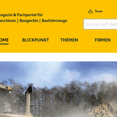
Team
agazin & Fachportal für
schinen | Baugeräte | Baufahrzeuge
OME
BLICKPUNKT
THEMEN
FIRMEN