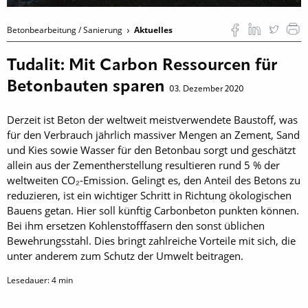
Betonbearbeitung / Sanierung
Aktuelles
Tudalit: Mit Carbon Ressourcen für
Betonbauten sparen
03. Dezember 2020
Derzeit ist Beton der weltweit meistverwendete Baustoff, was
für den Verbrauch jährlich massiver Mengen an Zement, Sand
und Kies sowie Wasser für den Betonbau sorgt und geschätzt
allein aus der Zementherstellung resultieren rund 5 % der
weltweiten CO₂-Emission. Gelingt es, den Anteil des Betons zu
reduzieren, ist ein wichtiger Schritt in Richtung ökologischen
Bauens getan. Hier soll künftig Carbonbeton punkten können.
Bei ihm ersetzen Kohlenstofffasern den sonst üblichen
Bewehrungsstahl. Dies bringt zahlreiche Vorteile mit sich, die
unter anderem zum Schutz der Umwelt beitragen.
Lesedauer:
4
min