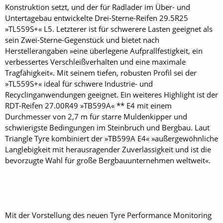
Konstruktion setzt, und der für Radlader im Über- und
Untertagebau entwickelte Drei-Sterne-Reifen 29.5R25
»TL559S+« L5. Letzterer ist für schwerere Lasten geeignet als
sein Zwei-Sterne-Gegenstück und bietet nach
Herstellerangaben »eine überlegene Aufprallfestigkeit, ein
verbessertes Verschleißverhalten und eine maximale
Tragfähigkeit«. Mit seinem tiefen, robusten Profil sei der
»TL559S+« ideal für schwere Industrie- und
Recyclinganwendungen geeignet. Ein weiteres Highlight ist der
RDT-Reifen 27.00R49 »TB599A« ** E4 mit einem
Durchmesser von 2,7 m für starre Muldenkipper und
schwierigste Bedingungen im Steinbruch und Bergbau. Laut
Triangle Tyre kombiniert der »TB599A E4« »außergewöhnliche
Langlebigkeit mit herausragender Zuverlässigkeit und ist die
bevorzugte Wahl für große Bergbauunternehmen weltweit«.
Mit der Vorstellung des neuen Tyre Performance Monitoring