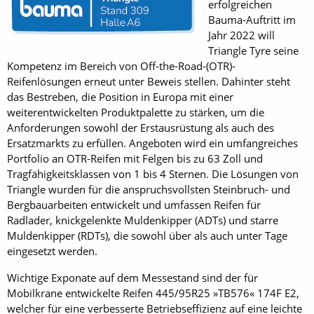
erfolgreichen
Bauma-Auftritt im
Jahr 2022 will
Triangle Tyre seine
Kompetenz im Bereich von Off-the-­Road-(OTR)-
Reifenlösungen erneut unter Beweis stellen. Dahinter steht
das Bestreben, die Position in Europa mit einer
weiterentwickelten Produktpalette zu stärken, um die
Anforderungen sowohl der Erstausrüstung als auch des
Ersatzmarkts zu erfüllen. Angeboten wird ein umfangreiches
Portfolio an OTR-Reifen mit Felgen bis zu 63 Zoll und
Tragfähigkeitsklassen von 1 bis 4 Sternen. Die Lösungen von
Triangle wurden für die anspruchsvollsten Steinbruch- und
Bergbauarbeiten entwickelt und umfassen Reifen für
Radlader, knickgelenkte Muldenkipper (ADTs) und starre
Muldenkipper (RDTs), die sowohl über als auch unter Tage
eingesetzt werden.
Wichtige Exponate auf dem Messestand sind der für
Mobilkrane entwickelte Reifen 445/95R25 »TB576« 174F E2,
welcher für eine verbesserte Betriebseffizienz auf eine leichte