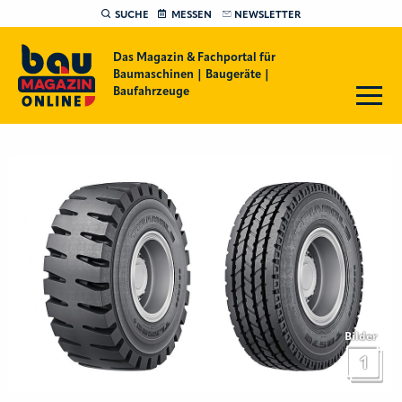
SUCHE
MESSEN
NEWSLETTER
Das Magazin & Fachportal für
Baumaschinen | Baugeräte |
Baufahrzeuge
Bilder
1