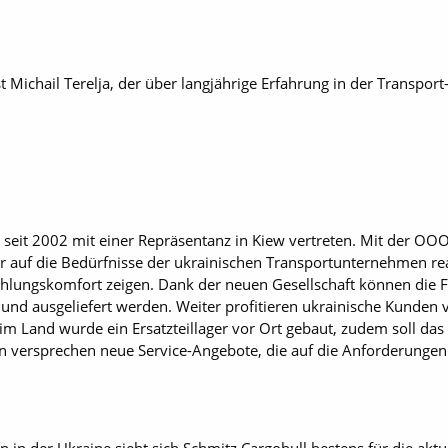
t Michail Terelja, der über langjährige Erfahrung in der Transport
e seit 2002 mit einer Repräsentanz in Kiew vertreten. Mit der OO
 auf die Bedürfnisse der ukrainischen Transportunternehmen rea
Zahlungskomfort zeigen. Dank der neuen Gesellschaft können die
 und ausgeliefert werden. Weiter profitieren ukrainische Kunden 
 im Land wurde ein Ersatzteillager vor Ort gebaut, zudem soll da
en versprechen neue Service-Angebote, die auf die Anforderunge