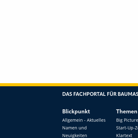
DAS FACHPORTAL FÜR BAUMAS
Blickpunkt
Themen
Allgemein - Aktuelles
Big Pictur
Namen und
Start-Up-
Neuigkeiten
Klartext