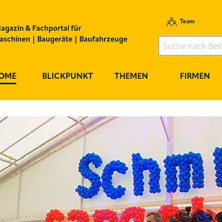
Team
agazin & Fachportal für
schinen | Baugeräte | Baufahrzeuge
OME
BLICKPUNKT
THEMEN
FIRMEN