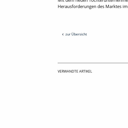
Mit dem neuen Tochterunternehmen i
Herausforderungen des Marktes im 
zur Übersicht
VERWANDTE ARTIKEL