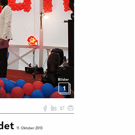
Bilder
1
ndet
11. Oktober 2013