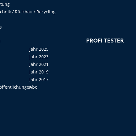
ltung
hnik / Rückbau / Recycling
s
n
PROFI TESTER
Jahr 2025
Jahr 2023
Jahr 2021
Jahr 2019
Jahr 2017
öffentlichungen
Abo