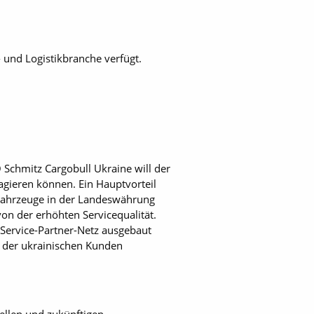
- und Logistikbranche verfügt.
O Schmitz Cargobull Ukraine will der
gieren können. Ein Hauptvorteil
 Fahrzeuge in der Landeswährung
von der erhöhten Servicequalität.
s Service-Partner-Netz ausgebaut
n der ukrainischen Kunden