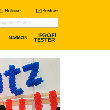
Mediadaten
Newsletter
MAGAZIN