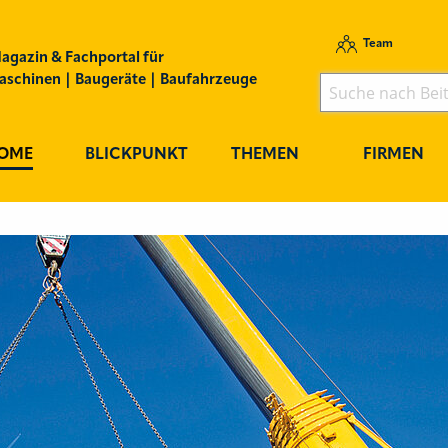
Team
agazin & Fachportal für
schinen | Baugeräte | Baufahrzeuge
OME
BLICKPUNKT
THEMEN
FIRMEN