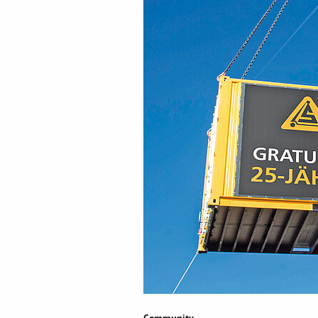
Community