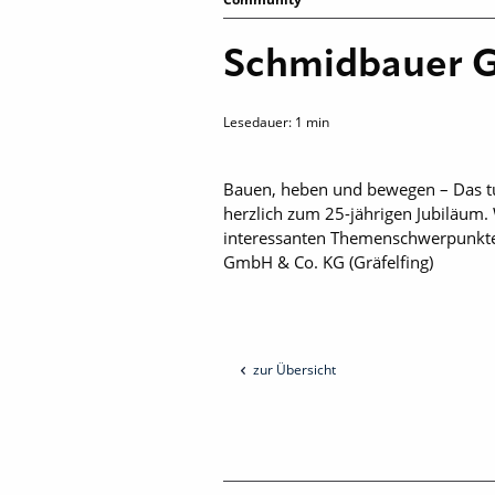
Schmidbauer 
Lesedauer:
1
min
Bauen, heben und bewegen – Das t
herzlich zum 25-jährigen Jubiläum. 
interessanten Themen­schwerpunkt
GmbH & Co. KG (Gräfelfing)
zur Übersicht