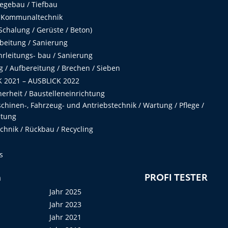
egebau / Tiefbau
 Kommunaltechnik
chalung / Gerüste / Beton)
beitung / Sanierung
hrleitungs- bau / Sanierung
 / Aufbereitung / Brechen / Sieben
 2021 – AUSBLICK 2022
herheit / Baustelleneinrichtung
hinen-, Fahrzeug- und Antriebstechnik / Wartung / Pflege /
ltung
hnik / Rückbau / Recycling
s
n
PROFI TESTER
Jahr 2025
Jahr 2023
Jahr 2021