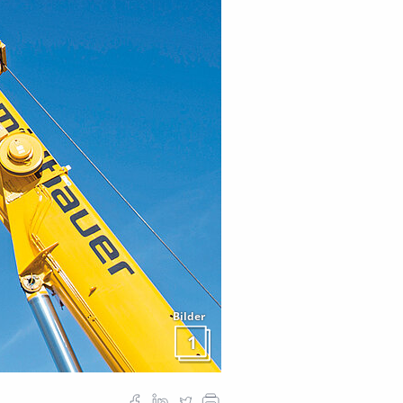
Bilder
1