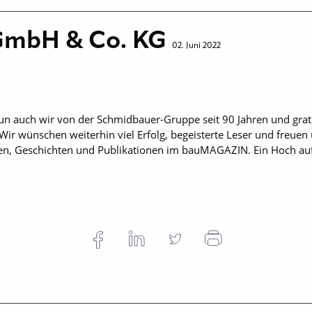
GmbH & Co. KG
02. Juni 2022
un auch wir von der Schmidbauer-Gruppe seit 90 Jahren und gr
Wir wünschen weiterhin viel Erfolg, begeisterte Leser und freuen
en, Geschichten und Publikationen im bauMAGAZIN. Ein Hoch a