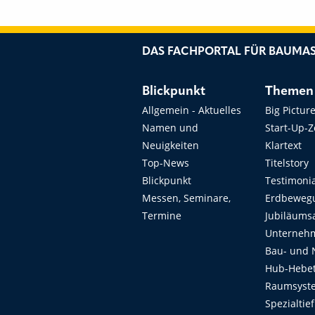
DAS FACHPORTAL FÜR BAUMAS
Blickpunkt
Themen
Allgemein - Aktuelles
Big Pictur
Namen und
Start-Up-
Neuigkeiten
Klartext
Top-News
Titelstory
Blickpunkt
Testimoni
Messen, Seminare,
Erdbeweg
Termine
Jubiläums
Unterneh
Bau- und 
Hub-Hebet
Raumsyste
Spezialtie