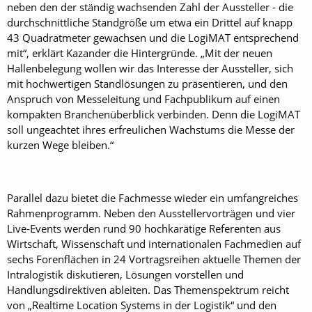
neben den der ständig wachsenden Zahl der Aussteller - die
durchschnittliche Standgröße um etwa ein Drittel auf knapp
43 Quadratmeter gewachsen und die LogiMAT entsprechend
mit“, erklärt Kazander die Hintergründe. „Mit der neuen
Hallenbelegung wollen wir das Interesse der Aussteller, sich
mit hochwertigen Standlösungen zu präsentieren, und den
Anspruch von Messeleitung und Fachpublikum auf einen
kompakten Branchenüberblick verbinden. Denn die LogiMAT
soll ungeachtet ihres erfreulichen Wachstums die Messe der
kurzen Wege bleiben.“
Parallel dazu bietet die Fachmesse wieder ein umfangreiches
Rahmenprogramm. Neben den Ausstellervorträgen und vier
Live-Events werden rund 90 hochkarätige Referenten aus
Wirtschaft, Wissenschaft und internationalen Fachmedien auf
sechs Forenflächen in 24 Vortragsreihen aktuelle Themen der
Intralogistik diskutieren, Lösungen vorstellen und
Handlungsdirektiven ableiten. Das Themenspektrum reicht
von „Realtime Location Systems in der Logistik“ und den