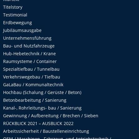
Titelstory
Testimonial
Erdbewegung
Jubiläumsausgabe
Unternehmensführung
Bau- und Nutzfahrzeuge
Hub-Hebetechnik / Krane
Raumsysteme / Container
Spezialtiefbau / Tunnelbau
Verkehrswegebau / Tiefbau
GaLaBau / Kommunaltechnik
Hochbau (Schalung / Gerüste / Beton)
Betonbearbeitung / Sanierung
Kanal-, Rohrleitungs- bau / Sanierung
Gewinnung / Aufbereitung / Brechen / Sieben
RÜCKBLICK 2021 – AUSBLICK 2022
Arbeitssicherheit / Baustelleneinrichtung
OEM / Maschinen-, Fahrzeug- und Antriebstechnik /