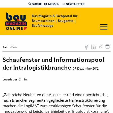
SUCHE
MESSEN
NEWSLETTER
Das Magazin & Fachportal für
Baumaschinen | Baugeräte |
Baufahrzeuge
Aktuelles
Schaufenster und Informationspool
der Intralogistikbranche
07. Dezember 2012
Lesedauer:
2
min
„Zahlreiche Neuheiten der Aussteller und eine übersichtliche,
nach Branchensegmenten gegliederte Hallenstrukturierung
machen die LogiMAT zum erstklassigen Schaufenster für die
Innovations- und Leistungsfähigkeit der Intralogistikbranche“,