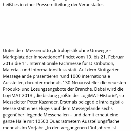
heißt es in einer Pressemitteilung der Veranstalter.
Unter dem Messemotto „Intralogistik ohne Umwege –
Marktplatz der Innovationen“ findet vom 19. bis 21. Februar
2013 die 11. Internationale Fachmesse für Distribution,
Material- und Informationsfluss statt. Auf dem Stuttgarter
Messegelände präsentieren rund 1000 internationale
Aussteller, darunter mehr als 130 Neuaussteller die neuesten
Produkt- und Lösungsangebote der Branche. Dabei wird die
LogiMAT 2013 „die bislang größte der LogiMAT-Historie“, so
Messeleiter Peter Kazander. Erstmals belegt die Intralogistik-
Messe statt eines Flügels auf dem Messegelände sechs
gegenüber liegende Messehallen – und damit erneut eine
ganze Halle mit 10500 Quadratmetern Ausstellungsfläche
mehr als im Vorjahr. „In den vergangenen fünf Jahren ist -