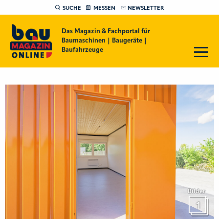
SUCHE
MESSEN
NEWSLETTER
Das Magazin & Fachportal für
Baumaschinen | Baugeräte |
Baufahrzeuge
Bilder
1