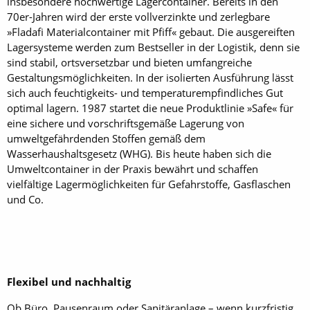
insbesondere hochwertige Lagercontainer. Bereits in den
70er-Jahren wird der erste vollverzinkte und zerlegbare
»Fladafi Materialcontainer mit Pfiff« gebaut. Die ausgereiften
Lagersysteme werden zum Bestseller in der Logistik, denn sie
sind stabil, ortsversetzbar und bieten umfangreiche
Gestaltungsmöglichkeiten. In der isolierten Ausführung lässt
sich auch feuchtigkeits- und temperaturempfindliches Gut
optimal lagern. 1987 startet die neue Produktlinie »Safe« für
eine sichere und vorschriftsgemäße Lagerung von
umweltgefährdenden Stoffen gemäß dem
Wasserhaushaltsgesetz (WHG). Bis heute haben sich die
Umweltcontainer in der Praxis bewährt und schaffen
vielfältige Lagermöglichkeiten für Gefahrstoffe, Gasflaschen
und Co.
Flexibel und nachhaltig
Ob Büro, Pausenraum oder Sanitäranlage – wenn kurzfristig