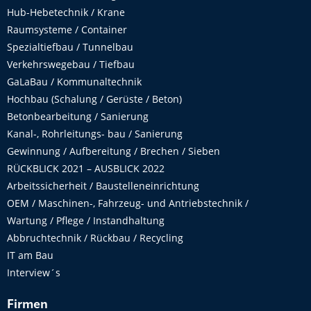
Hub-Hebetechnik / Krane
Raumsysteme / Container
Spezialtiefbau / Tunnelbau
Verkehrswegebau / Tiefbau
GaLaBau / Kommunaltechnik
Hochbau (Schalung / Gerüste / Beton)
Betonbearbeitung / Sanierung
Kanal-, Rohrleitungs- bau / Sanierung
Gewinnung / Aufbereitung / Brechen / Sieben
RÜCKBLICK 2021 – AUSBLICK 2022
Arbeitssicherheit / Baustelleneinrichtung
OEM / Maschinen-, Fahrzeug- und Antriebstechnik /
Wartung / Pflege / Instandhaltung
Abbruchtechnik / Rückbau / Recycling
IT am Bau
Interview´s
Firmen