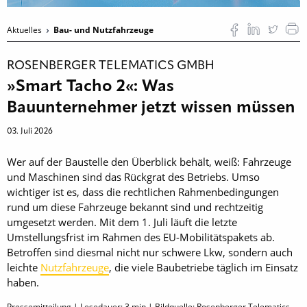
Aktuelles
Bau- und Nutzfahrzeuge
ROSENBERGER TELEMATICS GMBH
»Smart Tacho 2«: Was
Bauunternehmer jetzt wissen müssen
03. Juli 2026
Wer auf der Baustelle den Überblick behält, weiß: Fahrzeuge
und Maschinen sind das Rückgrat des Betriebs. Umso
wichtiger ist es, dass die rechtlichen Rahmenbedingungen
rund um diese Fahrzeuge bekannt sind und rechtzeitig
umgesetzt werden. Mit dem 1. Juli läuft die letzte
Umstellungsfrist im Rahmen des EU-Mobilitätspakets ab.
Betroffen sind diesmal nicht nur schwere Lkw, sondern auch
leichte
Nutzfahrzeuge
, die viele Baubetriebe täglich im Einsatz
haben.
Pressemitteilung | Lesedauer:
3
min | Bildquelle: Rosenberger Telematics