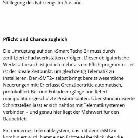
Stilllegung des Fahrzeugs im Ausland.
Pflicht und Chance zugleich
Die Umrüstung auf den »Smart Tacho 2« muss durch
zertifizierte Fachwerkstätten erfolgen. Dieser obligatorische
Werkstattbesuch ist jedoch mehr als ein Pflichtprogramm – er
ist der ideale Zeitpunkt, um gleichzeitig Telematik zu
installieren. Der »SMT2« selbst bringt bereits wesentliche
Neuerungen mit: Er erfasst Grenzübertritte automatisch,
protokolliert Be- und Entladevorgänge und liefert
manipulationsgeschützte Positionsdaten. Über standardisierte
Schnittstellen lässt er sich nahtlos mit Telematiksystemen
verbinden – und genau hier liegt der Mehrwert für den
Baubetrieb.
Ein modernes Telematiksystem, das mit dem »SMT2«
kombiniert wird, bietet einen Echtzeit-Überblick über die