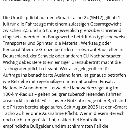
Die Umrüstpflicht auf den »Smart Tacho 2« (SMT2) gilt ab 1.
Juli für alle Fahrzeuge mit einem zulässigen Gesamtgewicht
zwischen 2,5 und 3,5 t, die gewerblich grenzüberschreitend
eingesetzt werden. Im Baugewerbe betrifft das typischerweise
Transporter und Sprinter, die Material, Werkzeug oder
Personal über die Grenze befördern – etwa auf Baustellen in
Deutschland, der Schweiz oder anderen EU-Nachbarstaaten.
Wichtig dabei: Bereits ein einziger Grenzübertritt macht die
Tachografenpflicht relevant. Wer also gelegentlich für
Aufträge ins benachbarte Ausland fährt, ist genauso betroffen
wie Betriebe mit regelmäßigem internationalem Einsatz.
Nationale Ausnahmen – etwa die Handwerkerregelung im
100-km-Radius – gelten bei grenzüberschreitenden Fahrten
ausdrücklich nicht. Für schwere Nutzfahrzeuge über 3,5 t sind
die Fristen bereits abgelaufen. Seit August 2025 ist der »Smart
Tacho 2« hier ohne Ausnahme Pflicht. Wer in diesem Bereich
noch nicht umgerüstet hat, riskiert bei Kontrollen
empfindliche Bußgelder und im schlimmsten Fall die