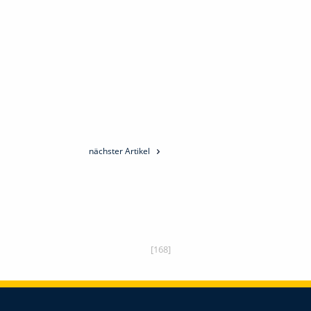
nächster Artikel
[168]