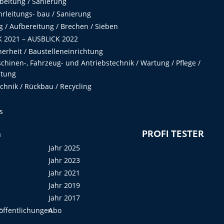
beitung / Sanierung
hrleitungs- bau / Sanierung
 / Aufbereitung / Brechen / Sieben
 2021 – AUSBLICK 2022
herheit / Baustelleneinrichtung
hinen-, Fahrzeug- und Antriebstechnik / Wartung / Pflege /
ltung
hnik / Rückbau / Recycling
s
n
PROFI TESTER
Jahr 2025
Jahr 2023
Jahr 2021
Jahr 2019
Jahr 2017
öffentlichungen
Abo