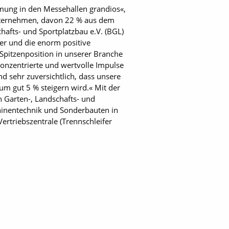
mmung in den Messehallen grandios«,
 Unternehmen, davon 22 % aus dem
hafts- und Sportplatzbau e.V. (BGL)
ler und die enorm positive
 Spitzenposition in unserer Branche
konzentrierte und wertvolle Impulse
nd sehr zuversichtlich, dass unsere
m gut 5 % steigern wird.« Mit der
n Garten-, Landschafts- und
hinentechnik und Sonderbauten in
rtriebszentrale (Trennschleifer