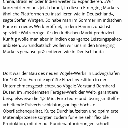
China, Brasilien oder Indien weiter zu expandieren. »Wir
konzentrieren uns jetzt darauf, in diesen Emerging Markets
ähnliche Plattformen zu installieren wie in Deutschland«,
sagte Stefan Wirtgen. So habe man im Sommer im indischen
Pune ein neues Werk eröffnet, in dem Hamm zunächst
spezielle Walzenzüge für den indischen Markt produziert.
Künftig wolle man aber in Indien das »ganze Leistungspaket«
anbieten. »Grundsätzlich wollen wir uns in den Emerging
Markets genauso präsentieren wie in Deutschland.«
Dort war der Bau des neuen Vögele-Werks in Ludwigshafen
für 100 Mio. Euro die »größte Einzelinvestition in der
Unternehmensgeschichte«, so Vögele-Vorstand Bernhard
Düser. Im »modernsten Fertiger-Werk der Welt« garantiere
beispielsweise die 4,2 Mio. Euro teure und lösungsmittelfrei
arbeitende Pulverbeschichtungsanlage höchste
Oberflächenqualität. Kurze Durchlaufzeiten und optimierte
Materialprozesse sorgten zudem für eine sehr flexible
Produktion, mit der auf Kundenanforderungen schnell