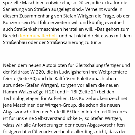
spezielle Maschinen entwickelt«, so Düser, »die extra für die
Sanierung von Straßen ausgelegt sind.« Verneint wurde in
diesem Zusammenhang von Stefan Wirtgen die Frage, ob der
Konzern sein Portfolio erweitern will und künftig eventuell
auch Straßenkehrmaschinen herstellen will. »Das gehört zum
Bereich
Kommunaltechnik
und hat nicht direkt etwas mit dem
Straßenbau oder der Straßensanierung zu tun.«
Neben dem neuen Autopiloten für Gleitschalungsfertiger und
der Kaltfräse W 220, die in Ludwigshafen ihre Weltpremiere
feierte (Seite 30) und die Kaltfräsen-Palette »nach oben
abrundet« (Stefan Wirtgen), sorgten vor allem die neuen
Hamm-Walzenzüge H 20i und H 18i (Seite 21) bei den
Technologietagen für Aufsehen. Das Kürzel »i« kennzeichnet
jene Maschinen der Wirtgen-Group, die schon die neuen
Abgasvorschriften der Stufe III B/Tier IV interim erfüllen. »Es
ist für uns eine Selbstverständlichkeit«, so Stefan Wirtgen,
»dass wir alle Anforderungen der neuen Abgasvorschriften
fristgerecht erfüllen.« Er verhehlte allerdings nicht, dass der