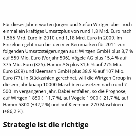
Für dieses Jahr erwarten Jürgen und Stefan Wirtgen aber noch
einmal ein kräftiges Umsatzplus von rund 1,8 Mrd. Euro nach
1,565 Mrd. Euro in 2010 und 1,18 Mrd. Euro in 2009. Im
Einzelnen geht man bei den vier Kernmarken für 2011 von
folgenden Umsatzsteigerungen aus: Wirtgen GmbH plus 8,7 %
auf 550 Mio. Euro (Vorjahr 506), Vögele AG plus 15,4 % auf
375 Mio. Euro (325), Hamm AG plus 31,6 % auf 275 Mio.
Euro (209) und Kleemann GmbH plus 38,9 % auf 107 Mio.
Euro (77). In Stückzahlen gerechnet, will die Wirtgen Group in
diesem Jahr knapp 10000 Maschinen absetzen nach rund 7
500 im vergangenen Jahr. Dabei entfallen, so die Prognose,
auf Wirtgen 1 850 (+11,7 %), auf Vögele 1 900 (+21,7 %), auf
Hamm 5800 (+42,2 %) und auf Kleemann 270 Maschinen
(+86,2 %).
Strategie ist die richtige