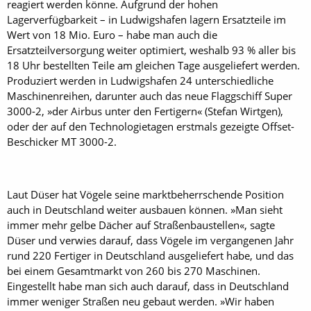
reagiert werden könne. Aufgrund der hohen
Lagerverfügbarkeit – in Ludwigshafen ­lagern Ersatzteile im
Wert von 18 Mio. Euro – habe man auch die
Ersatzteilversorgung weiter optimiert, weshalb 93 % aller bis
18 Uhr bestellten Teile am gleichen Tage ausgeliefert werden.
Produziert werden in Ludwigshafen 24 unterschiedliche
Maschinenreihen, darunter auch das neue Flaggschiff Super
3000-2, »der Airbus unter den Fertigern« (Stefan Wirtgen),
oder der auf den Technologietagen erstmals gezeigte Offset-
Beschicker MT 3000-2.
Laut Düser hat Vögele seine marktbeherrschende Position
auch in Deutschland weiter ausbauen können. »Man sieht
immer mehr gelbe Dächer auf Straßenbaustellen«, sagte
Düser und verwies darauf, dass Vögele im vergangenen Jahr
rund 220 Fertiger in Deutschland ausgeliefert habe, und das
bei einem Gesamtmarkt von 260 bis 270 Maschinen.
Eingestellt habe man sich auch darauf, dass in Deutschland
immer weniger Straßen neu gebaut werden. »Wir haben