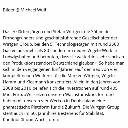
Bilder @ Michael Wulf
Das erklärten Jürgen und Stefan Wirtgen, die Söhne des
Firmengründers und geschäftsführende Gesellschafter der
Wirtgen Group, bei den 5. Technologietagen mit rund 3600
Gästen aus mehr als 80 Ländern im neuen Vögele-Werk in
Ludwigshafen und betonten, dass sie weiterhin »sehr stark an
den Produktionsstandort Deutschland glauben«. So habe man
sich in den vergangenen fünf Jahren »auf den Bau von vier
komplett neuen Werken« für die Marken Wirtgen, Vögele,
Hamm und Kleemann konzentriert. Allein in den Jahren von
2008 bis 2010 beliefen sich die Investitionen auf rund 405
Mio. Euro. »Wir setzen unseren Wachstumskurs fort und
haben mit unseren vier Werken in Deutschland eine
phantastische Plattform für die Zukunft. Die Wirtgen Group
steht auch im 50. Jahr ihres Bestehens für Stabilität,
Kontinuität und Wachstum.«