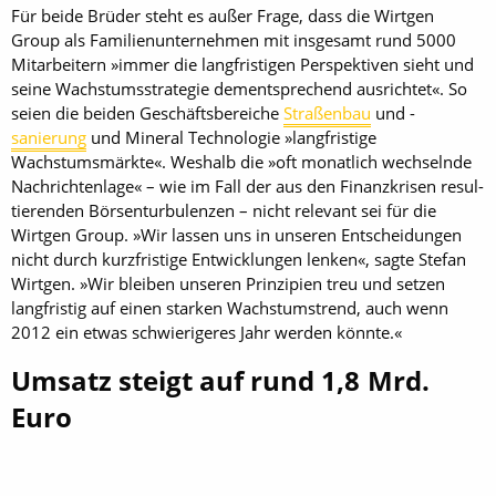
Für beide Brüder steht es außer Frage, dass die Wirtgen
Group als Familienunternehmen mit insgesamt rund 5000
Mitarbeitern »immer die langfristigen Perspektiven sieht und
seine Wachstumsstrategie dementsprechend ausrichtet«. So
seien die beiden Geschäftsbereiche
Straßenbau
und -
sanierung
und Mineral Technologie »langfristige
Wachstumsmärkte«. Weshalb die »oft monatlich wechselnde
Nachrichtenlage« – wie im Fall der aus den Finanzkrisen resul­
tierenden Börsenturbulenzen – nicht relevant sei für die
Wirtgen Group. »Wir lassen uns in unseren Entscheidungen
nicht durch kurzfristige Entwicklungen lenken«, sagte Stefan
Wirtgen. »Wir bleiben unseren Prinzipien treu und setzen
langfristig auf einen starken Wachstumstrend, auch wenn
2012 ein etwas schwierigeres Jahr werden könnte.«
Umsatz steigt auf rund 1,8 Mrd.
Euro