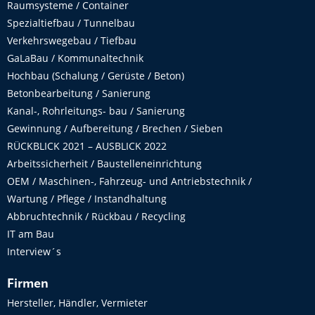
Raumsysteme / Container
Spezialtiefbau / Tunnelbau
Verkehrswegebau / Tiefbau
GaLaBau / Kommunaltechnik
Hochbau (Schalung / Gerüste / Beton)
Betonbearbeitung / Sanierung
Kanal-, Rohrleitungs- bau / Sanierung
Gewinnung / Aufbereitung / Brechen / Sieben
RÜCKBLICK 2021 – AUSBLICK 2022
Arbeitssicherheit / Baustelleneinrichtung
OEM / Maschinen-, Fahrzeug- und Antriebstechnik /
Wartung / Pflege / Instandhaltung
Abbruchtechnik / Rückbau / Recycling
IT am Bau
Interview´s
Firmen
Hersteller, Händler, Vermieter