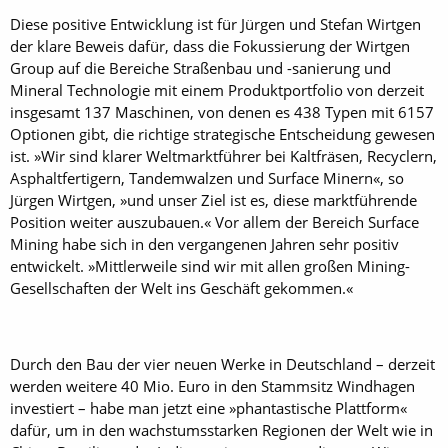
Diese positive Entwicklung ist für Jürgen und Stefan Wirtgen
der klare Beweis dafür, dass die Fokussierung der Wirtgen
Group auf die Bereiche Straßenbau und -sanierung und
Mineral Technologie mit einem Produktportfolio von derzeit
insgesamt 137 Maschinen, von denen es 438 Typen mit 6157
Optionen gibt, die richtige strategische Entscheidung gewesen
ist. »Wir sind klarer Weltmarktführer bei Kaltfräsen, Recyclern,
Asphaltfertigern, Tandemwalzen und Surface Minern«, so
Jürgen Wirtgen, »und unser Ziel ist es, diese marktführende
Position weiter auszubauen.« Vor allem der Bereich Sur­face
Mining habe sich in den vergangenen Jahren sehr positiv
entwickelt. »Mittlerweile sind wir mit allen großen Mining-
Gesellschaften der Welt ins Geschäft gekommen.«
Durch den Bau der vier neuen Werke in Deutschland – derzeit
werden weitere 40 Mio. Euro in den Stammsitz Windhagen
investiert – habe man jetzt eine »phantastische Plattform«
dafür, um in den wachstumsstarken Regionen der Welt wie in