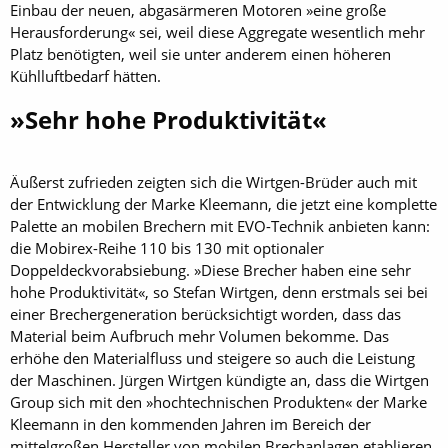
Einbau der neuen, abgasärmeren Motoren »eine große
Herausforderung« sei, weil diese Aggregate wesentlich mehr
Platz benötigten, weil sie unter anderem einen höheren
Kühlluftbedarf hätten.
»Sehr hohe Produktivität«
Äußerst zufrieden zeigten sich die Wirtgen-Brüder auch mit
der Entwicklung der Marke Kleemann, die jetzt eine komplette
Palette an mobilen Brechern mit EVO-Technik anbieten kann:
die Mobirex-Reihe 110 bis 130 mit optionaler
Doppeldeckvorabsiebung. »Diese Brecher haben eine sehr
hohe Produktivität«, so Stefan Wirtgen, denn erstmals sei bei
einer Brechergeneration berücksichtigt worden, dass das
Material beim Aufbruch mehr Volumen bekomme. Das
erhöhe den Materialfluss und steigere so auch die Leistung
der Maschinen. Jürgen Wirtgen kündigte an, dass die Wirtgen
Group sich mit den »hochtechnischen Produkten« der Marke
Kleemann in den kommenden Jahren im Bereich der
mittelgroßen Hersteller von mobilen Brechanlagen etablieren