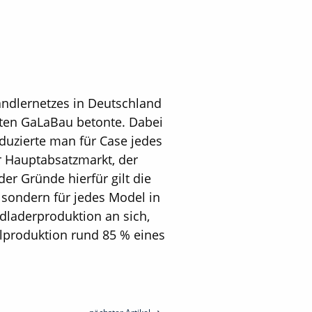
ändlernetzes in Deutschland
tzten GaLaBau betonte. Dabei
duzierte man für Case jedes
er Hauptabsatzmarkt, der
er Gründe hierfür gilt die
, sondern für jedes Model in
ad­laderproduktion an sich,
selproduktion rund 85 % eines