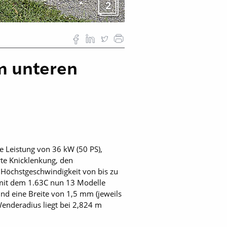
2
im unteren
ne Leistung von 36 kW (50 PS),
rte Knicklenkung, den
 Höchst­geschwindigkeit von bis zu
e mit dem 1.63C nun 13 Modelle
nd eine Breite von 1,5 mm (jeweils
enderadius liegt bei 2,824 m