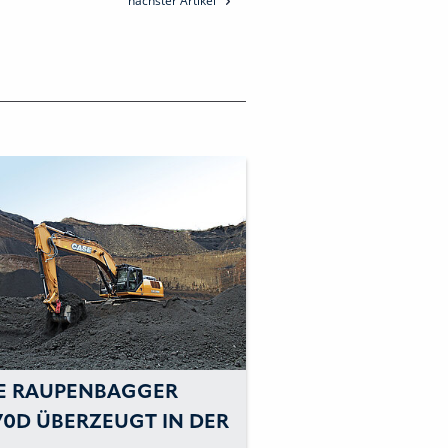
nächster Artikel
E RAUPENBAGGER
70D ÜBERZEUGT IN DER