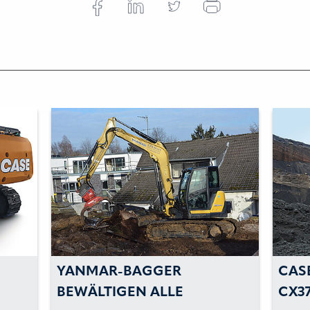
YANMAR-BAGGER
CAS
BEWÄLTIGEN ALLE
CX3