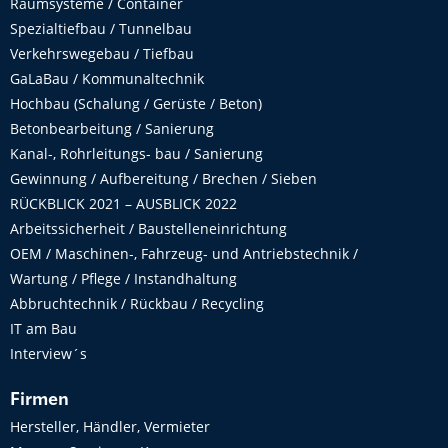
Raumsysteme / Container
Spezialtiefbau / Tunnelbau
Verkehrswegebau / Tiefbau
GaLaBau / Kommunaltechnik
Hochbau (Schalung / Gerüste / Beton)
Betonbearbeitung / Sanierung
Kanal-, Rohrleitungs- bau / Sanierung
Gewinnung / Aufbereitung / Brechen / Sieben
RÜCKBLICK 2021 – AUSBLICK 2022
Arbeitssicherheit / Baustelleneinrichtung
OEM / Maschinen-, Fahrzeug- und Antriebstechnik /
Wartung / Pflege / Instandhaltung
Abbruchtechnik / Rückbau / Recycling
IT am Bau
Interview´s
Firmen
Hersteller, Händler, Vermieter