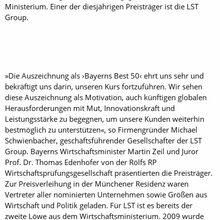
Ministerium. Einer der diesjährigen Preisträger ist die LST
Group.
»Die Auszeichnung als ›Bayerns Best 50‹ ehrt uns sehr und
bekräftigt uns darin, unseren Kurs fort­zuführen. Wir sehen
diese Aus­zeichnung als Motivation, auch künftigen globalen
Herausforderungen mit Mut, Innovationskraft und
Leistungsstärke zu begegnen, um unsere Kunden weiterhin
bestmöglich zu unterstützen«, so Firmengründer Michael
Schwienbacher, geschäftsführender Gesellschafter der LST
Group. Bayerns Wirtschaftsminister Martin Zeil und Juror
Prof. Dr. Thomas Edenhofer von der Rölfs RP
Wirtschaftsprüfungsgesellschaft präsentierten die Preisträger.
Zur Preisverleihung in der Münchener Residenz waren
Vertreter aller nominierten Unternehmen sowie Größen aus
Wirtschaft und Politik geladen. Für LST ist es bereits der
zweite Löwe aus dem Wirtschaftsministerium. 2009 wurde