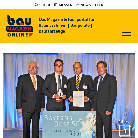
SUCHE
MESSEN
NEWSLETTER
Das Magazin & Fachportal für
Baumaschinen | Baugeräte |
Baufahrzeuge
Bilder
1