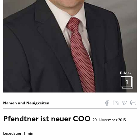
Bilder
1
Namen und Neuigkeiten
Pfendtner ist neuer COO
20. November 2015
Lesedauer:
1
min