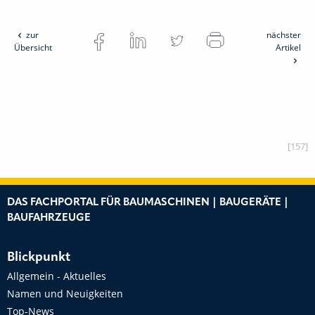
zur
nächster
Übersicht
Artikel
[157]
DAS FACHPORTAL FÜR BAUMASCHINEN | BAUGERÄTE |
BAUFAHRZEUGE
Blickpunkt
Allgemein - Aktuelles
Namen und Neuigkeiten
Top-News