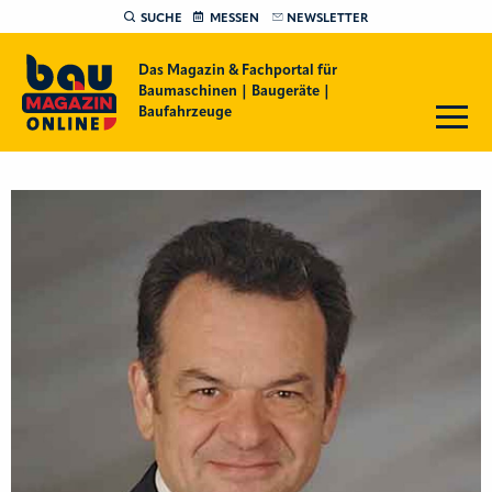
SUCHE
MESSEN
NEWSLETTER
Das Magazin & Fachportal für
Baumaschinen | Baugeräte |
Baufahrzeuge