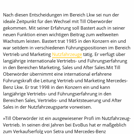
Nach diesen Entscheidungen im Bereich Lkw sei nun der
ideale Zeitpunkt für den Wechsel mit Till Oberwörder
gekommen. Mit seiner Erfahrung soll Bastert auch in seiner
neuen Funktion einen wichtigen Beitrag zum weltweiten
Wachstum leisten. Bastert trat 1985 in den Konzern ein und
war seitdem in verschiedenen Führungspositionen im Bereich
Vertrieb und Marketing
Nutzfahrzeuge
tätig. Er verfügt über
langjährige internationale Vertriebs- und Führungserfahrung
in den Bereichen Marketing, Sales und After Sales.Mit Till
Oberwörder übernimmt eine ­international erfahrene
Führungskraft die Leitung Vertrieb und Marketing Mercedes-
Benz Lkw. Er trat 1998 in den Konzern ein und kann
langjährige Vertriebs- und Führungserfahrung in den
Bereichen Sales, Vertriebs- und Marktsteuerung und After
Sales in der Nutzfahrzeugsparte vorweisen.
»Till Oberwörder ist ein ausgewiesener Profi im Nutzfahrzeug-
Vertrieb. In seinen drei Jahren bei EvoBus hat er maßgeblich
zum Verkaufserfolg von Setra und Mercedes-Benz