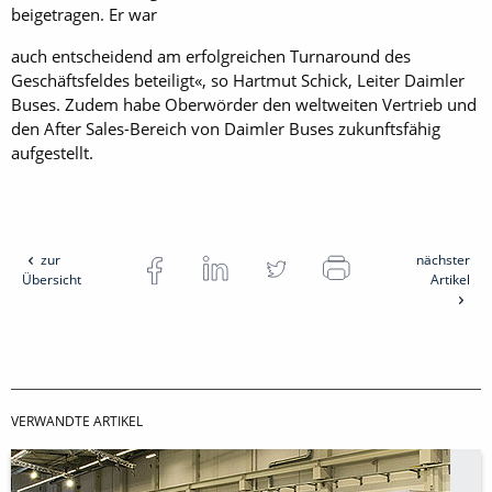
beigetragen. Er war
auch entscheidend am erfolgreichen Turn­around des
Geschäftsfeldes beteiligt«, so Hartmut Schick, Leiter Daimler
Buses. Zudem habe Oberwörder den weltweiten Vertrieb und
den After Sales-Bereich von Daimler Buses zukunftsfähig
aufgestellt.
zur
nächster
Übersicht
Artikel
VERWANDTE ARTIKEL