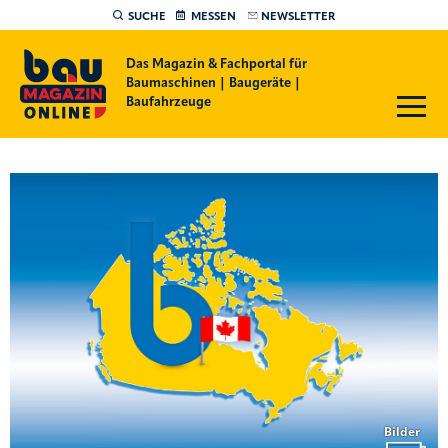
SUCHE
MESSEN
NEWSLETTER
Das Magazin & Fachportal für
Baumaschinen | Baugeräte |
Baufahrzeuge
Bilder