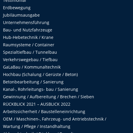
Testimonial
Erdbewegung
Jubiläumsausgabe
Unternehmensführung
Bau- und Nutzfahrzeuge
Hub-Hebetechnik / Krane
Raumsysteme / Container
Spezialtiefbau / Tunnelbau
Verkehrswegebau / Tiefbau
GaLaBau / Kommunaltechnik
Hochbau (Schalung / Gerüste / Beton)
Betonbearbeitung / Sanierung
Kanal-, Rohrleitungs- bau / Sanierung
Gewinnung / Aufbereitung / Brechen / Sieben
RÜCKBLICK 2021 – AUSBLICK 2022
Arbeitssicherheit / Baustelleneinrichtung
OEM / Maschinen-, Fahrzeug- und Antriebstechnik /
Wartung / Pflege / Instandhaltung