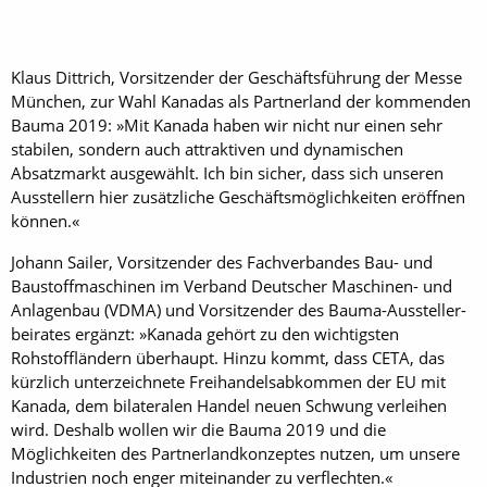
Klaus Dittrich, Vorsitzender der Geschäftsführung der Messe
München, zur Wahl Kanadas als Partnerland der kommenden
Bauma 2019: »Mit Kanada haben wir nicht nur einen sehr
stabilen, sondern auch attraktiven und dynamischen
Absatzmarkt aus­gewählt. Ich bin sicher, dass sich unseren
Ausstellern hier zusätzliche Geschäftsmöglichkeiten eröffnen
können.«
Johann Sailer, Vorsitzender des Fachverbandes Bau- und
Baustoffmaschinen im Verband Deutscher Maschinen- und
Anlagenbau (VDMA) und Vor­sitzender des Bauma-Aussteller­
beirates ergänzt: »Kanada gehört zu den wichtigsten
Rohstoffländern überhaupt. Hinzu kommt, dass CETA, das
kürzlich unterzeichnete Freihandels­abkommen der EU mit
Kanada, dem bilateralen Handel neuen Schwung verleihen
wird. Deshalb wollen wir die Bauma 2019 und die
Möglichkeiten des Partnerlandkonzeptes nutzen, um unsere
Industrien noch enger miteinander zu verflechten.«