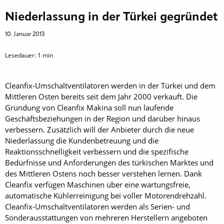
Niederlassung in der Türkei gegründet
10. Januar 2013
Lesedauer:
1
min
Cleanfix-Umschaltventilatoren werden in der Türkei und dem
Mittleren Osten bereits seit dem Jahr 2000 verkauft. Die
Gründung von Cleanfix Makina soll nun laufende
Geschäftsbeziehungen in der Region und darüber hinaus
verbessern. Zusätzlich will der Anbieter durch die neue
Niederlassung die Kundenbetreuung und die
Reaktionsschnelligkeit verbessern und die spezifische
Bedürfnisse und Anforderungen des türkischen Marktes und
des Mittleren Ostens noch besser verstehen lernen. Dank
Cleanfix verfügen Maschinen über eine wartungsfreie,
automatische Kühlerreinigung bei voller Motorendrehzahl.
Cleanfix-Umschaltventilatoren werden als Serien- und
Sonderausstattungen von mehreren Herstellern angeboten