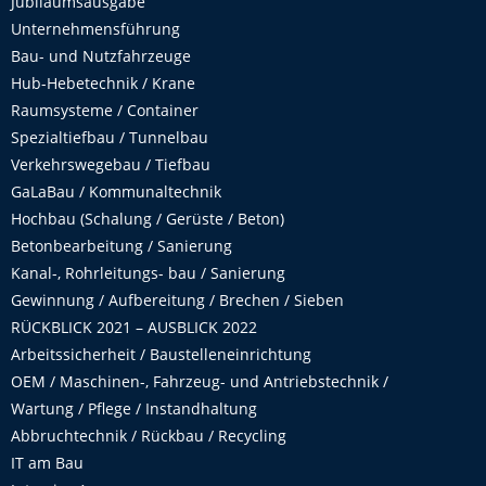
Jubiläumsausgabe
Unternehmensführung
Bau- und Nutzfahrzeuge
Hub-Hebetechnik / Krane
Raumsysteme / Container
Spezialtiefbau / Tunnelbau
Verkehrswegebau / Tiefbau
GaLaBau / Kommunaltechnik
Hochbau (Schalung / Gerüste / Beton)
Betonbearbeitung / Sanierung
Kanal-, Rohrleitungs- bau / Sanierung
Gewinnung / Aufbereitung / Brechen / Sieben
RÜCKBLICK 2021 – AUSBLICK 2022
Arbeitssicherheit / Baustelleneinrichtung
OEM / Maschinen-, Fahrzeug- und Antriebstechnik /
Wartung / Pflege / Instandhaltung
Abbruchtechnik / Rückbau / Recycling
IT am Bau