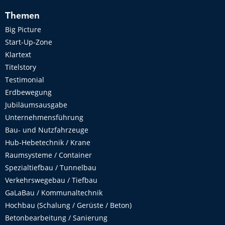
Themen
Big Picture
Start-Up-Zone
Klartext
Titelstory
Testimonial
Erdbewegung
Jubiläumsausgabe
Unternehmensführung
Bau- und Nutzfahrzeuge
Hub-Hebetechnik / Krane
Raumsysteme / Container
Spezialtiefbau / Tunnelbau
Verkehrswegebau / Tiefbau
GaLaBau / Kommunaltechnik
Hochbau (Schalung / Gerüste / Beton)
Betonbearbeitung / Sanierung