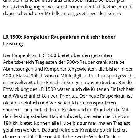
Einsatzbedingungen, wo sonst nur ein deutlich kleinerer und
daher schwächerer Mobilkran eingesetzt werden könnte.
LR 1500: Kompakter Raupenkran mit sehr hoher
Leistung
Der Raupenkran LR 1500 bietet über den gesamten
Arbeitsbereich Traglasten der 500-t-Raupenkranklasse bei
Abmessungen und Komponentengewichten, die bisher in der
400-t-Klasse üblich waren. Mit lediglich 45 t Transportgewicht
ist er weltweit ohne Einschränkungen transportierbar. Bei der
Entwicklung des LR 1500 waren auch die Kriterien Einfachheit
und Wirtschaftlichkeit von Priorität. Der neue Raupenkran ist
nicht nur einfach und wirtschaftlich zu transportieren,
sondern auch einfach beim Rüsten und im Kranbetrieb. Mit
dem leistungsstarken Haupthubwerk, das einen Seilzug von
180 kN bietet, können alle Hübe bis zur maximalen Traglast
gefahren werden. Dadurch wird der Kranbetrieb einfacher,
denn so entfällt die sonst übliche zweite Winde für den