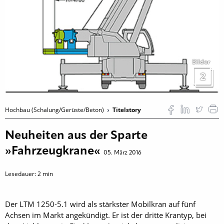
Bilder
2
Hochbau (Schalung/Gerüste/Beton)
Titelstory
Neuheiten aus der Sparte
»Fahrzeugkrane«
05. März 2016
Lesedauer:
2
min
Der LTM 1250-5.1 wird als stärkster Mobilkran auf fünf
Achsen im Markt angekündigt. Er ist der dritte Krantyp, bei