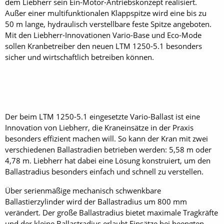
dem Liebherr sein Ein-Motor-Antriebskonzept realisiert.
Außer einer multifunktionalen Klappspitze wird eine bis zu
50 m lange, hydraulisch verstellbare feste Spitze angeboten.
Mit den Liebherr-Innovationen Vario-Base und Eco-Mode
sollen Kranbetreiber den neuen LTM 1250-5.1 besonders
sicher und wirtschaftlich betreiben können.
Der beim LTM 1250-5.1 eingesetzte Vario-Ballast ist eine
Innovation von Liebherr, die Kraneinsätze in der Praxis
besonders effizient machen will. So kann der Kran mit zwei
verschiedenen Ballastradien betrieben werden: 5,58 m oder
4,78 m. Liebherr hat dabei eine Lösung konstruiert, um den
Ballastradius besonders einfach und schnell zu verstellen.
Über serienmäßige mechanisch schwenkbare
Ballastierzylinder wird der Ballast­radius um 800 mm
verändert. Der große Ballastradius bietet maximale Tragkräfte
und der kleine Ballastradius erlaubt Einsätze bei beengten