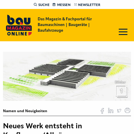
SUCHE
MESSEN
NEWSLETTER
Das Magazin & Fachportal für
Baumaschinen | Baugeräte |
Baufahrzeuge
Bilder
1
Namen und Neuigkeiten
Neues Werk entsteht in