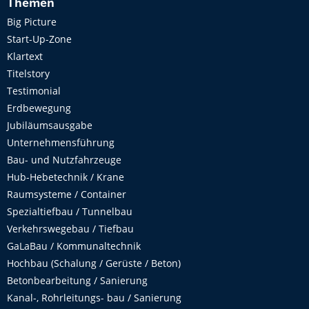
Themen
Big Picture
Start-Up-Zone
Klartext
Titelstory
Testimonial
Erdbewegung
Jubiläumsausgabe
Unternehmensführung
Bau- und Nutzfahrzeuge
Hub-Hebetechnik / Krane
Raumsysteme / Container
Spezialtiefbau / Tunnelbau
Verkehrswegebau / Tiefbau
GaLaBau / Kommunaltechnik
Hochbau (Schalung / Gerüste / Beton)
Betonbearbeitung / Sanierung
Kanal-, Rohrleitungs- bau / Sanierung