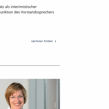
z als interimistischer
 Funktion des Vorstandssprechers
nächster Artikel