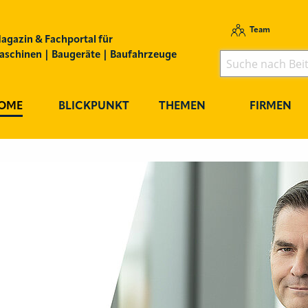
Team
agazin & Fachportal für
schinen | Baugeräte | Baufahrzeuge
OME
BLICKPUNKT
THEMEN
FIRMEN