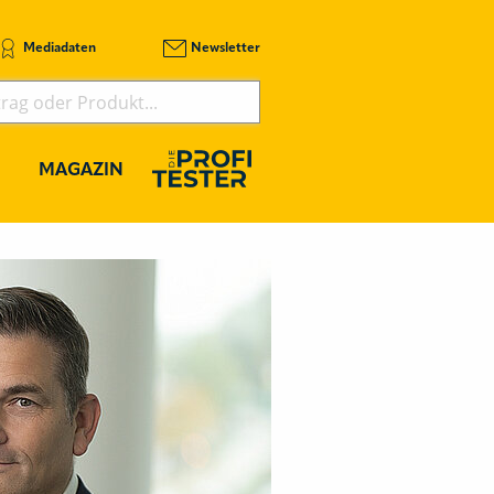
Mediadaten
Newsletter
MAGAZIN