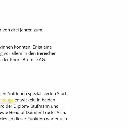
r von drei Jahren zum
innen konnten. Er ist eine
g vor allem in den Bereichen
ats der Knorr-Bremse AG.
hen Antrieben spezialisierten Start-
hrzeuge
entwickelt. In beiden
 wird der Diplom-Kaufmann und
owie Head of Daimler Trucks Asia.
es. In dieser Funktion war er u. a.