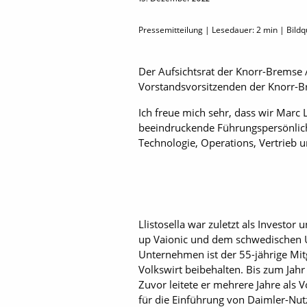
Pressemitteilung | Lesedauer:
2
min | Bildq
Der Aufsichtsrat der Knorr-Bremse 
Vorstandsvorsitzenden der Knorr-
Ich freue mich sehr, dass wir Marc 
beeindruckende Führungspersönlich
Technologie, Operations, Vertrieb u
Llistosella war zuletzt als Investor
up Vaionic und dem schwedischen U
Unternehmen ist der 55-jährige Mit
Volkswirt beibehalten. Bis zum Jah
Zuvor leitete er mehrere Jahre als 
für die Einführung von Daimler-Nut