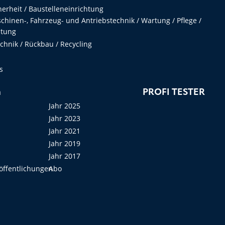
herheit / Baustelleneinrichtung
hinen-, Fahrzeug- und Antriebstechnik / Wartung / Pflege /
ltung
hnik / Rückbau / Recycling
s
n
PROFI TESTER
Jahr 2025
Jahr 2023
Jahr 2021
Jahr 2019
Jahr 2017
öffentlichungen
Abo