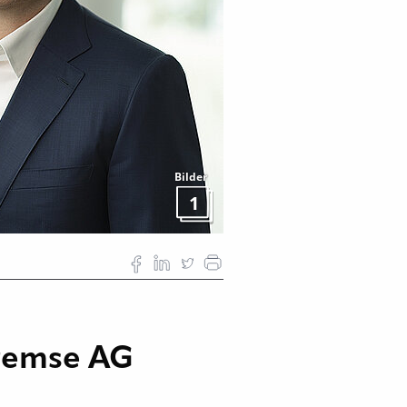
Bilder
1
Bremse AG