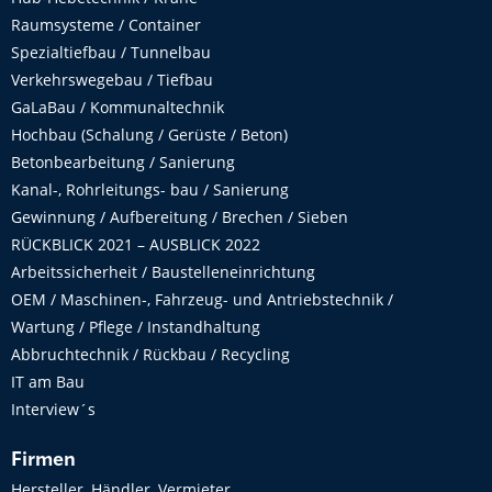
Raumsysteme / Container
Spezialtiefbau / Tunnelbau
Verkehrswegebau / Tiefbau
GaLaBau / Kommunaltechnik
Hochbau (Schalung / Gerüste / Beton)
Betonbearbeitung / Sanierung
Kanal-, Rohrleitungs- bau / Sanierung
Gewinnung / Aufbereitung / Brechen / Sieben
RÜCKBLICK 2021 – AUSBLICK 2022
Arbeitssicherheit / Baustelleneinrichtung
OEM / Maschinen-, Fahrzeug- und Antriebstechnik /
Wartung / Pflege / Instandhaltung
Abbruchtechnik / Rückbau / Recycling
IT am Bau
Interview´s
Firmen
Hersteller, Händler, Vermieter