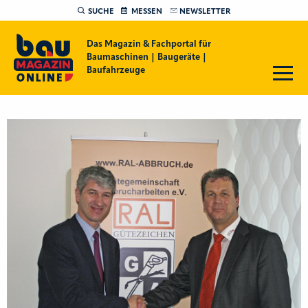
SUCHE
MESSEN
NEWSLETTER
Das Magazin & Fachportal für
Baumaschinen | Baugeräte |
Baufahrzeuge