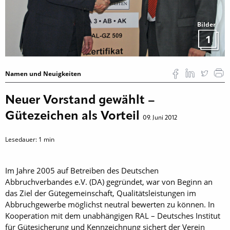
Bilder
1
Namen und Neuigkeiten
Neuer Vorstand gewählt –
Gütezeichen als Vorteil
09. Juni 2012
Lesedauer:
1
min
Im Jahre 2005 auf Betreiben des Deutschen
Abbruchverbandes e.V. (DA) gegründet, war von Beginn an
das Ziel der Gütegemeinschaft, Qualitätsleistungen im
Abbruchgewerbe möglichst neutral bewerten zu können. In
Kooperation mit dem unabhängigen RAL – Deutsches Institut
für Gütesicherung und Kennzeichnung sichert der Verein