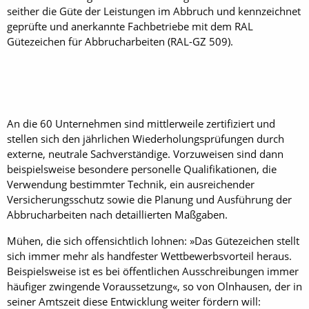
seither die Güte der Leistungen im Abbruch und kennzeichnet
geprüfte und anerkannte Fachbetriebe mit dem RAL
Gütezeichen für Abbrucharbeiten (RAL-GZ 509).
An die 60 Unternehmen sind mittlerweile zertifiziert und
stellen sich den jährlichen Wiederholungsprüfungen durch
externe, neutrale Sachverständige. Vorzuweisen sind dann
beispielsweise besondere personelle Qualifikationen, die
Verwendung bestimmter Technik, ein ausreichender
Versicherungsschutz sowie die Planung und Ausführung der
Abbrucharbeiten nach detaillierten Maßgaben.
Mühen, die sich offensichtlich lohnen: »Das Gütezeichen stellt
sich immer mehr als handfester Wettbewerbsvorteil heraus.
Beispielsweise ist es bei öffentlichen Ausschreibungen immer
häufiger zwingende Voraussetzung«, so von Olnhausen, der in
seiner Amtszeit diese Entwicklung weiter fördern will: