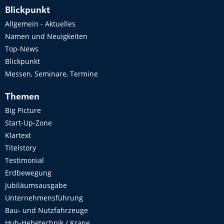
Blickpunkt
Allgemein - Aktuelles
Namen und Neuigkeiten
Top-News
Blickpunkt
Messen, Seminare, Termine
Themen
Big Picture
Start-Up-Zone
Klartext
Titelstory
Testimonial
Erdbewegung
Jubiläumsausgabe
Unternehmensführung
Bau- und Nutzfahrzeuge
Hub-Hebetechnik / Krane