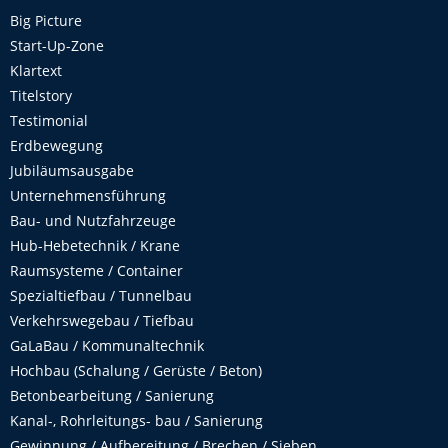
Big Picture
Start-Up-Zone
Klartext
Titelstory
Testimonial
Erdbewegung
Jubiläumsausgabe
Unternehmensführung
Bau- und Nutzfahrzeuge
Hub-Hebetechnik / Krane
Raumsysteme / Container
Spezialtiefbau / Tunnelbau
Verkehrswegebau / Tiefbau
GaLaBau / Kommunaltechnik
Hochbau (Schalung / Gerüste / Beton)
Betonbearbeitung / Sanierung
Kanal-, Rohrleitungs- bau / Sanierung
Gewinnung / Aufbereitung / Brechen / Sieben