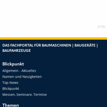
[172]
DAS FACHPORTAL FÜR BAUMASCHINEN | BAUGERÄTE |
BAUFAHRZEUGE
Blickpunkt
Allgemein - Aktuelles
Namen und Neuigkeiten
Top-News
Blickpunkt
Messen, Seminare, Termine
Themen