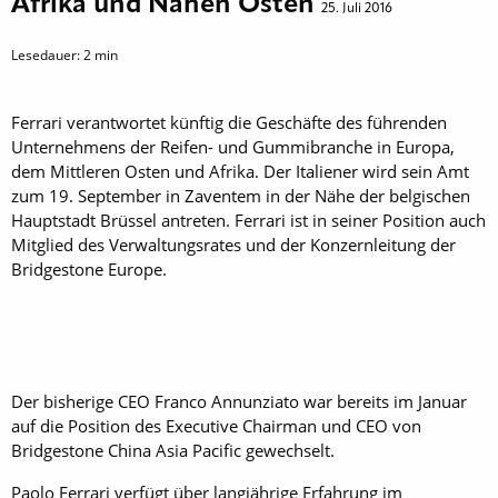
Afrika und Nahen Osten
25. Juli 2016
Lesedauer:
2
min
Ferrari verantwortet künftig die Geschäfte des führenden
Unternehmens der Reifen- und Gummibranche in Europa,
dem Mittleren Osten und Afrika. Der Italiener wird sein Amt
zum 19. September in Zaventem in der Nähe der belgischen
Hauptstadt Brüssel antreten. Ferrari ist in seiner Position auch
Mitglied des Verwaltungsrates und der Konzernleitung der
Bridgestone Europe.
Der bisherige CEO Franco Annunziato war bereits im Januar
auf die Position des Executive Chairman und CEO von
Bridgestone China Asia Pacific gewechselt.
Paolo Ferrari verfügt über langjährige Erfahrung im