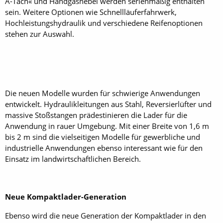
A-Tach« und Handgashebel werden serienmäßig enthalten
sein. Weitere Optionen wie Schnellläuferfahrwerk,
Hochleistungshydraulik und verschiedene Reifenoptionen
stehen zur Auswahl.
Die neuen Modelle wurden für schwierige Anwendungen
entwickelt. Hydraulikleitungen aus Stahl, Reversierlüfter und
massive Stoßstangen prädestinieren die Lader für die
Anwendung in rauer Umgebung. Mit einer Breite von 1,6 m
bis 2 m sind die vielseitigen Modelle für gewerbliche und
industrielle Anwendungen ebenso interessant wie für den
Einsatz im landwirtschaftlichen Bereich.
Neue Kompaktlader-Generation
Ebenso wird die neue Generation der Kompaktlader in den