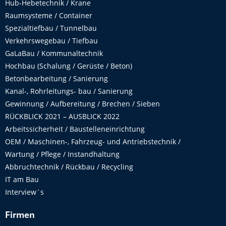
Hub-Hebetechnik / Krane
Raumsysteme / Container
Spezialtiefbau / Tunnelbau
Verkehrswegebau / Tiefbau
GaLaBau / Kommunaltechnik
Hochbau (Schalung / Gerüste / Beton)
Betonbearbeitung / Sanierung
Kanal-, Rohrleitungs- bau / Sanierung
Gewinnung / Aufbereitung / Brechen / Sieben
RÜCKBLICK 2021 – AUSBLICK 2022
Arbeitssicherheit / Baustelleneinrichtung
OEM / Maschinen-, Fahrzeug- und Antriebstechnik /
Wartung / Pflege / Instandhaltung
Abbruchtechnik / Rückbau / Recycling
IT am Bau
Interview´s
Firmen