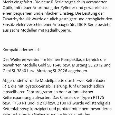
Markt eingeführt. Die neue R-­Serie zeigt sich in veränderter
Optik, mit neuer Anordnung der Zylinder und gewährleistet
einen bequemen und einfachen Einstieg. Die Leistung der
Zusatzhydraulik wurde deutlich gesteigert und ermöglicht den
Einsatz vieler verschiedener Anbau­geräte. Die R-Serie besteht
aus sechs Modellen mit Radialhub­arm.
Kompaktladerbereich
Des Weiteren werden im kleinen Kompaktladerbereich die
bewährten Modelle Gehl SL 1640 bzw. Mustang SL 2012 und
Gehl SL 3840 bzw. Mustang SL 2026 angeboten.
Abgerundet wird die Modellpalette durch zwei Kettenlader
(RT), die mit Joystick-Sensibilisierung, fünf unterschiedlich
einstellbaren Fahrprogrammen oder automatischer
Kettenspannung aufwarten. Das Chassis der Typen RT175
bzw. 1750 RT und RT210 bzw. 2100 RT wurde ­vollständig als
Kettenfahrzeug konzipiert und punktet mit einem besonderen
Fahrverhalten im Gelände und im Einsatz mit den