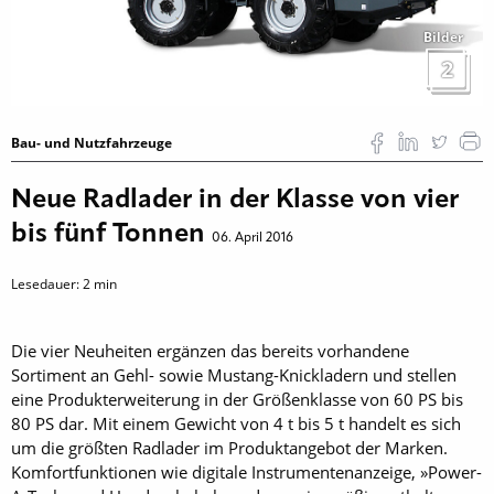
Bilder
2
Bau- und Nutzfahrzeuge
Neue Radlader in der Klasse von vier
bis fünf Tonnen
06. April 2016
Lesedauer:
2
min
Die vier Neuheiten ergänzen das bereits vorhandene
Sortiment an Gehl- sowie Mustang-Knickladern und stellen
eine Produkterweiterung in der Größenklasse von 60 PS bis
80 PS dar. Mit einem Gewicht von 4 t bis 5 t handelt es sich
um die größten Radlader im Produktangebot der Marken.
Komfortfunktionen wie digitale Instrumentenanzeige, »Power-