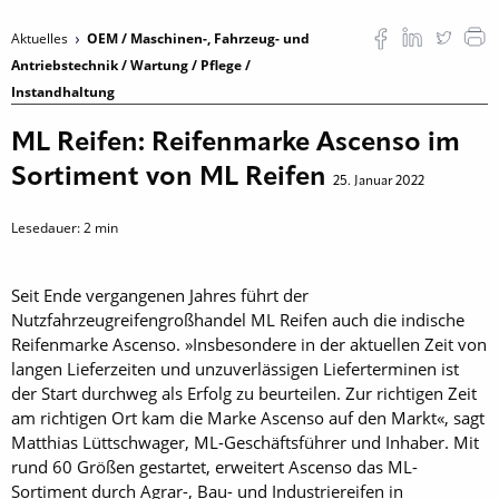
Aktuelles
OEM / Maschinen-, Fahrzeug- und
Antriebstechnik / Wartung / Pflege /
Instandhaltung
ML Reifen: Reifenmarke Ascenso im
Sortiment von ML Reifen
25. Januar 2022
Lesedauer:
2
min
Seit Ende vergangenen Jahres führt der
Nutzfahrzeugreifengroßhandel ML Reifen auch die indische
Reifenmarke Ascenso. »Insbesondere in der aktuellen Zeit von
langen Lieferzeiten und unzuverlässigen Lieferterminen ist
der Start durch­weg als Erfolg zu beurteilen. Zur richtigen Zeit
am richtigen Ort kam die Marke Ascenso auf den Markt«, sagt
Matthias Lüttschwager, ML-Geschäftsführer und Inhaber. Mit
rund 60 Größen gestartet, erweitert Ascenso das ML-
Sortiment durch Agrar-, Bau- und Industriereifen in