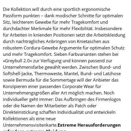
Die Kollektion will durch eine sportlich ergonomische
Passform punkten – dank modischer Schnit­te für optimalen
Sitz, leichterem Gewebe für mehr Tragekomfort und
durchdachter Merkmale für mehr Flexibilität. Insbesondere
für Arbeiten in knienden Positionen setzt die Arbeitskleidung
durch nachträgliches Anbringen von Knietaschen aus
robustem Cordura-Gewebe Argumente für optimalen Schutz
und mehr Tragekomfort. Sieben Farbvarianten stehen bei
»Greybull 2.0« zur Verfügung und können passend zur
Unternehmensfarbe gewählt werden. Zwischen Bund- und
Soft­shell-Jacke, Thermoweste, Mantel, Bund- und Latzhose
sowie Bermuda für die Sommertage will der Anbieter das
Konzipieren einer passenden Corporate Wear für
Unternehmengsgrößen aller Art möglich machen. Noch
individueller geht immer: Das Aufbringen des Firmenlogos
oder die Namen der Mitarbeiter als Patch oder
Direkteinstickung schaffen Individualität und entwickeln
Kollektionen als eine neue
Unternehmensvisitenkarte.
Extreme Herausforderungen