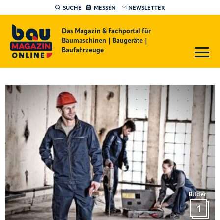
SUCHE
MESSEN
NEWSLETTER
Das Magazin & Fachportal für
Baumaschinen | Baugeräte |
Baufahrzeuge
Bilder
1