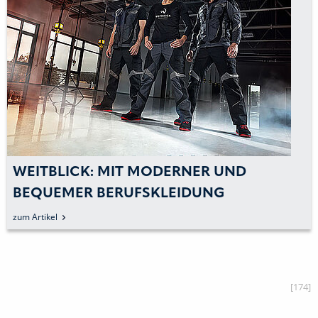
WEITBLICK: MIT MODERNER UND
BEQUEMER BERUFSKLEIDUNG
MITARBEITER BINDEN
zum Artikel
[174]