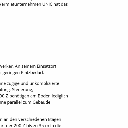
e Vermietunternehmen UNIC hat das
werker. An seinem Einsatzort
geringen Platz­bedarf.
eine zügige und unkomplizierte
htung, Steuerung,
00 Z benötigen am Boden lediglich
Bühne parallel zum Gebäude
en an den verschiedenen Etagen
rt der 200 Z bis zu 35 m in die