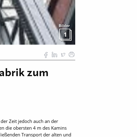
Bilder
1
Fabrik zum
der Zeit jedoch auch an der
en die obersten 4 m des Kamins
ießenden Transport der alten und