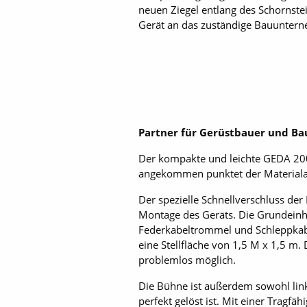
neuen Ziegel entlang des Schornst
Gerät an das zuständige Bauuntern
Partner für Gerüstbauer und B
Der kompakte und leichte GEDA 200 
angekommen punktet der Materialau
Der spezielle Schnellverschluss der
Montage des Geräts. Die Grundeinhe
Federkabeltrommel und Schleppkabe
eine Stellfläche von 1,5 M x 1,5 m.
problemlos möglich.
Die Bühne ist außerdem sowohl lin
perfekt gelöst ist. Mit einer Tragf