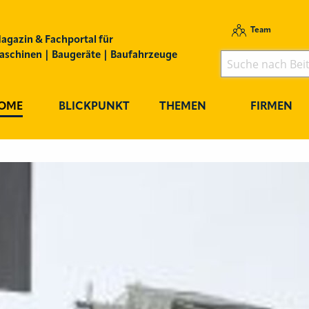
Team
agazin & Fachportal für
schinen | Baugeräte | Baufahrzeuge
OME
BLICKPUNKT
THEMEN
FIRMEN