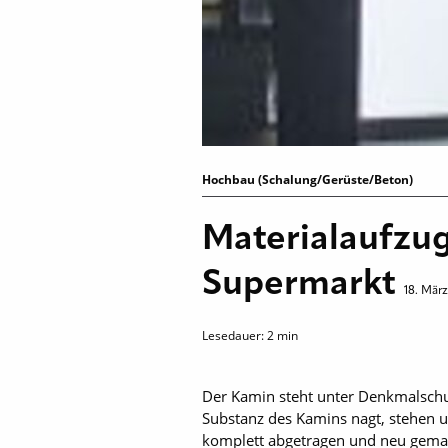
Hochbau (Schalung/Gerüste/Beton)
Materialaufzug
Supermarkt
18. März
Lesedauer:
2
min
Der Kamin steht unter Denkmalschu
Substanz des Kamins nagt, stehen 
komplett abgetragen und neu gemau