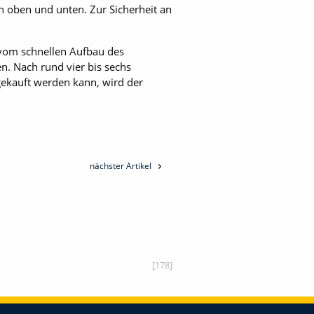
h oben und unten. Zur Sicherheit an
m vom schnellen Aufbau des
en. Nach rund vier bis sechs
ekauft werden kann, wird der
nächster Artikel
[178]