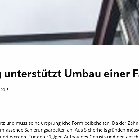
 unterstützt Umbau einer 
 2017
tz und muss seine ursprüngliche Form beibehalten. Da der Zahn 
umfassende Sanierungsarbeiten an. Aus Sicherheitsgründen müss
ert werden. Für den zügigen Aufbau des Gerüsts und den anschl