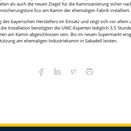
lten als auch die neuen Ziegel für die Kaminsanierung sicher nac
ensicherungstüre Eco am Kamin der ehemaligen Fabrik installiert.
 des bayerischen Herstellers im Einsatz und zeigt sich vor alle
die Installation benötigten die UNIC-Experten lediglich 3,5 Stund
iten am Kamin abgeschlossen sein. Bis im neuen Supermarkt eing
tützung am ehemaligen Industriekamin in Sabadell leisten.