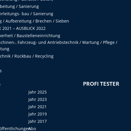
beitung / Sanierung
hrleitungs- bau / Sanierung
 / Aufbereitung / Brechen / Sieben
 2021 – AUSBLICK 2022
herheit / Baustelleneinrichtung
hinen-, Fahrzeug- und Antriebstechnik / Wartung / Pflege /
ltung
hnik / Rückbau / Recycling
s
n
PROFI TESTER
Jahr 2025
Jahr 2023
Jahr 2021
Jahr 2019
Jahr 2017
öffentlichungen
Abo