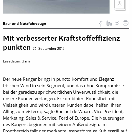
2
Bau- und Nutzfahrzeuge
Mit verbesserter Kraftstoffeffizienz
punkten
26. September 2015
Lesedauer:
3
min
Der neue Ranger bringt in puncto Komfort und Eleganz
frischen Wind in sein Segment, und das ohne Kompromisse
bei der geradezu sprichwörtlichen Unverwüstlichkeit, die
unsere Kunden verlangen. Er kombiniert Robustheit mit
Vielseitigkeit und wird unseren Kunden dabei helfen, ihren
Alltag zu meistern«, sagte Roelant de Waard, Vice President,
Marketing, Sales & Service, Ford of Europe. Die Neuerungen
des Rangers beginnen mit seinem Außendesign. Im
Frontbereich fällt der markante, trapezförmige Kühlergrill auf,