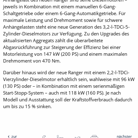
jeweils in Kombination mit einem manuellen 6-Gang-
Schaltgetriebe oder einem 6-Gang-Automatikgetriebe. Für
maximale Leistung und Drehmoment sowie für schwere
Anhängelasten steht ­eine neue Generation des 3,2-l-TDCi-5-
Zylinder-Dieselmotors zur Verfügung. Zu den Upgrades des
aktualisierten Aggregats zählt die überarbeitete
Abgasrückführung zur Steigerung der Effizienz bei einer
Motorleistung von 147 kW (200 PS) und einem maximalen
Drehmoment von 470 Nm.
Darüber hinaus wird der neue Ranger mit einem 2,2-l-TDCi-
Vierzylinder-Dieselmotor erhältlich sein, wahlweise mit 96 kW
(130 PS) oder – in Kombination mit einem serienmäßigen
Start-Stopp-System – auch mit 118 kW (160 PS). Je nach
Modell und Ausstattung soll der Kraftstoffverbrauch dadurch
um bis zu 15 % sinken.
zur
nächster