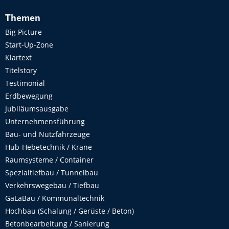
Themen
Big Picture
Start-Up-Zone
Klartext
Titelstory
Testimonial
Erdbewegung
Jubiläumsausgabe
Unternehmensführung
Bau- und Nutzfahrzeuge
Hub-Hebetechnik / Krane
Raumsysteme / Container
Spezialtiefbau / Tunnelbau
Verkehrswegebau / Tiefbau
GaLaBau / Kommunaltechnik
Hochbau (Schalung / Gerüste / Beton)
Betonbearbeitung / Sanierung