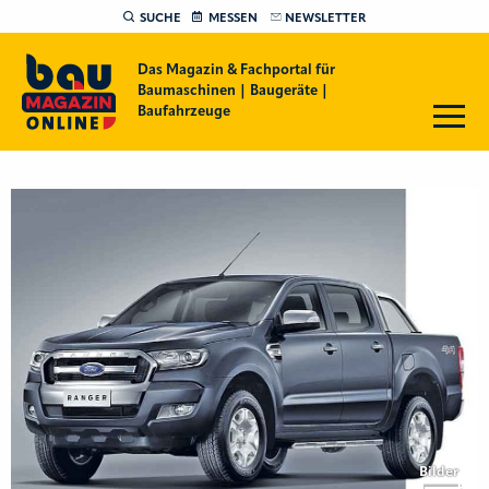
SUCHE
MESSEN
NEWSLETTER
Das Magazin & Fachportal für
Baumaschinen | Baugeräte |
Baufahrzeuge
Bilder