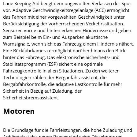
Lane Keeping Aid beugt dem ungewollten Verlassen der Spur
vor. Adaptive Geschwindigkeitsregelanlage (ACC) ermöglicht
das Fahren mit einer vorgewählten Geschwindigkeit unter
Berücksichtigung der vorherrschenden Verkehrssituation.
Sensoren vorne und hinten erkennen Hindernisse und geben
zum Beispiel beim Ein- und Ausparken akustische
Warnsignale, wenn sich das Fahrzeug einem Hindernis nähert.
Eine Rückfahrkamera ermöglicht darüber hinaus den Blick
hinter das Fahrzeug. Das elektronische Sicherheits- und
Stabilitätsprogramm (ESP) sichert eine optimale
Fahrzeugkontrolle in allen Situationen. Zu den weiteren
Technologien zählen der Berganfahrassistent, die
Bergabfahrkontrolle, die adaptive Lastkontrolle für mehr
Sicherheit in Bezug auf Zuladung, der
Sicherheitsbremsassistent.
Motoren
Die Grundlage für die Fahrleistungen, die hohe Zuladung und
Anhängelast des neuen Ranger sind seine Dieselmotoren –