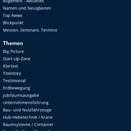
Allgemein - Aktuelles
Namen und Neuigkeiten
Top-News
Blickpunkt
Messen, Seminare, Termine
Themen
Big Picture
Start-Up-Zone
Klartext
Titelstory
Testimonial
Erdbewegung
Jubiläumsausgabe
Unternehmensführung
Bau- und Nutzfahrzeuge
Hub-Hebetechnik / Krane
Raumsysteme / Container