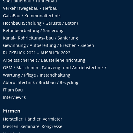
Spezialtiefbau / Tunnelbau
Verkehrswegebau / Tiefbau
GaLaBau / Kommunaltechnik
Hochbau (Schalung / Gerüste / Beton)
Betonbearbeitung / Sanierung
Kanal-, Rohrleitungs- bau / Sanierung
Gewinnung / Aufbereitung / Brechen / Sieben
RÜCKBLICK 2021 – AUSBLICK 2022
Arbeitssicherheit / Baustelleneinrichtung
OEM / Maschinen-, Fahrzeug- und Antriebstechnik /
Wartung / Pflege / Instandhaltung
Abbruchtechnik / Rückbau / Recycling
IT am Bau
Interview´s
Firmen
Hersteller, Händler, Vermieter
Messen, Seminare, Kongresse