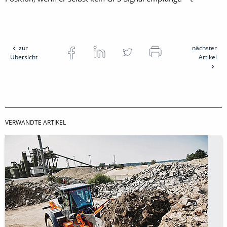
zur
nächster
Übersicht
Artikel
VERWANDTE ARTIKEL