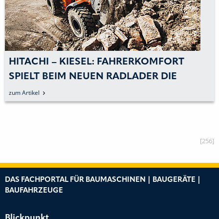
HITACHI – KIESEL: FAHRERKOMFORT
SPIELT BEIM NEUEN RADLADER DIE
HAUPTROLLE
zum Artikel
[256]
DAS FACHPORTAL FÜR BAUMASCHINEN | BAUGERÄTE |
BAUFAHRZEUGE
Blickpunkt