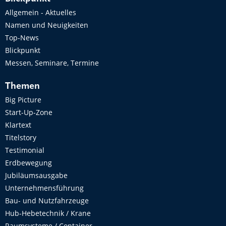
Allgemein - Aktuelles
Namen und Neuigkeiten
Top-News
Blickpunkt
Messen, Seminare, Termine
Themen
Big Picture
Start-Up-Zone
Klartext
Titelstory
Testimonial
Erdbewegung
Jubiläumsausgabe
Unternehmensführung
Bau- und Nutzfahrzeuge
Hub-Hebetechnik / Krane
Raumsysteme / Container