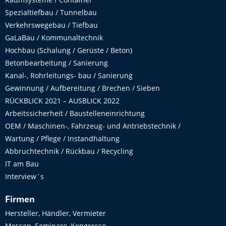
Spezialtiefbau / Tunnelbau
Verkehrswegebau / Tiefbau
GaLaBau / Kommunaltechnik
Hochbau (Schalung / Gerüste / Beton)
Betonbearbeitung / Sanierung
Kanal-, Rohrleitungs- bau / Sanierung
Gewinnung / Aufbereitung / Brechen / Sieben
RÜCKBLICK 2021 – AUSBLICK 2022
Arbeitssicherheit / Baustelleneinrichtung
OEM / Maschinen-, Fahrzeug- und Antriebstechnik /
Wartung / Pflege / Instandhaltung
Abbruchtechnik / Rückbau / Recycling
IT am Bau
Interview´s
Firmen
Hersteller, Händler, Vermieter
Messen, Seminare, Kongresse