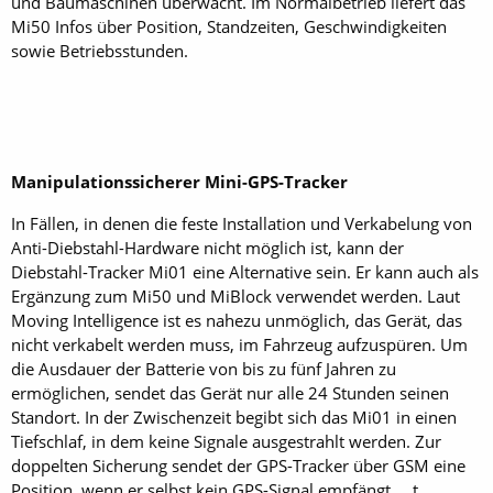
und Baumaschinen überwacht. Im Normalbetrieb liefert das
Mi50 Infos über Position, Standzeiten, Geschwindigkeiten
sowie Betriebsstunden.
Manipulationssicherer Mini-GPS-Tracker
In Fällen, in denen die feste Installation und Verkabelung von
Anti-Diebstahl-Hardware nicht möglich ist, kann der
Diebstahl-Tracker Mi01 eine Alternative sein. Er kann auch als
Ergänzung zum Mi50 und MiBlock verwendet werden. Laut
Moving Intelligence ist es nahezu unmöglich, das Gerät, das
nicht verkabelt werden muss, im Fahrzeug aufzuspüren. Um
die Ausdauer der Batterie von bis zu fünf Jahren zu
ermöglichen, sendet das Gerät nur alle 24 Stunden seinen
Standort. In der Zwischenzeit begibt sich das Mi01 in einen
Tiefschlaf, in dem keine Signale ausgestrahlt werden. Zur
doppelten Sicherung sendet der GPS-Tracker über GSM eine
Position, wenn er selbst kein GPS-Signal empfängt. t