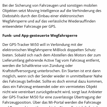
Bei der Sicherung von Fahrzeugen und sonstigen mobilen
Objekten setzt Moving Intelligence auf die Verhinderung des
Diebstahls durch den Einbau einer elektronischen
Wegfahrsperre und auf das verlässliche Wiederauffinden
entwendeter Fahrzeuge per GPS.
Funk- und App-gesteuerte Wegfahrsperre
Der GPS-Tracker Mi50 will in Verbindung mit der
elektronischen Wegfahrsperre MiBlock doppelten Schutz
bieten. Sobald sich nach dem Abstellen des Motors der zum
Lieferumfang gehörende Active Tag vom Fahrzeug entfernt,
werden die Schaltkreise von Zündung oder
Kraftstoffversorgung unterbrochen. Ein Starten ist erst dann
möglich, wenn sich der Sender wieder in unmittelbarer Nähe
des Fahrzeugs befindet. Sollte es doch einmal dazu kommen,
dass ein Fahrzeug entwendet oder ein vermietetes Objekt
nicht wie vereinbart zurückgebracht wird, sorgt laut Anbieter
der GPS-Tracker Mi50 für eine zuverlässige Übertragung der
Fahrzeugposition. Über das Mi-Portal werden die Fahrzeuge