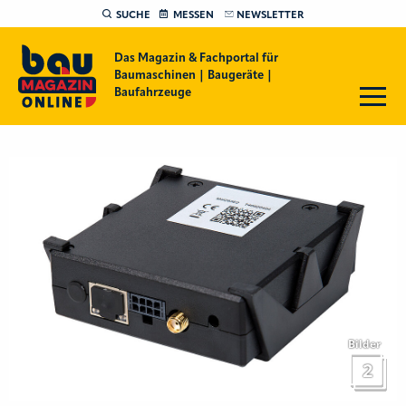
SUCHE
MESSEN
NEWSLETTER
Das Magazin & Fachportal für
Baumaschinen | Baugeräte |
Baufahrzeuge
Bilder
2