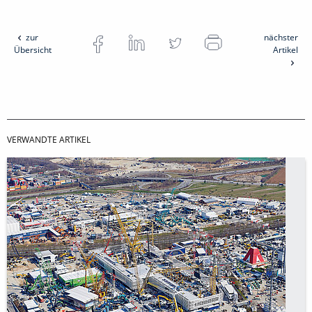
zur
nächster
Übersicht
Artikel
VERWANDTE ARTIKEL