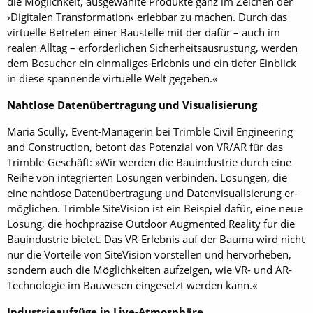
die Möglichkeit, ausgewählte Produkte ganz im Zeichen der
›Digitalen Transformation‹ erlebbar zu machen. Durch das
virtuelle Betreten einer Baustelle mit der dafür – auch im
realen Alltag – erforderlichen Sicherheitsausrüstung, werden
dem Besucher ein einmaliges Erlebnis und ein tiefer Einblick
in diese spannende virtuelle Welt gegeben.«
Nahtlose Datenübertragung und Visualisierung
Maria Scully, Event-Managerin bei Trimble Civil Engineering
and Construction, betont das Potenzial von VR/AR für das
Trimble-Geschäft: »Wir werden die Bauindustrie durch eine
Reihe von integrierten Lösungen verbinden. Lösungen, die
eine nahtlose Datenübertragung und Datenvisualisierung er­
möglichen. Trimble SiteVision ist ein Beispiel dafür, eine neue
Lösung, die hochpräzise Outdoor Augmented Reality für die
Bauindustrie bietet. Das VR-Erlebnis auf der Bauma wird nicht
nur die Vorteile von SiteVision vorstellen und hervorheben,
sondern auch die Möglichkeiten aufzeigen, wie VR- und AR-
Technologie im Bauwesen eingesetzt werden kann.«
Industrieaufzüge in Live-Atmosphäre