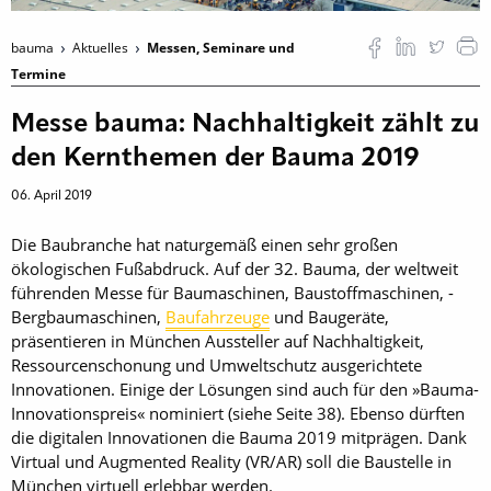
bauma
Aktuelles
Messen, Seminare und
Termine
Messe bauma: Nachhaltigkeit zählt zu
den Kernthemen der Bauma 2019
06. April 2019
Die Baubranche hat naturgemäß einen sehr großen
ökologischen Fußabdruck. Auf der 32. Bauma, der weltweit
führenden Messe für Baumaschinen, Baustoffmaschinen, ­
Bergbaumaschinen,
Baufahrzeuge
und Baugeräte,
präsentieren in München Aussteller auf Nachhaltigkeit,
Ressourcenschonung und Umweltschutz ausgerichtete
Innovationen. Einige der Lösungen sind auch für den »Bauma-
Innovationspreis« nominiert (siehe Seite 38). Ebenso dürften
die digitalen Innovationen die Bauma 2019 mitprägen. Dank
Virtual und Augmented Reality (VR/AR) soll die Baustelle in
München virtuell erlebbar werden.