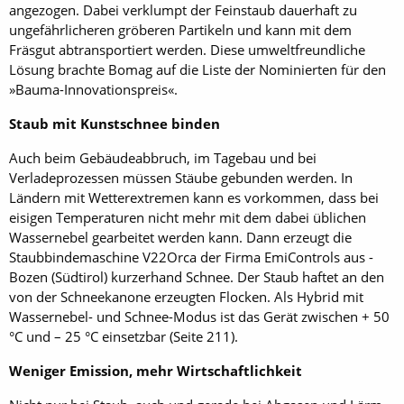
angezogen. Dabei verklumpt der Feinstaub dauerhaft zu
ungefährlicheren gröberen Partikeln und kann mit dem
Fräsgut abtransportiert werden. Diese umweltfreundliche
Lösung brachte Bomag auf die Liste der Nominierten für den
»Bauma-Innovationspreis«.
Staub mit Kunstschnee binden
Auch beim Gebäudeabbruch, im Tagebau und bei
Verladeprozessen müssen Stäube gebunden werden. In
Ländern mit Wetterextremen kann es vorkommen, dass bei
eisigen Temperaturen nicht mehr mit dem dabei üblichen
Wassernebel gearbeitet werden kann. Dann erzeugt die
Staubbindemaschine V22Orca der Firma EmiControls aus ­
Bozen (Südtirol) kurzerhand Schnee. Der Staub haftet an den
von der Schneekanone erzeugten Flocken. Als Hybrid mit
Wassernebel- und Schnee-Modus ist das Gerät zwischen + 50
°C und – 25 °C einsetzbar (Seite 211).
Weniger Emission, mehr Wirtschaftlichkeit