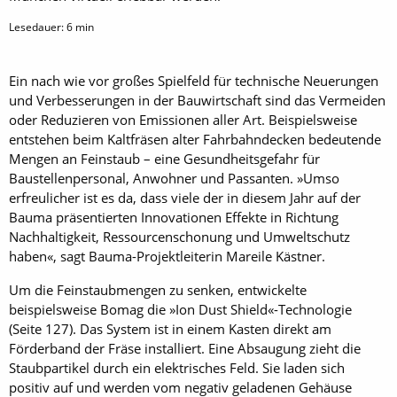
Lesedauer:
6
min
Ein nach wie vor großes Spielfeld für technische Neuerungen
und Verbesserungen in der Bauwirtschaft sind das Vermeiden
oder Reduzieren von Emissionen aller Art. Beispielsweise
entstehen beim Kaltfräsen alter Fahrbahndecken bedeutende
Mengen an Feinstaub – eine Gesundheitsgefahr für
Baustellenpersonal, Anwohner und Passanten. »Umso
erfreulicher ist es da, dass viele der in diesem Jahr auf der
Bauma präsentierten Innovationen Effekte in Richtung
Nachhaltigkeit, Ressourcenschonung und Umweltschutz
haben«, sagt Bauma-Projektleiterin Mareile Kästner.
Um die Feinstaubmengen zu senken, entwickelte
beispielsweise Bomag die »Ion Dust Shield«-Technologie
(Seite 127). Das System ist in einem Kasten direkt am
Förderband der Fräse installiert. Eine Absaugung zieht die
Staubpartikel durch ein elektrisches Feld. Sie laden sich
positiv auf und werden vom negativ geladenen Gehäuse