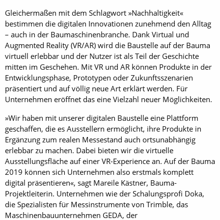
Gleichermaßen mit dem Schlagwort »Nachhaltigkeit«
bestimmen die digitalen Innovationen zunehmend den Alltag
– auch in der Baumaschinenbranche. Dank Virtual und
Augmented Reality (VR/AR) wird die Baustelle auf der Bauma
virtuell erlebbar und der Nutzer ist als Teil der Geschichte
mitten im Geschehen. Mit VR und AR können Produkte in der
Entwicklungsphase, Prototypen oder Zukunftsszenarien
präsentiert und auf völlig neue Art erklärt werden. Für
Unternehmen eröffnet das eine Vielzahl neuer Möglichkeiten.
»Wir haben mit unserer digitalen Baustelle eine Plattform
geschaffen, die es Ausstellern ermöglicht, ihre Produkte in
Ergänzung zum realen Messestand auch ortsunabhängig
erlebbar zu machen. Dabei bieten wir die virtuelle
Ausstellungsfläche auf einer VR-Experience an. Auf der Bauma
2019 können sich Unternehmen also erstmals komplett
digital präsentieren«, sagt Mareile Kästner, Bauma-
Projektleiterin. Unternehmen wie der Schalungsprofi Doka,
die Spezialisten für Messinstrumente von Trimble, das
Maschinenbauunternehmen GEDA, der