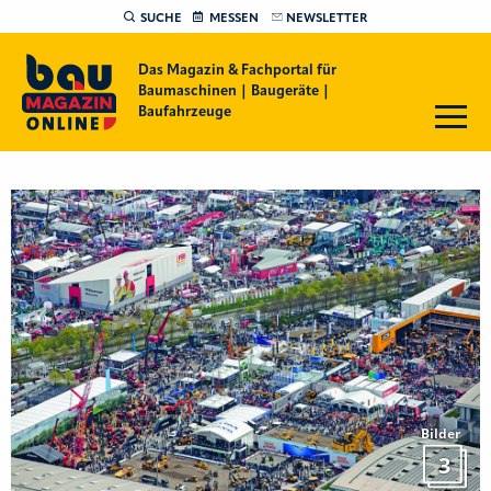
SUCHE
MESSEN
NEWSLETTER
Das Magazin & Fachportal für
Baumaschinen | Baugeräte |
Baufahrzeuge
Bilder
3