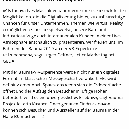
»Als innovatives Maschinenbauunternehmen sehen wir in den
Möglichkeiten, die die Digitalisierung bietet, zukunftsträchtige
Chancen für unser Unternehmen. Themen wie Virtual Reality
ermöglichen es uns beispielsweise, unsere Bau- und
Industrieaufzüge auch internationalen Kunden in einer Live-
Atmosphäre anschaulich zu präsentieren. Wir freuen uns, im
Rahmen der Bauma 2019 an der VR-Experience
teilzunehmen«, sagt Jürgen Deffner, Leiter Marketing bei
GEDA.
Mit der Bauma-VR-Experience werde nicht nur ein digitales
Format im klassischen Messegeschäft verankert: »Es wird
definitiv emotional. Spätestens wenn sich die Erdoberfläche
öffnet und der Aufzug den Besucher in luftige Höhen
befördert, wird es ein unvergessliches Erlebnis«, sagt Bauma-
Projektleiterin Kästner. Einen genauen Eindruck davon
können sich Besucher und Aussteller auf der Bauma in der
Halle B0 machen. §