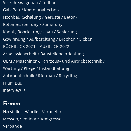
Verkehrswegebau / Tiefbau
GaLaBau / Kommunaltechnik
Hochbau (Schalung / Gerüste / Beton)
Betonbearbeitung / Sanierung
Kanal-, Rohrleitungs- bau / Sanierung
Gewinnung / Aufbereitung / Brechen / Sieben
RÜCKBLICK 2021 – AUSBLICK 2022
Arbeitssicherheit / Baustelleneinrichtung
OEM / Maschinen-, Fahrzeug- und Antriebstechnik /
Wartung / Pflege / Instandhaltung
Abbruchtechnik / Rückbau / Recycling
IT am Bau
Interview´s
Firmen
Hersteller, Händler, Vermieter
Messen, Seminare, Kongresse
Verbände