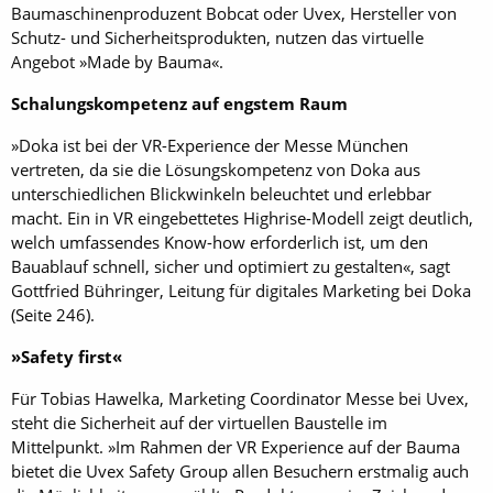
Baumaschinenproduzent Bobcat oder Uvex, Hersteller von
Schutz- und Sicherheitsprodukten, nutzen das virtuelle
Angebot »Made by Bauma«.
Schalungskompetenz auf engstem Raum
»Doka ist bei der VR-Experience der Messe München
vertreten, da sie die Lösungskompetenz von Doka aus
unterschiedlichen Blickwinkeln be­leuchtet und erlebbar
macht. Ein in VR eingebettetes Highrise-Modell zeigt deutlich,
welch umfassendes Know-how erforderlich ist, um den
Bauablauf schnell, sicher und optimiert zu gestalten«, sagt
Gottfried Bühringer, Leitung für digitales Marketing bei Doka
(Seite 246).
»Safety first«
Für Tobias Hawelka, Marketing Coordinator Messe bei Uvex,
steht die Sicherheit auf der virtuellen Baustelle im
Mittelpunkt. »Im Rahmen der VR Experience auf der Bauma
bietet die Uvex Safety Group allen Besuchern erstmalig auch