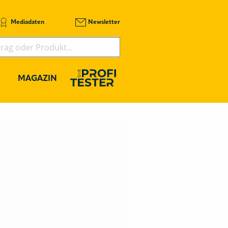
Mediadaten
Newsletter
MAGAZIN