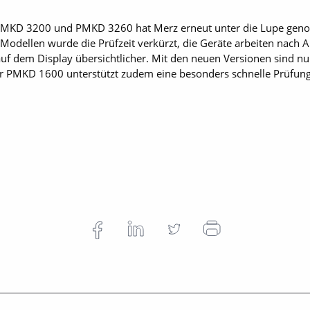
 PMKD 3200 und PMKD 3260 hat Merz erneut unter die Lupe gen
i Modellen wurde die Prüfzeit verkürzt, die Geräte arbeiten nach 
 auf dem Display übersichtlicher. Mit den neuen Versionen sind n
r PMKD 1600 unterstützt zudem eine besonders schnelle Prüfun