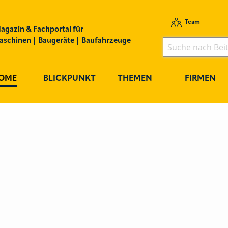
Team
agazin & Fachportal für
schinen | Baugeräte | Baufahrzeuge
OME
BLICKPUNKT
THEMEN
FIRMEN