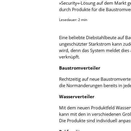
»Security«-Lösung auf dem Markt ge
durch Produkte für die Baustromvers
Lesedauer:
2
min
Eine beliebte Diebstahlbeute auf B
ungeschützter Starkstrom kann zud
wird, denn das System meldet dies 
verknüpft.
Baustromverteiler
Rechtzeitig auf neue Baustromvert
die Normänderungen bereits in jede
Wasserverteiler
Mit dem neuen Produktfeld Wasserv
kann mit den in verschiedenen Größe
Die Produkte sind individuell anpas