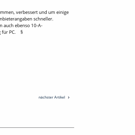
ommen, verbessert und um einige
Anbieterangaben schneller.
un auch ebenso 10-A-
g für PC. §
nächster Artikel