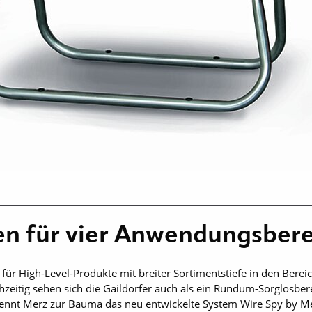
en für vier Anwendungsber
ür High-Level-Produkte mit breiter Sortimentstiefe in den Berei
hzeitig sehen sich die Gaildorfer auch als ein Rundum-Sorglosber
nennt Merz zur Bauma das neu entwickelte System Wire Spy by Mer