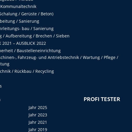
 Kommunaltechnik
chalung / Gerüste / Beton)
beitung / Sanierung
hrleitungs- bau / Sanierung
 / Aufbereitung / Brechen / Sieben
 2021 – AUSBLICK 2022
herheit / Baustelleneinrichtung
hinen-, Fahrzeug- und Antriebstechnik / Wartung / Pflege /
ltung
hnik / Rückbau / Recycling
s
n
PROFI TESTER
Jahr 2025
Jahr 2023
Jahr 2021
Jahr 2019