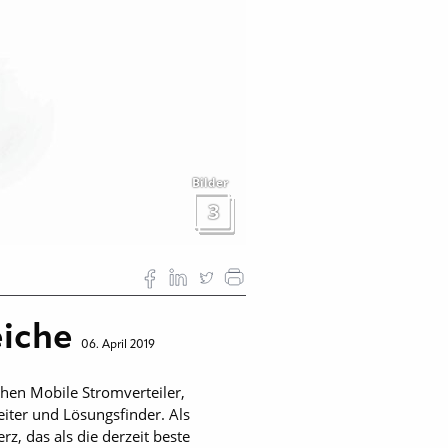
Bilder
3
eiche
06. April 2019
chen Mobile Stromverteiler,
eiter und Lösungsfinder. Als
z, das als die derzeit beste