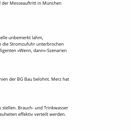
 der Messe­auftritt in München
telle unbemerkt lahm,
n die Stromzufuhr unterbrochen
elligenten »Wenn, dann«-Szenarien
mien der BG Bau belohnt. Merz hat
 stellen. Brauch- und Trinkwasser
uheiten effektiv verteilt werden.