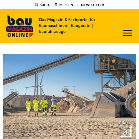
SUCHE
MESSEN
NEWSLETTER
Das Magazin & Fachportal für
Baumaschinen | Baugeräte |
Baufahrzeuge
Bilder
4