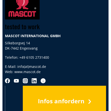
MASCOT INTERNATIONAL GMBH
Silkeborgvej 14
DK-7442 Engesvang
Telefon:
+49 6105 2731400
E-Mail:
info(at)mascot.de
Web:
www.mascot.de
Infos anfordern