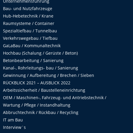
Unternehmensführung
Bau- und Nutzfahrzeuge
Hub-Hebetechnik / Krane
Raumsysteme / Container
Spezialtiefbau / Tunnelbau
Verkehrswegebau / Tiefbau
GaLaBau / Kommunaltechnik
Hochbau (Schalung / Gerüste / Beton)
Betonbearbeitung / Sanierung
Kanal-, Rohrleitungs- bau / Sanierung
Gewinnung / Aufbereitung / Brechen / Sieben
RÜCKBLICK 2021 – AUSBLICK 2022
Arbeitssicherheit / Baustelleneinrichtung
OEM / Maschinen-, Fahrzeug- und Antriebstechnik /
Wartung / Pflege / Instandhaltung
Abbruchtechnik / Rückbau / Recycling
IT am Bau
Interview´s