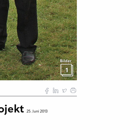
Bilder
1
rojekt
25. Juni 2013