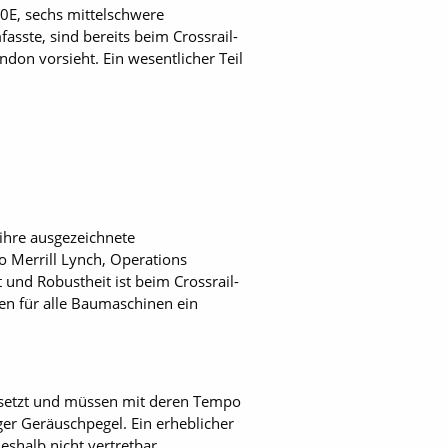
0E, sechs mittelschwere
ste, sind bereits beim Crossrail-
on vorsieht. Ein wesentlicher Teil
 ihre ausgezeichnete
o Merrill Lynch, Operations
 und Robustheit ist beim Crossrail-
en für alle Baumaschinen ein
esetzt und müssen mit deren Tempo
ger Geräuschpegel. Ein erheblicher
shalb nicht vertretbar.