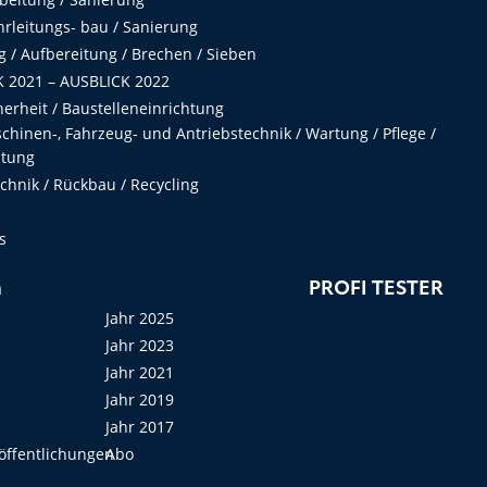
hrleitungs- bau / Sanierung
 / Aufbereitung / Brechen / Sieben
 2021 – AUSBLICK 2022
herheit / Baustelleneinrichtung
hinen-, Fahrzeug- und Antriebstechnik / Wartung / Pflege /
ltung
hnik / Rückbau / Recycling
s
n
PROFI TESTER
Jahr 2025
Jahr 2023
Jahr 2021
Jahr 2019
Jahr 2017
öffentlichungen
Abo