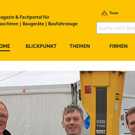
Team
agazin & Fachportal für
schinen | Baugeräte | Baufahrzeuge
OME
BLICKPUNKT
THEMEN
FIRMEN