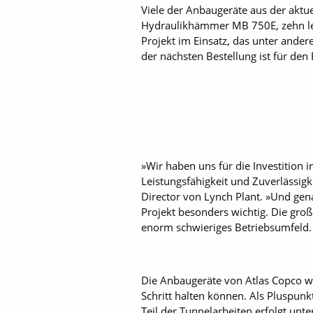
Viele der Anbaugeräte aus der aktu
Hydraulikhämmer MB 750E, zehn lei
Projekt im Einsatz, das unter ande
der nächsten Bestellung ist für den
»Wir haben uns für die Investition 
Leistungsfähigkeit und Zuverlässigk
Director von Lynch Plant. »Und gena
Projekt besonders wichtig. Die gr
enorm schwieriges Betriebsumfeld.
Die Anbaugeräte von Atlas Copco w
Schritt halten können. Als Pluspunk
Teil der Tunnelarbeiten erfolgt un