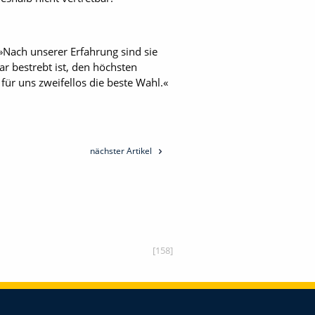
 »Nach unserer Erfahrung sind sie
ar bestrebt ist, den höchsten
ür uns zweifellos die beste Wahl.«
nächster Artikel
[158]