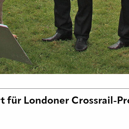
rt für Londoner Crossrail-P