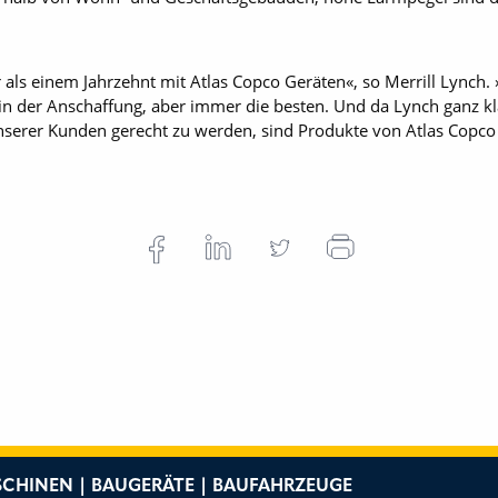
r als einem Jahrzehnt mit Atlas Copco Geräten«, so Merrill Lynch.
en in der Anschaffung, aber immer die besten. Und da Lynch ganz kl
rer Kunden gerecht zu werden, sind Produkte von Atlas Copco f
CHINEN | BAUGERÄTE | BAUFAHRZEUGE