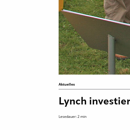
Aktuelles
Lynch investie
Lesedauer:
2
min