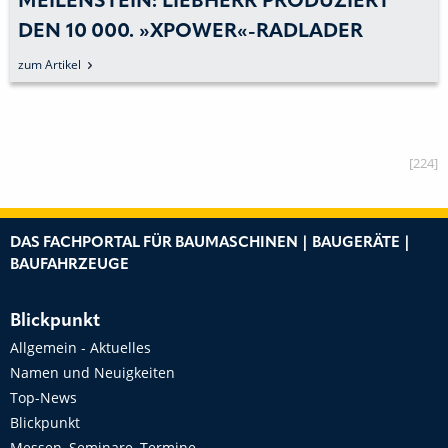
MEILENSTEIN: LIEBHERR PRODUZIERT
DEN 10 000. »XPOWER«-RADLADER
zum Artikel
[224]
DAS FACHPORTAL FÜR BAUMASCHINEN | BAUGERÄTE |
BAUFAHRZEUGE
Blickpunkt
Allgemein - Aktuelles
Namen und Neuigkeiten
Top-News
Blickpunkt
Messen, Seminare, Termine