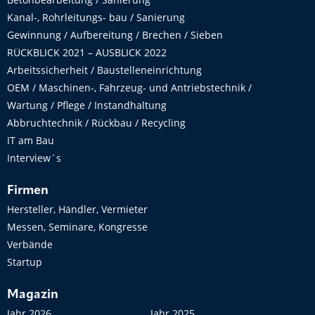
Kanal-, Rohrleitungs- bau / Sanierung
Gewinnung / Aufbereitung / Brechen / Sieben
RÜCKBLICK 2021 – AUSBLICK 2022
Arbeitssicherheit / Baustelleneinrichtung
OEM / Maschinen-, Fahrzeug- und Antriebstechnik /
Wartung / Pflege / Instandhaltung
Abbruchtechnik / Rückbau / Recycling
IT am Bau
Interview´s
Firmen
Hersteller, Händler, Vermieter
Messen, Seminare, Kongresse
Verbände
Startup
Magazin
Jahr 2026
Jahr 2025