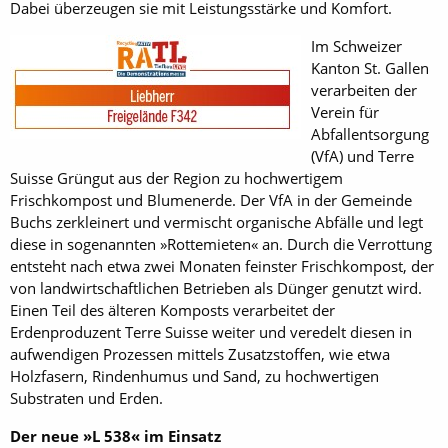
Dabei überzeugen sie mit Leistungsstärke und Komfort.
Im Schweizer
Kanton St. Gallen
verarbeiten der
Verein für
Abfallentsorgung
(VfA) und ­Terre
Suisse Grüngut aus der Region zu hochwertigem
Frischkompost und Blumenerde. Der VfA in der Gemeinde
Buchs zerkleinert und vermischt organische Abfälle und legt
diese in sogenannten »Rottemieten« an. Durch die Verrottung
entsteht nach etwa zwei Monaten feinster Frischkompost, der
von landwirtschaftlichen Betrieben als Dünger genutzt wird.
Einen Teil des älteren Komposts verarbeitet der
Erdenproduzent Terre Suisse weiter und veredelt diesen in
aufwendigen Prozessen mittels Zusatzstoffen, wie etwa
Holzfasern, Rindenhumus und Sand, zu hochwertigen
Substraten und Erden.
Der neue »L 538« im Einsatz