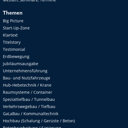
Themen
Big Picture
Start-Up-Zone
Klartext
Titelstory
Testimonial
Erdbewegung
Jubiläumsausgabe
Unternehmensführung
Bau- und Nutzfahrzeuge
Hub-Hebetechnik / Krane
Raumsysteme / Container
Spezialtiefbau / Tunnelbau
Verkehrswegebau / Tiefbau
GaLaBau / Kommunaltechnik
Hochbau (Schalung / Gerüste / Beton)
Betonbearbeitung / Sanierung