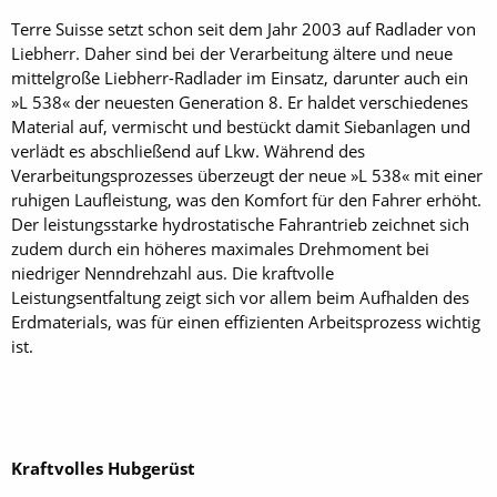
Terre Suisse setzt schon seit dem Jahr 2003 auf Radlader von
Liebherr. Daher sind bei der Verarbeitung ältere und neue
mittelgroße Liebherr-Radlader im Einsatz, darunter auch ein
»L 538« der neuesten Generation 8. Er haldet verschiedenes
Material auf, vermischt und bestückt damit Siebanlagen und
verlädt es abschließend auf Lkw. Während des
Verarbeitungsprozesses überzeugt der neue »L 538« mit einer
ruhigen Laufleistung, was den Komfort für den Fahrer erhöht.
Der leistungsstarke hydrostatische Fahrantrieb zeichnet sich
zudem durch ein höheres maximales Drehmoment bei
niedriger Nenndrehzahl aus. Die kraftvolle
Leistungsentfaltung zeigt sich vor allem beim Aufhalden des
Erdmaterials, was für einen effizienten Arbeitsprozess wichtig
ist.
Kraftvolles Hubgerüst