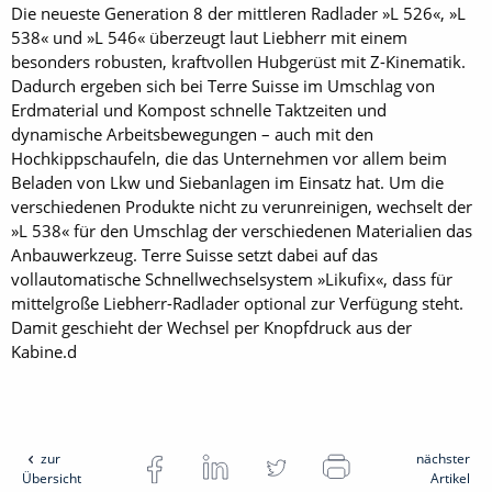
Die neueste Generation 8 der mittleren Radlader »L 526«, »L
538« und »L 546« überzeugt laut Liebherr mit einem
besonders robusten, kraftvollen Hubgerüst mit Z-Kinematik.
Dadurch ergeben sich bei Terre Suisse im Umschlag von
Erdmaterial und Kompost schnelle Taktzeiten und
dynamische Arbeitsbewegungen – auch mit den
Hochkippschaufeln, die das Unternehmen vor allem beim
Beladen von Lkw und Siebanlagen im Einsatz hat. Um die
verschiedenen Produkte nicht zu verunreinigen, wechselt der
»L 538« für den Umschlag der verschiedenen Materialien das
Anbauwerkzeug. Terre ­Suisse setzt dabei auf das
vollautomatische Schnellwechselsystem »Likufix«, dass für
mittelgroße Liebherr-Radlader optional zur Verfügung steht.
Damit geschieht der Wechsel per Knopfdruck aus der
Kabine.d
zur
nächster
Übersicht
Artikel