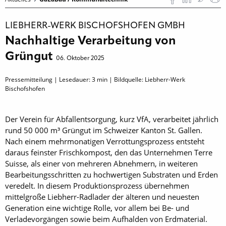
LIEBHERR-WERK BISCHOFSHOFEN GMBH
Nachhaltige Verarbeitung von
Grüngut
06. Oktober 2025
Pressemitteilung | Lesedauer:
3
min | Bildquelle: Liebherr-Werk
Bischofshofen
Der Verein für Abfallentsorgung, kurz VfA, verarbeitet jährlich
rund 50 000 m³ Grüngut im Schweizer Kanton St. Gallen.
Nach einem mehrmonatigen Verrottungsprozess entsteht
daraus feinster Frischkompost, den das Unternehmen Terre
Suisse, als einer von mehreren Abnehmern, in weiteren
Bearbeitungsschritten zu hochwertigen Substraten und Erden
veredelt. In diesem Produktionsprozess übernehmen
mittelgroße Liebherr-Radlader der älteren und neuesten
Generation eine wichtige Rolle, vor allem bei Be- und
Verladevorgängen sowie beim Aufhalden von Erdmaterial.