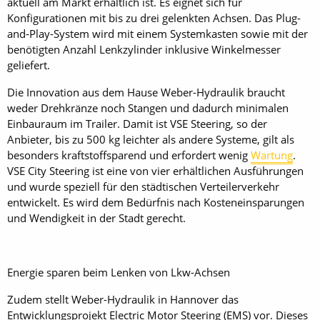
aktuell am Markt erhältlich ist. Es eignet sich für
Konfigurationen mit bis zu drei gelenkten Achsen. Das Plug-
and-Play-System wird mit einem System­kasten sowie mit der
benötigten Anzahl Lenkzylinder inklusive Winkelmesser
geliefert.
Die Innovation aus dem Hause Weber-Hydraulik braucht
weder Drehkränze noch Stangen und dadurch minimalen
Einbauraum im Trailer. Damit ist VSE Steering, so der
Anbieter, bis zu 500 kg leichter als andere Systeme, gilt als
besonders kraftstoffsparend und erfordert wenig
Wartung
.
VSE ­City Steering ist eine von vier erhältlichen Ausführungen
und wurde speziell für den städtischen Verteilerverkehr
entwickelt. Es wird dem Bedürfnis nach Kosteneinsparungen
und Wendigkeit in der Stadt gerecht.
Energie sparen beim Lenken von Lkw-Achsen
Zudem stellt Weber-Hydraulik in Hannover das
Entwicklungsprojekt Electric Motor Steering (EMS) vor. Dieses