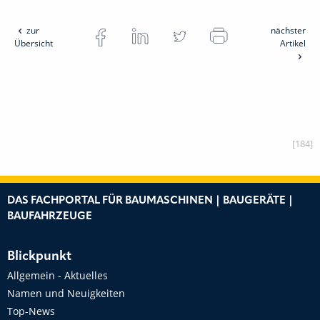
zur
nächster
Übersicht
Artikel
[184]
DAS FACHPORTAL FÜR BAUMASCHINEN | BAUGERÄTE |
BAUFAHRZEUGE
Blickpunkt
Allgemein - Aktuelles
Namen und Neuigkeiten
Top-News