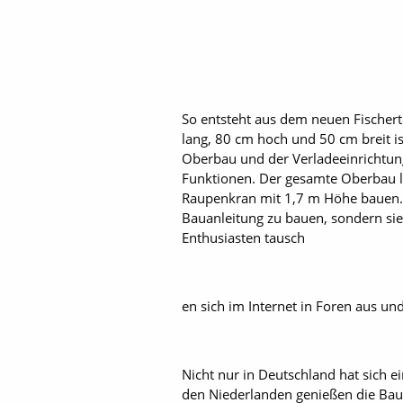
So entsteht aus dem neuen Fischer
lang, 80 cm hoch und 50 cm breit i
Oberbau und der Verladeeinrichtung
Funktionen. Der gesamte Oberbau lä
Raupenkran mit 1,7 m Höhe bauen. V
Bauanleitung zu bauen, sondern si
Enthusiasten tausch
en sich im Internet in Foren aus und
Nicht nur in Deutschland hat sich 
den Niederlanden genießen die Baus