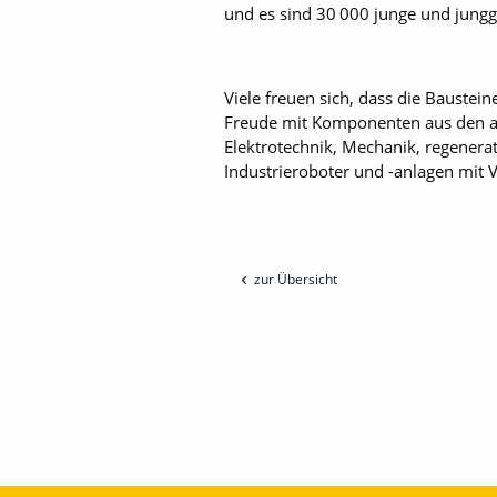
und es sind 30 000 junge und jungge
Viele freuen sich, dass die Baustei
Freude mit Komponenten aus den akt
Elektrotechnik, Mechanik, regener
Industrieroboter und -anlagen mit 
zur Übersicht