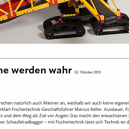
me werden wahr
02. Oktober 2013
rechen natürlich auch Männer an, weshalb wir auch keine eigen
klärt Fischertechnik-Geschäftsführer Marcus Keller. Ausdauer, Fi
is und dem Weg als Ziel vor Augen: Das macht den erwachsenen 
r Schaufelradbagger – mit Fischertechnik lässt sich Technik en d