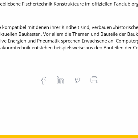
bliebene Fischertechnik Konstrukteure im offiziellen Fanclub org
ne kompatibel mit denen ihrer Kindheit sind, verbauen »historisch
uellen Baukästen. Vor allem die Themen und Bauteile der Baukäs
ative Energien und Pneumatik sprechen Erwachsene an. Computerg
Vakuumtechnik entstehen beispielsweise aus den Bauteilen der C