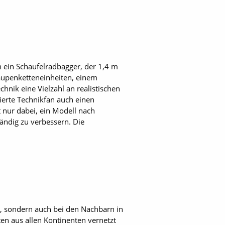
 ein Schaufelradbagger, der 1,4 m
Raupenketteneinheiten, einem
nik eine Vielzahl an realistischen
ierte Technikfan auch einen
 nur dabei, ein Modell nach
ndig zu verbessern. Die
t, sondern auch bei den Nachbarn in
en aus allen Kontinenten vernetzt