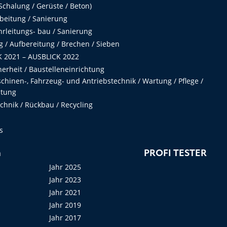
chalung / Gerüste / Beton)
beitung / Sanierung
hrleitungs- bau / Sanierung
 / Aufbereitung / Brechen / Sieben
 2021 – AUSBLICK 2022
herheit / Baustelleneinrichtung
hinen-, Fahrzeug- und Antriebstechnik / Wartung / Pflege /
ltung
hnik / Rückbau / Recycling
s
n
PROFI TESTER
Jahr 2025
Jahr 2023
Jahr 2021
Jahr 2019
Jahr 2017