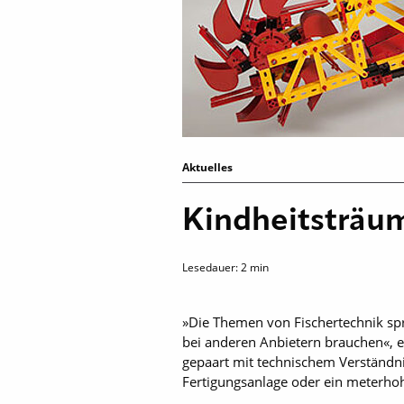
Aktuelles
Kindheitsträu
Lesedauer:
2
min
»Die Themen von Fischertechnik sp
bei anderen Anbietern brauchen«, er
gepaart mit technischem Verständn
Fertigungsanlage oder ein meterhohe