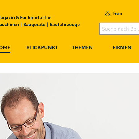
Team
agazin & Fachportal für
schinen | Baugeräte | Baufahrzeuge
OME
BLICKPUNKT
THEMEN
FIRMEN