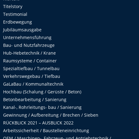
Titelstory
Testimonial
Erdbewegung
Jubiläumsausgabe
Unternehmensführung
Bau- und Nutzfahrzeuge
Hub-Hebetechnik / Krane
Raumsysteme / Container
Spezialtiefbau / Tunnelbau
Verkehrswegebau / Tiefbau
GaLaBau / Kommunaltechnik
Hochbau (Schalung / Gerüste / Beton)
Betonbearbeitung / Sanierung
Kanal-, Rohrleitungs- bau / Sanierung
Gewinnung / Aufbereitung / Brechen / Sieben
RÜCKBLICK 2021 – AUSBLICK 2022
Arbeitssicherheit / Baustelleneinrichtung
OEM / Maschinen-, Fahrzeug- und Antriebstechnik /