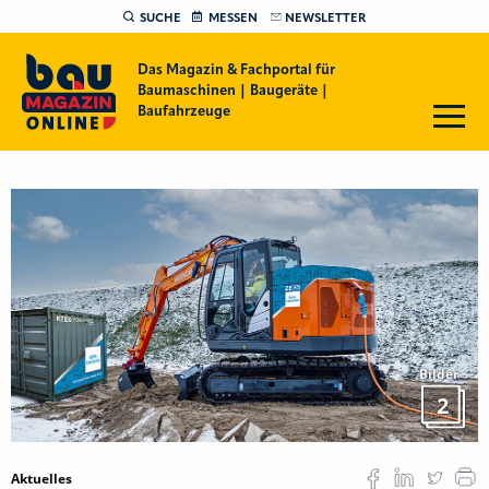
SUCHE
MESSEN
NEWSLETTER
Das Magazin & Fachportal für
Baumaschinen | Baugeräte |
Baufahrzeuge
Bilder
2
Aktuelles