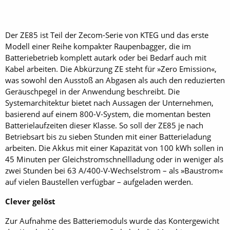
Der ZE85 ist Teil der Zecom-Serie von KTEG und das erste
Modell einer Reihe kompakter Raupenbagger, die im
Batteriebetrieb komplett autark oder bei Bedarf auch mit
Kabel arbeiten. Die Abkürzung ZE steht für »Zero Emission«,
was sowohl den Ausstoß an Abgasen als auch den reduzierten
Geräuschpegel in der Anwendung beschreibt. Die
Systemarchitektur bietet nach Aussagen der Unternehmen,
basierend auf einem 800-V-System, die momentan besten
Batterielaufzeiten dieser Klasse. So soll der ZE85 je nach
Betriebsart bis zu sieben Stunden mit einer Batterieladung
arbeiten. Die Akkus mit einer Kapazität von 100 kWh sollen in
45 Minuten per Gleichstromschnellladung oder in weniger als
zwei Stunden bei 63 A/400-V-Wechselstrom – als »Baustrom«
auf vielen Baustellen verfügbar – aufgeladen werden.
Clever gelöst
Zur Aufnahme des Batteriemoduls wurde das Kontergewicht