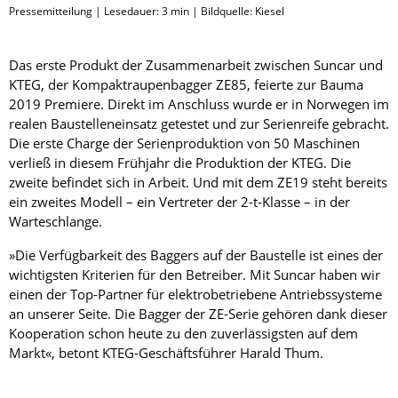
Pressemitteilung | Lesedauer:
3
min | Bildquelle: Kiesel
Das erste Produkt der Zusammenarbeit zwischen Suncar und
KTEG, der Kompaktraupenbagger ZE85, feierte zur Bauma
2019 Premiere. Direkt im Anschluss wurde er in Norwegen im
realen Baustelleneinsatz getestet und zur Serienreife gebracht.
Die erste Charge der Serienproduktion von 50 Maschinen
verließ in diesem Frühjahr die Produktion der KTEG. Die
zweite befindet sich in Arbeit. Und mit dem ZE19 steht bereits
ein zweites Modell – ein Vertreter der 2-t-Klasse – in der
Warteschlange.
»Die Verfügbarkeit des Baggers auf der Baustelle ist eines der
wichtigsten Kriterien für den Betreiber. Mit Suncar haben wir
einen der Top-Partner für elektrobetriebene Antriebssysteme
an unserer Seite. Die Bagger der ZE-Serie gehören dank dieser
Kooperation schon heute zu den zuverlässigsten auf dem
Markt«, betont KTEG-Geschäftsführer Harald Thum.