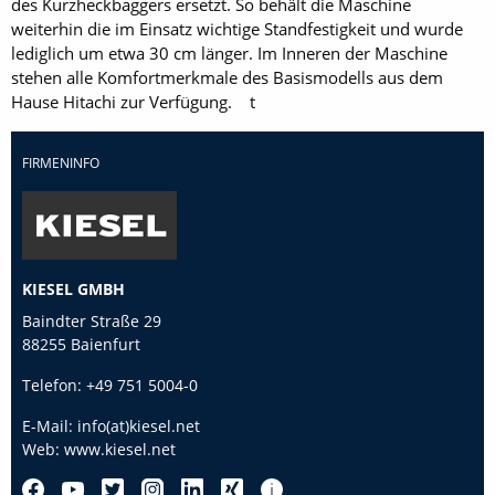
des Kurzheckbaggers ersetzt. So behält die Maschine
weiterhin die im Einsatz wichtige Standfestigkeit und wurde
lediglich um etwa 30 cm länger. Im Inneren der Maschine
stehen alle Komfortmerkmale des Basismodells aus dem
Hause Hitachi zur Verfügung. t
FIRMENINFO
KIESEL GMBH
Baindter Straße 29
88255 Baienfurt
Telefon:
+49 751 5004-0
E-Mail:
info(at)kiesel.net
Web:
www.kiesel.net