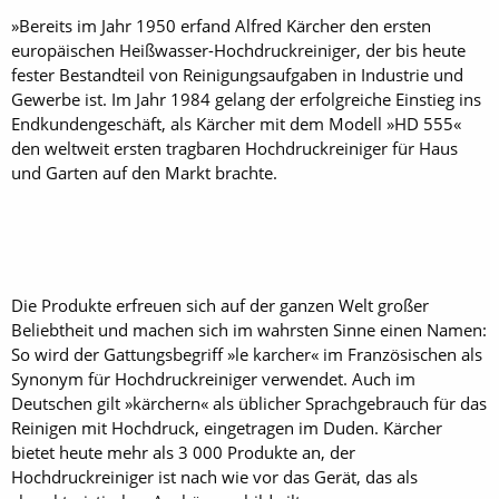
»Bereits im Jahr 1950 erfand Alfred Kärcher den ersten
europäischen Heißwasser-Hochdruckreiniger, der bis heute
fester Bestandteil von Reinigungsaufgaben in Industrie und
Gewerbe ist. Im Jahr 1984 gelang der erfolgreiche Einstieg ins
Endkundengeschäft, als Kärcher mit dem Modell »HD 555«
den weltweit ersten tragbaren Hochdruckreiniger für Haus
und Garten auf den Markt brachte.
Die Produkte erfreuen sich auf der ganzen Welt großer
Beliebtheit und machen sich im wahrsten Sinne einen Namen:
So wird der Gattungsbegriff »le karcher« im Französischen als
Synonym für Hochdruckreiniger verwendet. Auch im
Deutschen gilt »kärchern« als üblicher Sprachgebrauch für das
Reinigen mit Hochdruck, eingetragen im Duden. Kärcher
bietet heute mehr als 3 000 Produkte an, der
Hochdruckreiniger ist nach wie vor das Gerät, das als