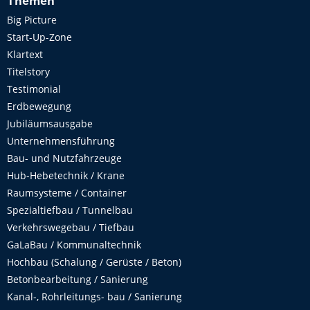
Themen
Big Picture
Start-Up-Zone
Klartext
Titelstory
Testimonial
Erdbewegung
Jubiläumsausgabe
Unternehmensführung
Bau- und Nutzfahrzeuge
Hub-Hebetechnik / Krane
Raumsysteme / Container
Spezialtiefbau / Tunnelbau
Verkehrswegebau / Tiefbau
GaLaBau / Kommunaltechnik
Hochbau (Schalung / Gerüste / Beton)
Betonbearbeitung / Sanierung
Kanal-, Rohrleitungs- bau / Sanierung