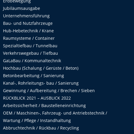
Erdbewegung
Jubiläumsausgabe
Unternehmensführung
Bau- und Nutzfahrzeuge
Hub-Hebetechnik / Krane
Raumsysteme / Container
Spezialtiefbau / Tunnelbau
Verkehrswegebau / Tiefbau
GaLaBau / Kommunaltechnik
Hochbau (Schalung / Gerüste / Beton)
Betonbearbeitung / Sanierung
Kanal-, Rohrleitungs- bau / Sanierung
Gewinnung / Aufbereitung / Brechen / Sieben
RÜCKBLICK 2021 – AUSBLICK 2022
Arbeitssicherheit / Baustelleneinrichtung
OEM / Maschinen-, Fahrzeug- und Antriebstechnik /
Wartung / Pflege / Instandhaltung
Abbruchtechnik / Rückbau / Recycling