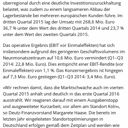
überregional durch eine deutliche Investitionszurückhaltung
belastet, was zudem zu einem langsameren Abbau der
Lagerbestände bei mehreren europäischen Kunden führe. Im
dritten Quartal 2015 lag der Umsatz mit 268,6 Mio. Euro
36,7 % unter dem Wert des dritten Quartals 2014 und 23,7 %
unter dem Wert des zweiten Quartals 2015.
Das operative Ergebnis (EBIT vor Einmaleffekten) hat sich
insbesondere aufgrund des geringeren Geschäftsvolumens im
Neunmonatszeitraum auf 10,6 Mio. Euro vermindert (Q1–Q3
2014: 22,8 Mio. Euro). Dies entspricht einer EBIT-Rendite (vor
Einmaleffekten) von 1,1 %. Das Konzernergebnis ist hingegen
auf 7,3 Mio. Euro gestiegen (Q1–Q3 2014: 3,4 Mio. Euro).
»Wir rechnen damit, dass die Marktschwäche auch im vierten
Quartal 2015 anhält und deutlich in das erste Quartal 2016
ausstrahlt. Wir reagieren darauf mit einem Ausgabenstopp
und ausgeweiteter Kurzarbeit, vor allem am Standort Köln«,
so Deutz-Finanzvorstand Margarete Haase. Die bereits im
letzten Jahr eingeleiteten Standortoptimierungen in
Deutschland erfolgen gemäß dem Zeitplan und werden wie