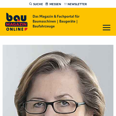
SUCHE
MESSEN
NEWSLETTER
Das Magazin & Fachportal für
Baumaschinen | Baugeräte |
Baufahrzeuge