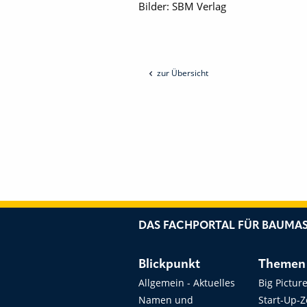
Bilder: SBM Verlag
zur Übersicht
DAS FACHPORTAL FÜR BAUMAS
Blickpunkt
Themen
Allgemein - Aktuelles
Big Pictur
Namen und
Start-Up-