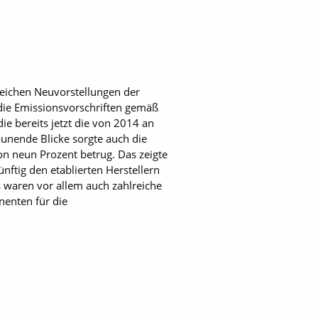
eichen Neuvorstellungen der
die Emissionsvorschriften gemäß
die bereits jetzt die von 2014 an
aunende Blicke sorgte auch die
on neun Prozent betrug. Das zeigte
nftig den etablierten Herstellern
 waren vor allem auch zahlreiche
nenten für die