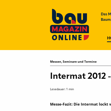
Das M
Bauma
H
Messen, Seminare und Termine
Intermat 2012 
Lesedauer:
1
min
Messe-Fazit: Die Intermat lockt 