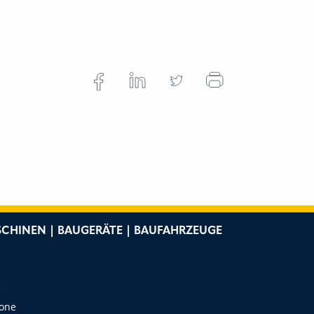
CHINEN | BAUGERÄTE | BAUFAHRZEUGE
e
Zone