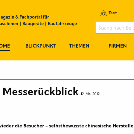
Team
agazin & Fachportal für
schinen | Baugeräte | Baufahrzeuge
OME
BLICKPUNKT
THEMEN
FIRMEN
- Messerückblick
12. Mai 2012
wieder die Besucher – selbstbewusste chinesische Herstelle