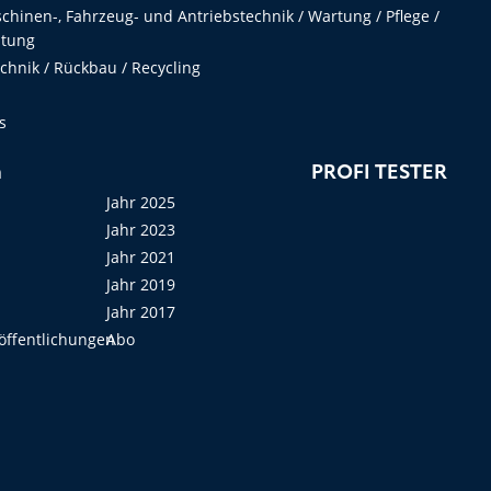
hinen-, Fahrzeug- und Antriebstechnik / Wartung / Pflege /
ltung
hnik / Rückbau / Recycling
s
n
PROFI TESTER
Jahr 2025
Jahr 2023
Jahr 2021
Jahr 2019
Jahr 2017
öffentlichungen
Abo